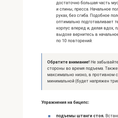
достаточно большая часть мус
и спины, пресса. Начальное п
руках, без сгиба. Подобное 
оптимально подготавливает те
корпус вперед и, делая вдох, 
выдохе вернитесь в начально
по 10 повторений.
Обратите внимание!
Не забывайте
стороны во время подъема. Также
максимально низко, в противном 
минимальной (будет напряжен триц
Упражнения на бицепс:
подъемы штанги стоя.
Встань