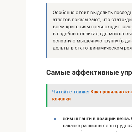
Особенно стоит выделить последн
атлетов показывают, что стато-д
всем критериям превосходит класс
в подобных сплитах, где можно в
основную мышечную группу (в дан
дельты в стато-динамическом ре
Самые эффективные упр
Читайте также:
Как правильно к
качалки
жим штанги в позиции лежа.
накачка различных зон грудно