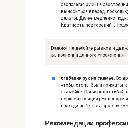
располагая руки на расстояни
выноситься вперед, поскольку
дельты. Далее медленно подним
Кратность повторений: 3 подхо
Важно
! Не делайте рывков и движ
выполнении данного упражнения.
сгибания рук на скамье.
Во вр
чтобы стопы были прижаты к п
скамейке. Поочереди сгибайте
верхней позиции рук поворачи
подхода по 12 повторов на ка
Рекомендации професси