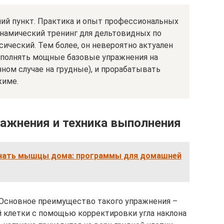
ий пункт. Практика и опыт профессиональных
инамический тренинг для дельтовидных по
ический. Тем более, он невероятно актуален
ыполнять мощные базовые упражнения на
ном случае на грудные), и прорабатывать
жиме.
ажнения и техника выполнения
ачать мышцы дома: программы для домашней
Основное преимущество такого упражнения –
й клетки с помощью корректировки угла наклона