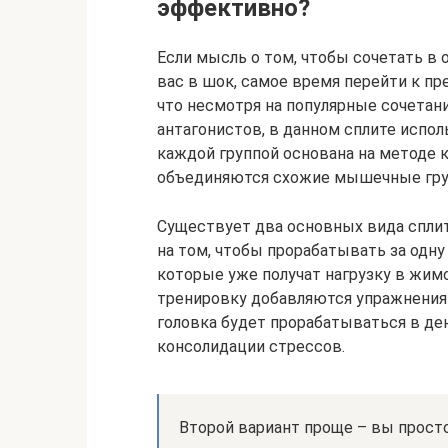
эффективно?
Если мысль о том, чтобы сочетать в 
вас в шок, самое время перейти к п
что несмотря на популярные сочетани
антагонистов, в данном сплите испол
каждой группой основана на методе 
объединяются схожие мышечные гру
Существует два основных вида сплит
на том, чтобы прорабатывать за одну
которые уже получат нагрузку в жим
тренировку добавляются упражнения н
головка будет прорабатываться в ден
консолидации стрессов.
Второй вариант проще – вы прост