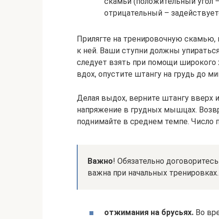
скамьи (положительный угол –
отрицательный – задействуетс
Прилягте на тренировочную скамью,
к ней. Ваши ступни должны упираться
следует взять при помощи широкого 
вдох, опустите штангу на грудь до м
Делая выдох, верните штангу вверх и
напряжение в грудных мышцах. Возвр
поднимайте в среднем темпе. Число п
Важно
! Обязательно договоритесь
важна при начальных тренировках.
отжимания на брусьях.
Во вре