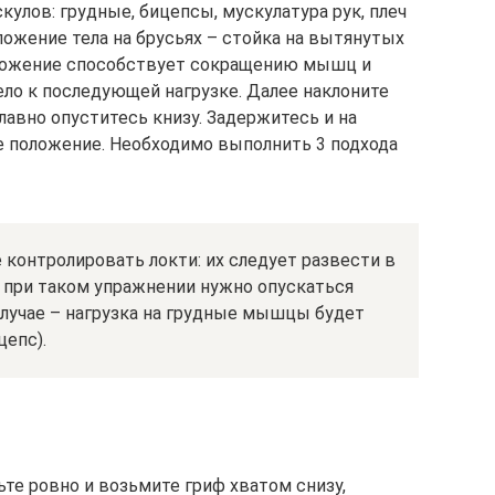
кулов: грудные, бицепсы, мускулатура рук, плеч
оложение тела на брусьях – стойка на вытянутых
положение способствует сокращению мышц и
ло к последующей нагрузке. Далее наклоните
плавно опуститесь книзу. Задержитесь и на
е положение. Необходимо выполнить 3 подхода
 контролировать локти: их следует развести в
 при таком упражнении нужно опускаться
случае – нагрузка на грудные мышцы будет
епс).
те ровно и возьмите гриф хватом снизу,