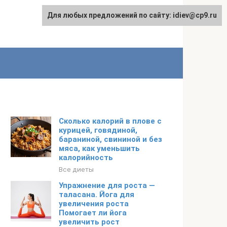
Для любых предложений по сайту: idiev@cp9.ru
Сколько калорий в плове с
курицей, говядиной,
бараниной, свининой и без
мяса, как уменьшить
калорийность
Все диеты
Упражнение для роста —
таласана. Йога для
увеличения роста
Помогает ли йога
увеличить рост