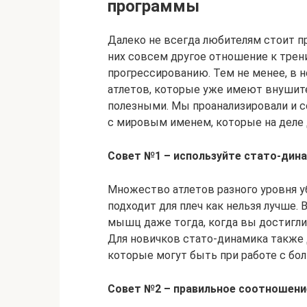
программы
Далеко не всегда любителям стоит п
них совсем другое отношение к трени
прогрессированию. Тем не менее, в 
атлетов, которые уже имеют внушит
полезными. Мы проанализировали и 
с мировым именем, которые на деле д
Совет №1 – используйте стато-дин
Множество атлетов разного уровня у
подходит для плеч как нельзя лучше.
мышц даже тогда, когда вы достигли 
Для новичков стато-динамика также
которые могут быть при работе с бо
Совет №2 – правильное соотношени