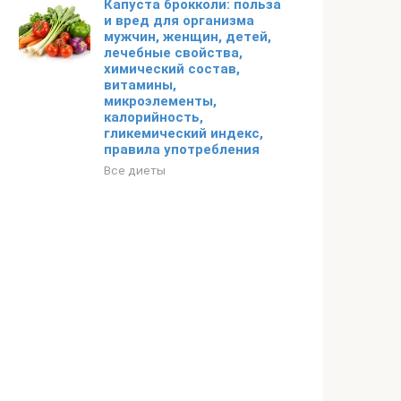
Капуста брокколи: польза
и вред для организма
мужчин, женщин, детей,
лечебные свойства,
химический состав,
витамины,
микроэлементы,
калорийность,
гликемический индекс,
правила употребления
Все диеты