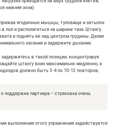
 нагрузка приходится на верх грудной клетки,
я нижняя зона).
 прижав ягодичные мышцы, туловище и затылок
 в пол и располагаться на ширине таза. Штангу
хвата и поднять её над центром грудины. Делая
инимального касания и задержите дыхание.
 задержитесь в такой позиции, концентрируя
ащайте штангу вниз максимально медленно, а
одходов должно быть 3-4 по 10-12 повторов;
 о поддержке партнера – страховка очень
мя выполнения этого упражнения задействуется