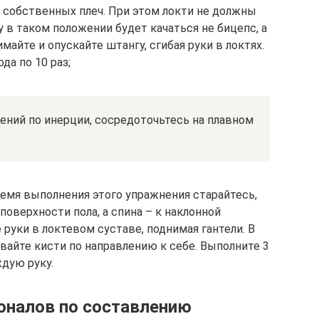
и собственных плеч. При этом локти не должны
 в таком положении будет качаться не бицепс, а
айте и опускайте штангу, сгибая руки в локтях.
да по 10 раз;
ений по инерции, сосредоточьтесь на плавном
емя выполнения этого упражнения старайтесь,
оверхности пола, а спина – к наклонной
 руки в локтевом суставе, поднимая гантели. В
вайте кисти по направлению к себе. Выполните 3
ждую руку.
оналов по составлению