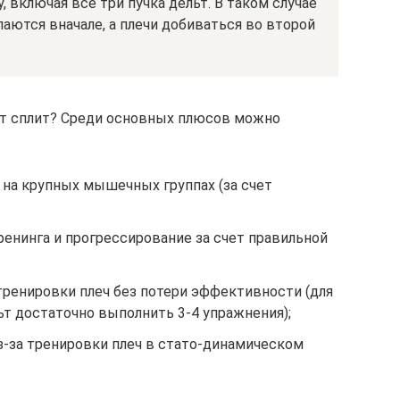
 включая все три пучка дельт. В таком случае
ются вначале, а плечи добиваться во второй
т сплит? Среди основных плюсов можно
на крупных мышечных группах (за счет
енинга и прогрессирование за счет правильной
ренировки плеч без потери эффективности (для
т достаточно выполнить 3-4 упражнения);
-за тренировки плеч в стато-динамическом