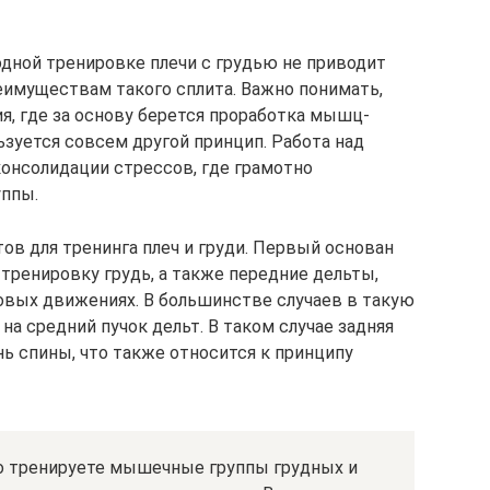
одной тренировке плечи с грудью не приводит
реимуществам такого сплита. Важно понимать,
я, где за основу берется проработка мышц-
ьзуется совсем другой принцип. Работа над
консолидации стрессов, где грамотно
ппы.
ов для тренинга плеч и груди. Первый основан
 тренировку грудь, а также передние дельты,
овых движениях. В большинстве случаев в такую
а средний пучок дельт. В таком случае задняя
ь спины, что также относится к принципу
о тренируете мышечные группы грудных и