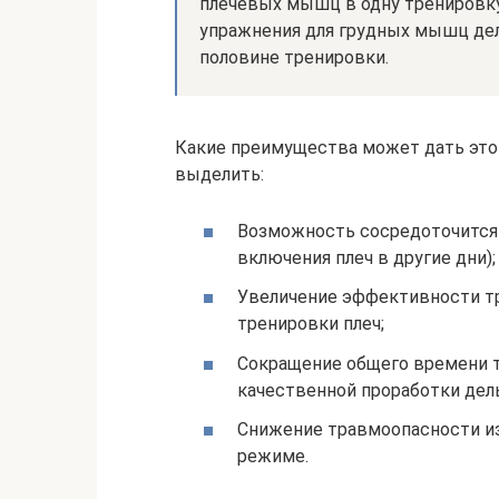
плечевых мышц в одну тренировку,
упражнения для грудных мышц дела
половине тренировки.
Какие преимущества может дать это
выделить:
Возможность сосредоточится 
включения плеч в другие дни);
Увеличение эффективности тр
тренировки плеч;
Сокращение общего времени т
качественной проработки дель
Снижение травмоопасности из
режиме.