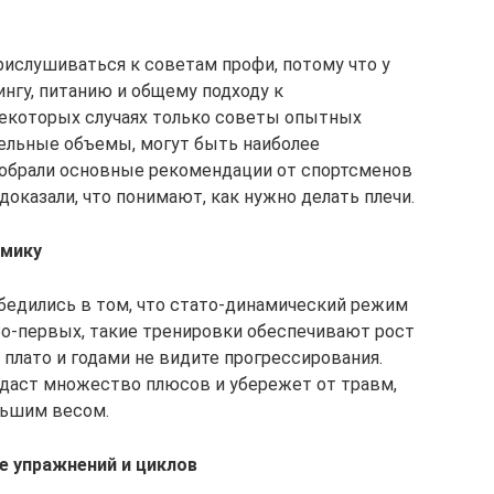
рислушиваться к советам профи, потому что у
нгу, питанию и общему подходу к
некоторых случаях только советы опытных
ельные объемы, могут быть наиболее
собрали основные рекомендации от спортсменов
оказали, что понимают, как нужно делать плечи.
амику
бедились в том, что стато-динамический режим
 Во-первых, такие тренировки обеспечивают рост
плато и годами не видите прогрессирования.
 даст множество плюсов и убережет от травм,
льшим весом.
е упражнений и циклов