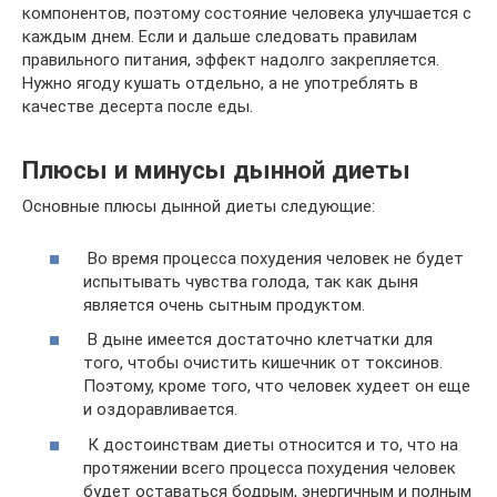
компонентов, поэтому состояние человека улучшается с
каждым днем. Если и дальше следовать правилам
правильного питания, эффект надолго закрепляется.
Нужно ягоду кушать отдельно, а не употреблять в
качестве десерта после еды.
Плюсы и минусы дынной диеты
Основные плюсы дынной диеты следующие:
Во время процесса похудения человек не будет
испытывать чувства голода, так как дыня
является очень сытным продуктом.
В дыне имеется достаточно клетчатки для
того, чтобы очистить кишечник от токсинов.
Поэтому, кроме того, что человек худеет он еще
и оздоравливается.
К достоинствам диеты относится и то, что на
протяжении всего процесса похудения человек
будет оставаться бодрым, энергичным и полным