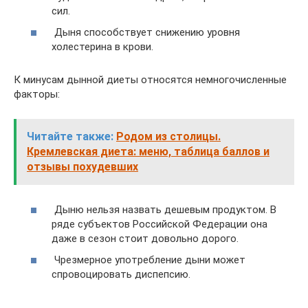
сил.
Дыня способствует снижению уровня
холестерина в крови.
К минусам дынной диеты относятся немногочисленные
факторы:
Читайте также:
Родом из столицы.
Кремлевская диета: меню, таблица баллов и
отзывы похудевших
Дыню нельзя назвать дешевым продуктом. В
ряде субъектов Российской Федерации она
даже в сезон стоит довольно дорого.
Чрезмерное употребление дыни может
спровоцировать диспепсию.