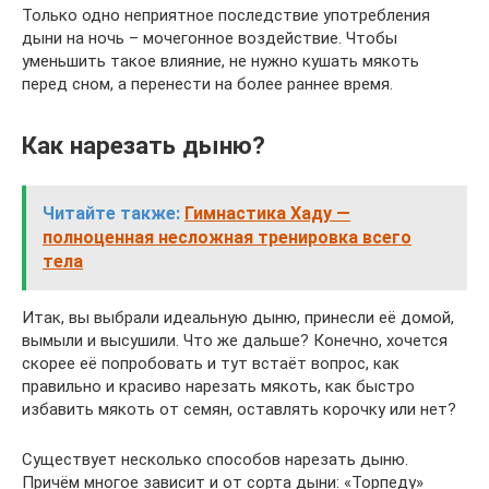
Только одно неприятное последствие употребления
дыни на ночь – мочегонное воздействие. Чтобы
уменьшить такое влияние, не нужно кушать мякоть
перед сном, а перенести на более раннее время.
Как нарезать дыню?
Читайте также:
Гимнастика Хаду —
полноценная несложная тренировка всего
тела
Итак, вы выбрали идеальную дыню, принесли её домой,
вымыли и высушили. Что же дальше? Конечно, хочется
скорее её попробовать и тут встаёт вопрос, как
правильно и красиво нарезать мякоть, как быстро
избавить мякоть от семян, оставлять корочку или нет?
Существует несколько способов нарезать дыню.
Причём многое зависит и от сорта дыни: «Торпеду»