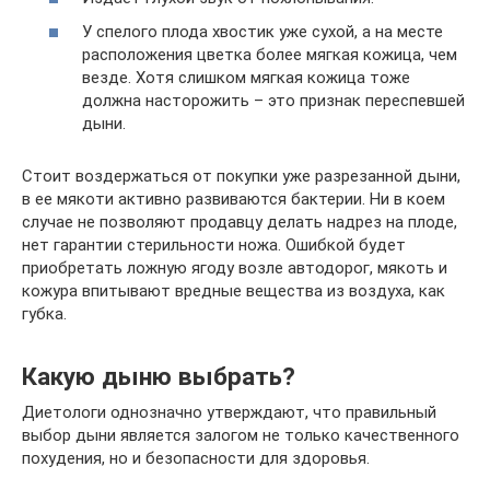
У спелого плода хвостик уже сухой, а на месте
расположения цветка более мягкая кожица, чем
везде. Хотя слишком мягкая кожица тоже
должна насторожить – это признак переспевшей
дыни.
Стоит воздержаться от покупки уже разрезанной дыни,
в ее мякоти активно развиваются бактерии. Ни в коем
случае не позволяют продавцу делать надрез на плоде,
нет гарантии стерильности ножа. Ошибкой будет
приобретать ложную ягоду возле автодорог, мякоть и
кожура впитывают вредные вещества из воздуха, как
губка.
Какую дыню выбрать?
Диетологи однозначно утверждают, что правильный
выбор дыни является залогом не только качественного
похудения, но и безопасности для здоровья.