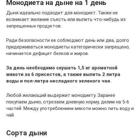
Монодиета на дыне на 1 день
Дыня идеально подходит для монодиет. Также не
возникает желание съесть или выпить что-нибудь из
запрещенных продуктов.
Ради безопасности ее соблюдают день или два, долго
придерживаться монодиеты категорически запрещено,
начинается дефицит белков и жиров.
За день необходимо скушать 1,5 кг ароматной
мякоти за 6 присестов, а также выпить 2 литра
воды и пол-литра несладкого зеленого чая.
Любой желающий выдержит монодиету. Заранее
покупаем дыню, отрезаем дневную норму, делим на 5-6
частей. Между употреблением мякоти можно пить воду и
чай.
Сорта дыни