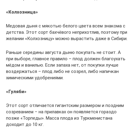
«Колхозница»
Медовая дыня с мякотью белого цвета всем знакома с
детства. Этот сорт бахчёвого неприхотлив, поэтому при
желании «Колхозницу» можно вырастить даже в Сибири.
Раньше середины августа дыню покупать не стоит. А
при выборе, главное правило – плод должен благоухать
мёдом и ванилью. Если запаха нет, от покупки лучше
воздержаться – плод либо не созрел, либо напичкан
химическими удобрениями.
«Гуляби»
Этот сорт отличается гигантским размером и поздним
созреванием – на прилавках он появляется гораздо
позже «Торпеды». Масса плода из Туркменистана
доходит до 10 кг.