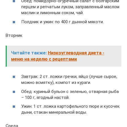
Обед: помидорно-огуречный салат с болгарским
перцем и репчатым луком, заправленный маслом
маслин и лимонным соком, чай.
Полдник и ужин: по 400 г дынной мякоти.
Вторник
Читайте также:
Низкоуглеводная диета -
меню на неделю с рецептами
Завтрак: 2 ст. ложки гречки, яйцо (лучше сырое,
можно всмятку), компот из кураги.
Обед: куриный бульон с зеленью, отварная рыба
– 100 г, ягодный настой.
Ужин: 1 ст. ложка картофельного пюре и кусочек
дыни, стакан минеральной воды.
Среда