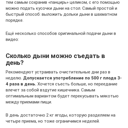
тем самым сохранив «панцирь» целиком, с его помощью
можно подать кусочки дыни на стол. Самый простой и
быстрый способ: выложить дольки дыни в шахматном
порядке.
Ещё несколько способов оригинальной подачи дыни в
видео:
Сколько дыни можно съедать в
день?
Рекомендуют устраивать очистительные дни раз в
неделю.
Допускается употребление по 500 г плода 3-
4 раза в день.
Хочется съесть больше, но переедание
влечет за собой вздутие кишечника. Самым
оптимальным вариантом будет перекусывать мякотью
между приемами пищи.
В день достаточно 2 кг ягоды, которую разделяем на
четыре приема, но тоже ограничимся неделей.