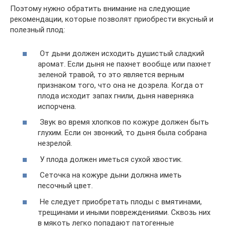
Поэтому нужно обратить внимание на следующие
рекомендации, которые позволят приобрести вкусный и
полезный плод:
От дыни должен исходить душистый сладкий
аромат. Если дыня не пахнет вообще или пахнет
зеленой травой, то это является верным
признаком того, что она не дозрела. Когда от
плода исходит запах гнили, дыня наверняка
испорчена.
Звук во время хлопков по кожуре должен быть
глухим. Если он звонкий, то дыня была собрана
незрелой.
У плода должен иметься сухой хвостик.
Сеточка на кожуре дыни должна иметь
песочный цвет.
Не следует приобретать плоды с вмятинами,
трещинами и иными повреждениями. Сквозь них
в мякоть легко попадают патогенные