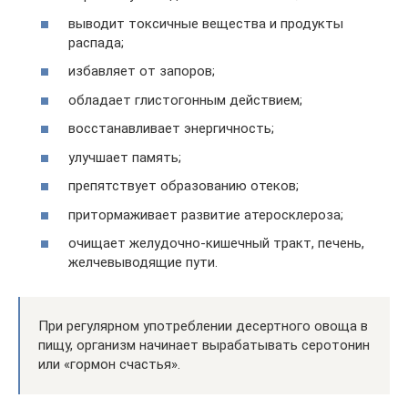
выводит токсичные вещества и продукты
распада;
избавляет от запоров;
обладает глистогонным действием;
восстанавливает энергичность;
улучшает память;
препятствует образованию отеков;
притормаживает развитие атеросклероза;
очищает желудочно-кишечный тракт, печень,
желчевыводящие пути.
При регулярном употреблении десертного овоща в
пищу, организм начинает вырабатывать серотонин
или «гормон счастья».