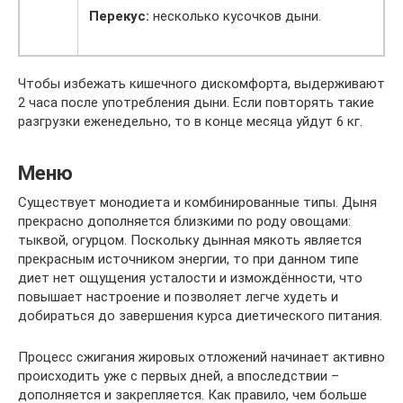
Перекус:
несколько кусочков дыни.
Чтобы избежать кишечного дискомфорта, выдерживают
2 часа после употребления дыни. Если повторять такие
разгрузки еженедельно, то в конце месяца уйдут 6 кг.
Меню
Существует монодиета и комбинированные типы. Дыня
прекрасно дополняется близкими по роду овощами:
тыквой, огурцом. Поскольку дынная мякоть является
прекрасным источником энергии, то при данном типе
диет нет ощущения усталости и измождённости, что
повышает настроение и позволяет легче худеть и
добираться до завершения курса диетического питания.
Процесс сжигания жировых отложений начинает активно
происходить уже с первых дней, а впоследствии –
дополняется и закрепляется. Как правило, чем больше