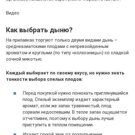
Видео
Как выбрать дыню?
На прилавках торгуют только двумя видами дынь –
среднеазиатскими плодами с непревзойденным
ароматом и круглыми (по типу «колхозницы») со сладкой
сочной мякотью.
Каждый выбирает по своему вкусу, но нужно знать
тонкости выбора спелых плодов:
Перед покупкой нужно понюхать приглянувшийся
плод. Спелый экземпляр издает характерный
аромат, если же запах травянистый, плод
сорвали недоспевшим. В тепле запах ощущается
отчетливее, поэтому к выбору дынь лучше
приступить в теплом помещении.
Издает глухой звук от похлопывания.