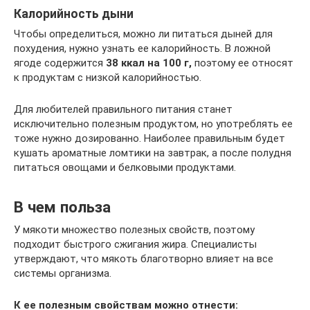
Калорийность дыни
Чтобы определиться, можно ли питаться дыней для
похудения, нужно узнать ее калорийность. В ложной
ягоде содержится
38 ккал на 100 г,
поэтому ее относят
к продуктам с низкой калорийностью.
Для любителей правильного питания станет
исключительно полезным продуктом, но употреблять ее
тоже нужно дозированно. Наиболее правильным будет
кушать ароматные ломтики на завтрак, а после полудня
питаться овощами и белковыми продуктами.
В чем польза
У мякоти множество полезных свойств, поэтому
подходит быстрого сжигания жира. Специалисты
утверждают, что мякоть благотворно влияет на все
системы организма.
К ее полезным свойствам можно отнести: