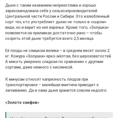
Дыня с таким названием неприхотлива и хорошо
зарекомендовала себя у сельхозпроизводителей
Центральной части России и Сибири. Это излюбленный
сорт тех, кто употребляет дыню не только в «сыром»
виде, но и варит из неё варенье. Кроме того, «Золушка»
появляется на прилавках достаточно рано – чтобы
созреть этой дыне требуется всего 2,5 месяца.
Её плоды не слишком велики – в среднем весят около 2
кг. Кожура «Золушки» ярко-жёлтая, без шероховатостей.
А мякоть умеренно сладкая по сравнению с другими
сортами, даже немного с кислинкой.
К минусам относят капризность плодов при
транспортировке – малейшая вмятина приводит к
загниванию. Да и сама дыня хранится совсем недолго.
«Золото скифов»