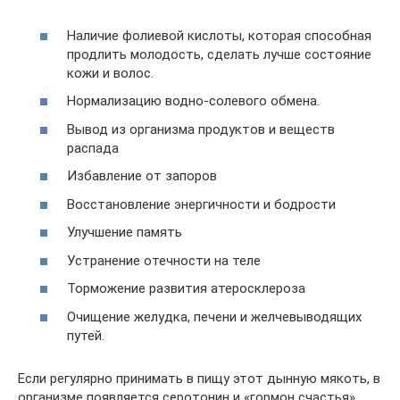
Наличие фолиевой кислоты, которая способная
продлить молодость, сделать лучше состояние
кожи и волос.
Нормализацию водно-солевого обмена.
Вывод из организма продуктов и веществ
распада
Избавление от запоров
Восстановление энергичности и бодрости
Улучшение память
Устранение отечности на теле
Торможение развития атеросклероза
Очищение желудка, печени и желчевыводящих
путей.
Если регулярно принимать в пищу этот дынную мякоть, в
организме появляется серотонин и «гормон счастья».