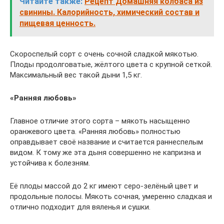
Читайте также:
Рецепт Домашняя колбаса из
свинины. Калорийность, химический состав и
пищевая ценность.
Скороспелый сорт с очень сочной сладкой мякотью.
Плоды продолговатые, жёлтого цвета с крупной сеткой.
Максимальный вес такой дыни 1,5 кг.
«Ранняя любовь»
Главное отличие этого сорта – мякоть насыщенно
оранжевого цвета. «Ранняя любовь» полностью
оправдывает своё название и считается раннеспелым
видом. К тому же эта дыня совершенно не капризна и
устойчива к болезням.
Её плоды массой до 2 кг имеют серо-зелёный цвет и
продольные полосы. Мякоть сочная, умеренно сладкая и
отлично подходит для вяленья и сушки.