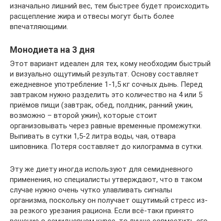
изначально лишний вес, тем быстрее будет происходить
расщепление жира и отвесы могут быть более
впечатляющими.
Монодиета на 3 дня
Этот вариант идеален для тех, кому необходим быстрый
и визуально ощутимый результат. Основу составляет
ежедневное употребление 1-1,5 кг сочных дынь. Перед
завтраком нужно разделить это количество на 4 или 5
приёмов пищи (завтрак, обед, полдник, ранний ужин,
возможно – второй ужин), которые стоит
организовывать через равные временные промежутки.
Выпивать в сутки 1,5-2 литра воды, чая, отвара
шиповника. Потеря составляет до килограмма в сутки.
Эту же диету иногда используют для семидневного
применения, но специалисты утверждают, что в таком
случае нужно очень чутко улавливать сигналы
организма, поскольку он получает ощутимый стресс из-
за резкого урезания рациона. Если всё-таки принято