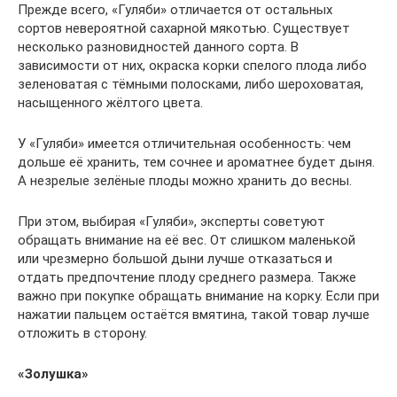
Прежде всего, «Гуляби» отличается от остальных
сортов невероятной сахарной мякотью. Существует
несколько разновидностей данного сорта. В
зависимости от них, окраска корки спелого плода либо
зеленоватая с тёмными полосками, либо шероховатая,
насыщенного жёлтого цвета.
У «Гуляби» имеется отличительная особенность: чем
дольше её хранить, тем сочнее и ароматнее будет дыня.
А незрелые зелёные плоды можно хранить до весны.
При этом, выбирая «Гуляби», эксперты советуют
обращать внимание на её вес. От слишком маленькой
или чрезмерно большой дыни лучше отказаться и
отдать предпочтение плоду среднего размера. Также
важно при покупке обращать внимание на корку. Если при
нажатии пальцем остаётся вмятина, такой товар лучше
отложить в сторону.
«Золушка»