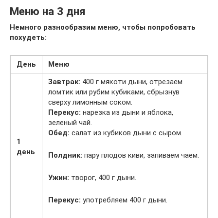
Меню на 3 дня
Немного разнообразим меню, чтобы попробовать
похудеть:
День
Меню
Завтрак:
400 г мякоти дыни, отрезаем
ломтик или рубим кубиками, сбрызнув
сверху лимонным соком.
Перекус:
нарезка из дыни и яблока,
зеленый чай.
Обед:
салат из кубиков дыни с сыром.
1
день
Полдник:
пару плодов киви, запиваем чаем.
Ужин:
творог, 400 г дыни.
Перекус:
употребляем 400 г дыни.