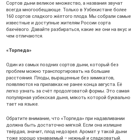
Сортов дыни великое множество, а названия звучат
всегда многообещающе. Только в Узбекистане более
160 сортов сладкого жёлтого плода. Мы собрали самые
известные и доступные жителям России сорта
бахчёвого. Давайте разбираться, какие же они на вкус и
чем отличаются.
«Торпеда»
Один из самых поздних сортов дыни, который без
проблем можно транспортировать на большие
расстояния. Плоды, выращенные без химикатов,
появляются на прилавках не ранее конца августа. Её
легко узнать за счёт продолговатой формы. Это самая
популярная узбекская дыня, мякоть которой буквально
тает на языке.
Обратите внимание, что «Торпеда» при надавливании
должна быть достаточно мягкой. Если она излишне
твёрдая, значит, плод недозрел. Аромат у такой дыни
тоже хорошо узнаваемый – нежный и сладковатый.