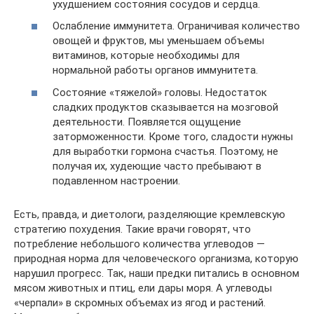
ухудшением состояния сосудов и сердца.
Ослабление иммунитета. Ограничивая количество
овощей и фруктов, мы уменьшаем объемы
витаминов, которые необходимы для
нормальной работы органов иммунитета.
Состояние «тяжелой» головы. Недостаток
сладких продуктов сказывается на мозговой
деятельности. Появляется ощущение
заторможенности. Кроме того, сладости нужны
для выработки гормона счастья. Поэтому, не
получая их, худеющие часто пребывают в
подавленном настроении.
Есть, правда, и диетологи, разделяющие кремлевскую
стратегию похудения. Такие врачи говорят, что
потребление небольшого количества углеводов —
природная норма для человеческого организма, которую
нарушил прогресс. Так, наши предки питались в основном
мясом животных и птиц, ели дары моря. А углеводы
«черпали» в скромных объемах из ягод и растений.