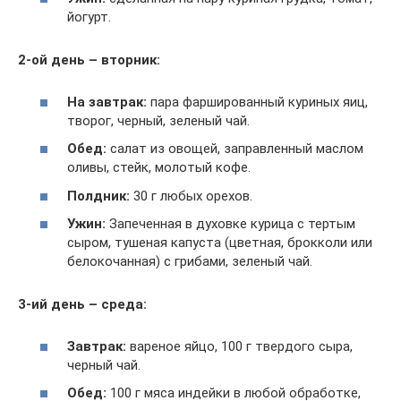
йогурт.
2-ой день – вторник:
На завтрак:
пара фаршированный куриных яиц,
творог, черный, зеленый чай.
Обед:
салат из овощей, заправленный маслом
оливы, стейк, молотый кофе.
Полдник:
30 г любых орехов.
Ужин:
Запеченная в духовке курица с тертым
сыром, тушеная капуста (цветная, брокколи или
белокочанная) с грибами, зеленый чай.
3-ий день – среда:
Завтрак:
вареное яйцо, 100 г твердого сыра,
черный чай.
Обед:
100 г мяса индейки в любой обработке,