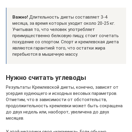
Важно!
Длительность диеты составляет 3-4
месяца, за время которых уходит около 20-25 кг.
Учитывая то, что человек употребляет
преимущественно белковую пищу, стоит сочетать
похудение со спортом. Спорт и кремлевская диета
являются гарантией того, что остатки жира
перебьются в мышечную массу.
Нужно считать углеводы
Результаты Кремлевской диеты, конечно, зависят от
усердия худеющего и исходных весовых параметров.
Отметим, что в зависимости от обстоятельств,
продолжительность кремлевки может быть сокращена
до двух недель или, наоборот, увеличена до двух
месяцев.
У этой методики своя «изюминка». Если обычно