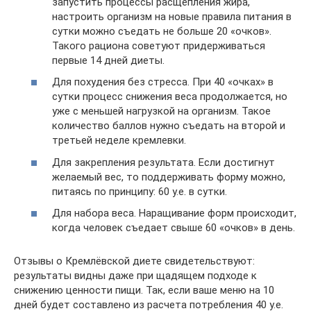
запустить процессы расщепления жира,
настроить организм на новые правила питания в
сутки можно съедать не больше 20 «очков».
Такого рациона советуют придерживаться
первые 14 дней диеты.
Для похудения без стресса. При 40 «очках» в
сутки процесс снижения веса продолжается, но
уже с меньшей нагрузкой на организм. Такое
количество баллов нужно съедать на второй и
третьей неделе кремлевки.
Для закрепления результата. Если достигнут
желаемый вес, то поддерживать форму можно,
питаясь по принципу: 60 у.е. в сутки.
Для набора веса. Наращивание форм происходит,
когда человек съедает свыше 60 «очков» в день.
Отзывы о Кремлёвской диете свидетельствуют:
результаты видны даже при щадящем подходе к
снижению ценности пищи. Так, если ваше меню на 10
дней будет составлено из расчета потребления 40 у.е.