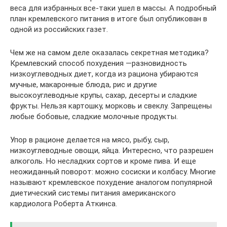
веса для избранных все-таки ушел в массы. А подробный
план кремлевского питания в итоге был опубликован в
одной из российских газет.
Чем же на самом деле оказалась секретная методика?
Кремлевский способ похудения —разновидность
низкоуглеводных диет, когда из рациона убираются
мучные, макаронные блюда, рис и другие
высокоуглеводные крупы, сахар, десерты и сладкие
фрукты. Нельзя картошку, морковь и свеклу. Запрещены
любые бобовые, сладкие молочные продукты.
Упор в рационе делается на мясо, рыбу, сыр,
низкоуглеводные овощи, яйца. Интересно, что разрешен
алкоголь. Но несладких сортов и кроме пива. И еще
неожиданный поворот: можно сосиски и колбасу. Многие
называют кремлевское похудение аналогом популярной
диетический системы питания американского
кардиолога Роберта Аткинса.