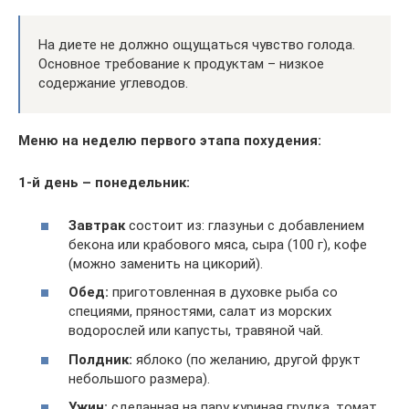
На диете не должно ощущаться чувство голода.
Основное требование к продуктам – низкое
содержание углеводов.
Меню на неделю первого этапа похудения:
1-й день – понедельник:
Завтрак
состоит из: глазуньи с добавлением
бекона или крабового мяса, сыра (100 г), кофе
(можно заменить на цикорий).
Обед:
приготовленная в духовке рыба со
специями, пряностями, салат из морских
водорослей или капусты, травяной чай.
Полдник:
яблоко (по желанию, другой фрукт
небольшого размера).
Ужин:
сделанная на пару куриная грудка, томат,