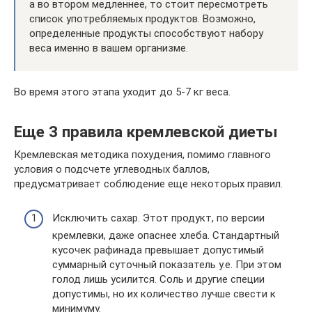
а во втором медленнее, то стоит пересмотреть
список употребляемых продуктов. Возможно,
определенные продукты способствуют набору
веса именно в вашем организме.
Во время этого этапа уходит до 5-7 кг веса.
Еще 3 правила кремлевской диеты
Кремлевская методика похудения, помимо главного
условия о подсчете углеводных баллов,
предусматривает соблюдение еще некоторых правил.
Исключить сахар. Этот продукт, по версии
кремлевки, даже опаснее хлеба. Стандартный
кусочек рафинада превышает допустимый
суммарный суточный показатель у.е. При этом
голод лишь усилится. Соль и другие специи
допустимы, но их количество лучше свести к
минимуму.