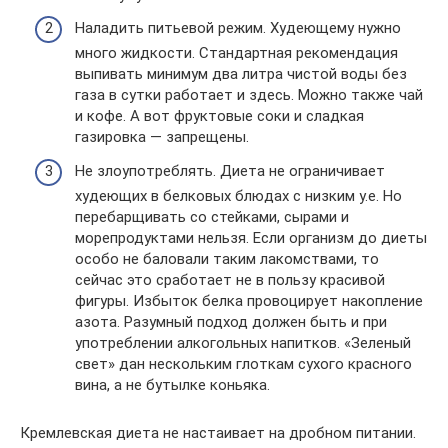
Наладить питьевой режим. Худеющему нужно
много жидкости. Стандартная рекомендация
выпивать минимум два литра чистой воды без
газа в сутки работает и здесь. Можно также чай
и кофе. А вот фруктовые соки и сладкая
газировка — запрещены.
Не злоупотреблять. Диета не ограничивает
худеющих в белковых блюдах с низким у.е. Но
перебарщивать со стейками, сырами и
морепродуктами нельзя. Если организм до диеты
особо не баловали таким лакомствами, то
сейчас это сработает не в пользу красивой
фигуры. Избыток белка провоцирует накопление
азота. Разумный подход должен быть и при
употреблении алкогольных напитков. «Зеленый
свет» дан нескольким глоткам сухого красного
вина, а не бутылке коньяка.
Кремлевская диета не настаивает на дробном питании.