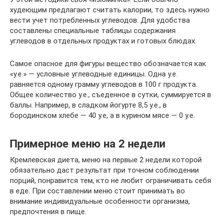
худеющим предлагают считать калории, то здесь нужно
вести учет потребленных углеводов. Для удобства
составлены специальные таблицы содержания
углеводов в отдельных продуктах и готовых блюдах.
Самое опасное для фигуры вещество обозначается как
«у.е.» — условные углеводные единицы. Одна у.е.
равняется одному грамму углеводов в 100 г продукта.
Общее количество у.е., съеденное в сутки, суммируется в
баллы. Например, в сладком йогурте 8,5 у.е., в
бородинском хлебе — 40 у.е, а в курином мясе — 0 у.е.
Примерное меню на 2 недели
Кремлевская диета, меню на первые 2 недели которой
обязательно даст результат при точном соблюдении
порций, понравится тем, кто не любит ограничивать себя
в еде. При составлении меню стоит принимать во
внимание индивидуальные особенности организма,
предпочтения в пище.