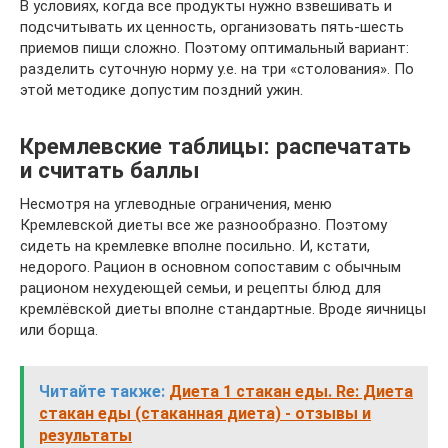
В условиях, когда все продукты нужно взвешивать и
подсчитывать их ценность, организовать пять-шесть
приемов пищи сложно. Поэтому оптимальный вариант:
разделить суточную норму у.е. на три «столования». По
этой методике допустим поздний ужин.
Кремлевские таблицы: распечатать
и считать баллы
Несмотря на углеводные ограничения, меню
Кремлевской диеты все же разнообразно. Поэтому
сидеть на кремлевке вполне посильно. И, кстати,
недорого. Рацион в основном сопоставим с обычным
рационом нехудеющей семьи, и рецепты блюд для
кремлёвской диеты вполне стандартные. Вроде яичницы
или борща.
Читайте также:
Диета 1 стакан еды. Re: Диета
стакан еды (стаканная диета) - отзывы и
результаты