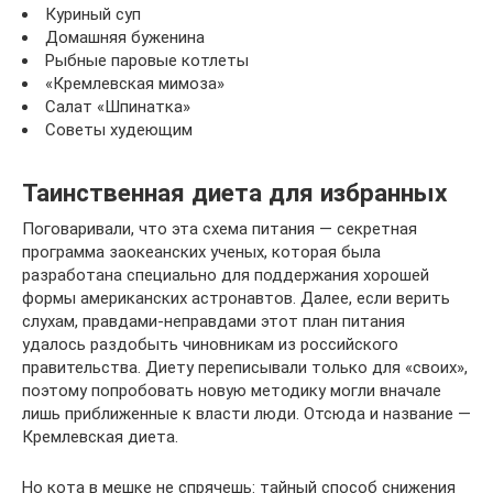
Куриный суп
Домашняя буженина
Рыбные паровые котлеты
«Кремлевская мимоза»
Салат «Шпинатка»
Советы худеющим
Таинственная диета для избранных
Поговаривали, что эта схема питания — секретная
программа заокеанских ученых, которая была
разработана специально для поддержания хорошей
формы американских астронавтов. Далее, если верить
слухам, правдами-неправдами этот план питания
удалось раздобыть чиновникам из российского
правительства. Диету переписывали только для «своих»,
поэтому попробовать новую методику могли вначале
лишь приближенные к власти люди. Отсюда и название —
Кремлевская диета.
Но кота в мешке не спрячешь: тайный способ снижения