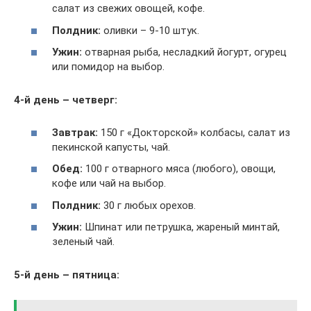
салат из свежих овощей, кофе.
Полдник:
оливки – 9-10 штук.
Ужин:
отварная рыба, несладкий йогурт, огурец
или помидор на выбор.
4-й день – четверг:
Завтрак:
150 г «Докторской» колбасы, салат из
пекинской капусты, чай.
Обед:
100 г отварного мяса (любого), овощи,
кофе или чай на выбор.
Полдник:
30 г любых орехов.
Ужин:
Шпинат или петрушка, жареный минтай,
зеленый чай.
5-й день – пятница: