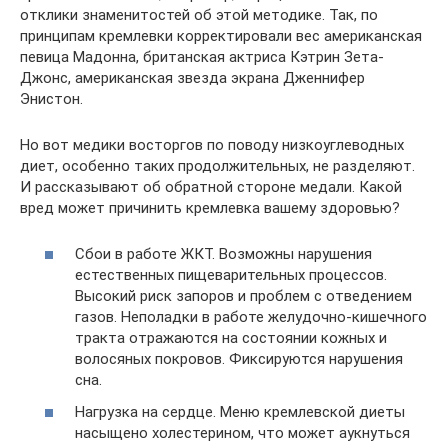
отклики знаменитостей об этой методике. Так, по
принципам кремлевки корректировали вес американская
певица Мадонна, британская актриса Кэтрин Зета-
Джонс, американская звезда экрана Дженнифер
Энистон.
Но вот медики восторгов по поводу низкоуглеводных
диет, особенно таких продолжительных, не разделяют.
И рассказывают об обратной стороне медали. Какой
вред может причинить кремлевка вашему здоровью?
Сбои в работе ЖКТ. Возможны нарушения
естественных пищеварительных процессов.
Высокий риск запоров и проблем с отведением
газов. Неполадки в работе желудочно-кишечного
тракта отражаются на состоянии кожных и
волосяных покровов. Фиксируются нарушения
сна.
Нагрузка на сердце. Меню кремлевской диеты
насыщено холестерином, что может аукнуться