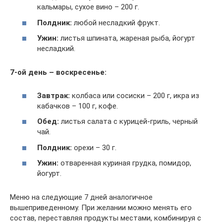
кальмары, сухое вино – 200 г.
Полдник:
любой несладкий фрукт.
Ужин:
листья шпината, жареная рыба, йогурт
несладкий.
7-ой день – воскресенье:
Завтрак:
колбаса или сосиски – 200 г, икра из
кабачков – 100 г, кофе.
Обед:
листья салата с курицей-гриль, черный
чай.
Полдник:
орехи – 30 г.
Ужин:
отваренная куриная грудка, помидор,
йогурт.
Меню на следующие 7 дней аналогичное
вышеприведенному. При желании можно менять его
состав, переставляя продукты местами, комбинируя с