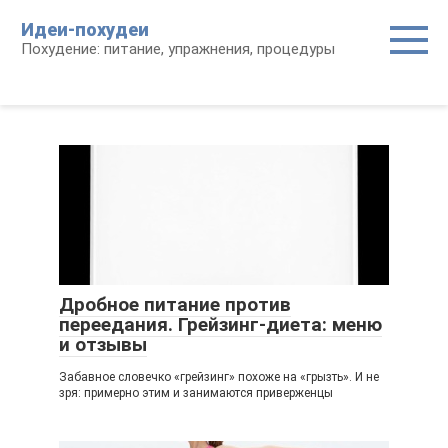
Перейти
Идеи-похудеи
к
Похудение: питание, упражнения, процедуры
контенту
Дробное питание против
переедания. Грейзинг-диета: меню
и отзывы
Забавное словечко «грейзинг» похоже на «грызть». И не
зря: примерно этим и занимаются приверженцы