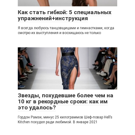
Как стать гибкой: 5 специальных
упражнений+инструкция
Я всегда любуюсь танцовщицами и гимнастками, когда
смотрю их выступления и восхищаюсь не только
Звезды, похудевшие более чем на
10 кг в рекордные сроки: как им
это удалось?
Гордон Рамзи, минус 25 килограммов Шеф-повар Hell’s
Kitchen похудел ради любимой. В январе 2021