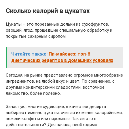
Сколько калорий в цукатах
Цукаты – это порезанные дольки из сухофруктов,
овощей, ягод, прошедшие специальную обработку и
покрытые сахарным сиропом.
Читайте также:
Пп-майонез: топ-6
диетических рецептов в домашних условиях
Сегодня, на рынке представлено огромное многообразие
ингредиентов, на любой вкус и цвет. По сравнению, с
другими кондитерскими сладостями, восточное
лакомство, более полезно.
Зачастую, многие худеющие, в качестве десерта
выбирают именно цукаты, считая их менее калорийными,
нежели конфеты или пирожные. Так ли это в
действительности? Для начала, необходимо