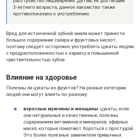
расстройство пищеварения. Детям, не достигшим
3-летнего возраста, данное лакомство также
противопоказано к употреблению.
Вред для истонченной зубной эмали может принести
большое содержание сахара и фруктовых кислот,
поэтому следует осторожно употреблять цукаты людям
с предрасположенностью к кариесу и повышенной
чувствительностью зубов.
Влияние на здоровье
Полезны ли цукаты из фруктов? На разные категории
людей они могут влиять по-разному:
взрослые мужчины и женщины
: цукаты, если
они натуральные и качественные, полезны
содержанием витаминов и минералов, эфирных
масел, которые помогают бороться с простудой.
Это более полезные заменители привычных