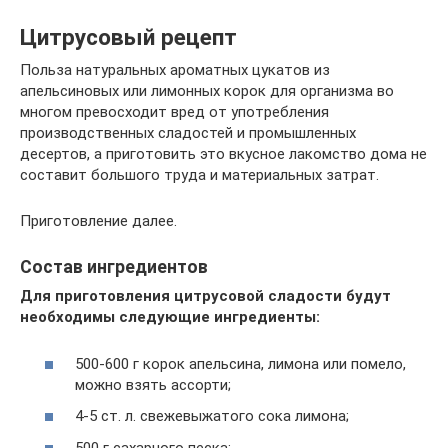
Цитрусовый рецепт
Польза натуральных ароматных цукатов из
апельсиновых или лимонных корок для организма во
многом превосходит вред от употребления
производственных сладостей и промышленных
десертов, а приготовить это вкусное лакомство дома не
составит большого труда и материальных затрат.
Приготовление далее.
Состав ингредиентов
Для приготовления цитрусовой сладости будут
необходимы следующие ингредиенты:
500-600 г корок апельсина, лимона или помело,
можно взять ассорти;
4-5 ст. л. свежевыжатого сока лимона;
500 г сахарного песка;