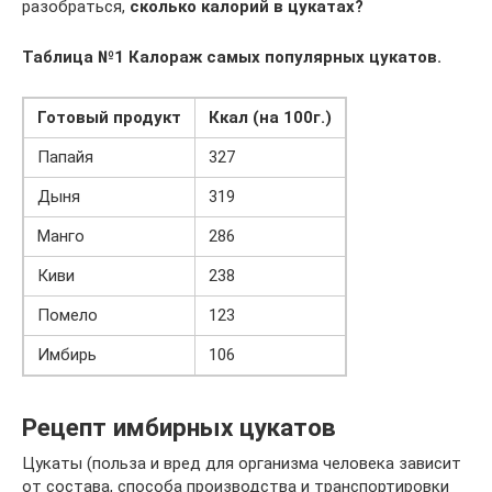
разобраться,
сколько калорий в цукатах?
Таблица №1 Калораж самых популярных цукатов.
Готовый продукт
Ккал (на 100г.)
Папайя
327
Дыня
319
Манго
286
Киви
238
Помело
123
Имбирь
106
Рецепт имбирных цукатов
Цукаты (польза и вред для организма человека зависит
от состава, способа производства и транспортировки