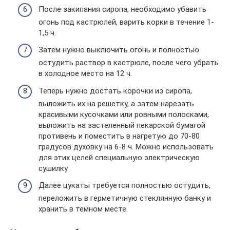
После закипания сиропа, необходимо убавить
огонь под кастрюлей, варить корки в течение 1-
1,5 ч.
Затем нужно выключить огонь и полностью
остудить раствор в кастрюле, после чего убрать
в холодное место на 12 ч.
Теперь нужно достать корочки из сиропа,
выложить их на решетку, а затем нарезать
красивыми кусочками или ровными полосками,
выложить на застеленный пекарской бумагой
противень и поместить в нагретую до 70-80
градусов духовку на 6-8 ч. Можно использовать
для этих целей специальную электрическую
сушилку.
Далее цукаты требуется полностью остудить,
переложить в герметичную стеклянную банку и
хранить в темном месте.