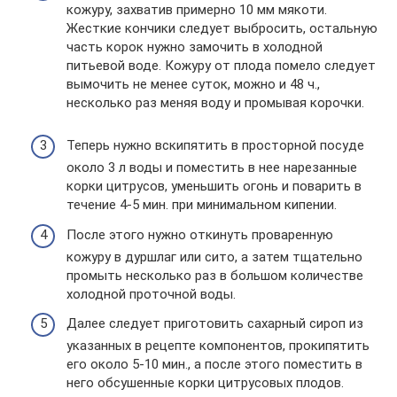
кожуру, захватив примерно 10 мм мякоти.
Жесткие кончики следует выбросить, остальную
часть корок нужно замочить в холодной
питьевой воде. Кожуру от плода помело следует
вымочить не менее суток, можно и 48 ч.,
несколько раз меняя воду и промывая корочки.
Теперь нужно вскипятить в просторной посуде
около 3 л воды и поместить в нее нарезанные
корки цитрусов, уменьшить огонь и поварить в
течение 4-5 мин. при минимальном кипении.
После этого нужно откинуть проваренную
кожуру в дуршлаг или сито, а затем тщательно
промыть несколько раз в большом количестве
холодной проточной воды.
Далее следует приготовить сахарный сироп из
указанных в рецепте компонентов, прокипятить
его около 5-10 мин., а после этого поместить в
него обсушенные корки цитрусовых плодов.