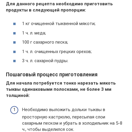
Для данного рецепта необходимо приготовить
продукты в следующей пропорции:
1 кг очищенной тыквенной мякоти;
1 ч. л. меда;
100 г сахарного песка;
1 ч. л. очищенных грецких орехов;
3 ч. л. сахарной пудры.
Пошаговый процесс приготовления
Для начала потребуется тонко нарезать мякоть
тыквы одинаковыми полосками, не более 3 мм
толщиной:
Необходимо выложить дольки тыквы в
просторную кастрюлю, пересыпая слои
сахарным песком и убрать в холодильник на 5-8
ч., чтобы выделился сок.