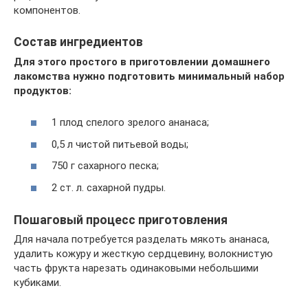
компонентов.
Состав ингредиентов
Для этого простого в приготовлении домашнего
лакомства нужно подготовить минимальный набор
продуктов:
1 плод спелого зрелого ананаса;
0,5 л чистой питьевой воды;
750 г сахарного песка;
2 ст. л. сахарной пудры.
Пошаговый процесс приготовления
Для начала потребуется разделать мякоть ананаса,
удалить кожуру и жесткую сердцевину, волокнистую
часть фрукта нарезать одинаковыми небольшими
кубиками.