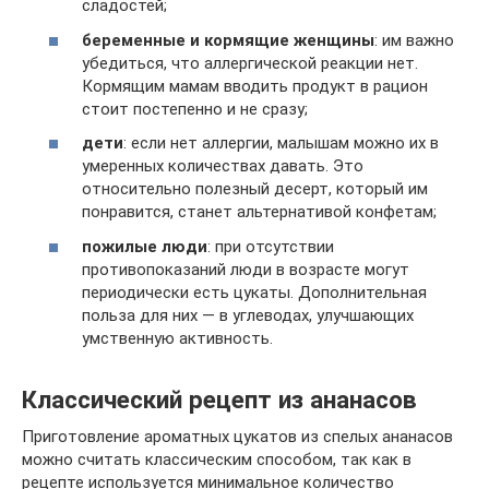
сладостей;
беременные и кормящие женщины
: им важно
убедиться, что аллергической реакции нет.
Кормящим мамам вводить продукт в рацион
стоит постепенно и не сразу;
дети
: если нет аллергии, малышам можно их в
умеренных количествах давать. Это
относительно полезный десерт, который им
понравится, станет альтернативой конфетам;
пожилые люди
: при отсутствии
противопоказаний люди в возрасте могут
периодически есть цукаты. Дополнительная
польза для них — в углеводах, улучшающих
умственную активность.
Классический рецепт из ананасов
Приготовление ароматных цукатов из спелых ананасов
можно считать классическим способом, так как в
рецепте используется минимальное количество