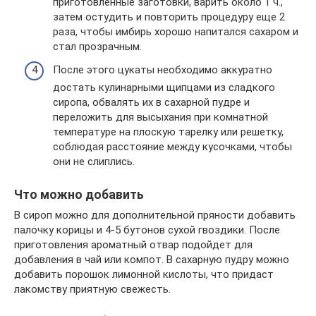
приготовленные заготовки, варить около 1 ч.,
затем остудить и повторить процедуру еще 2
раза, чтобы имбирь хорошо напитался сахаром и
стал прозрачным.
После этого цукаты необходимо аккуратно
достать кулинарными щипцами из сладкого
сиропа, обвалять их в сахарной пудре и
переложить для высыхания при комнатной
температуре на плоскую тарелку или решетку,
соблюдая расстояние между кусочками, чтобы
они не слиплись.
Что можно добавить
В сироп можно для дополнительной пряности добавить
палочку корицы и 4-5 бутонов сухой гвоздики. После
приготовления ароматный отвар подойдет для
добавления в чай или компот. В сахарную пудру можно
добавить порошок лимонной кислоты, что придаст
лакомству приятную свежесть.