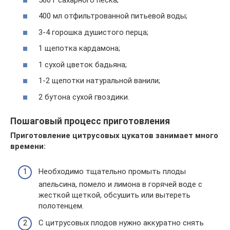
400 мл отфильтрованной питьевой воды;
3-4 горошка душистого перца;
1 щепотка кардамона;
1 сухой цветок бадьяна;
1-2 щепотки натуральной ванили;
2 бутона сухой гвоздики.
Пошаговый процесс приготовления
Приготовление цитрусовых цукатов занимает много
времени:
Необходимо тщательно промыть плоды
апельсина, помело и лимона в горячей воде с
жесткой щеткой, обсушить или вытереть
полотенцем.
С цитрусовых плодов нужно аккуратно снять