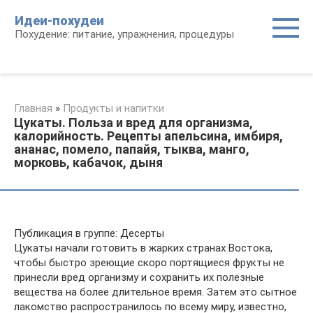
Перейти
Идеи-похудеи
к
Похудение: питание, упражнения, процедуры
контенту
Главная
»
Продукты и напитки
Цукаты. Польза и вред для организма,
калорийность. Рецепты апельсина, имбиря,
ананас, помело, папайя, тыква, манго,
морковь, кабачок, дыня
Публикация в группе: Десерты
Цукаты начали готовить в жарких странах Востока,
чтобы быстро зреющие скоро портящиеся фрукты не
принесли вред организму и сохранить их полезные
вещества на более длительное время. Затем это сытное
лакомство распространилось по всему миру, известно,