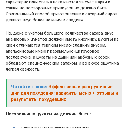
характеристики слегка искажаются за счёт варки и
сушки, но посторонних привкусов не должно быть.
Оригинальный способ приготовление и сахарный сироп
делают вкус более нежным и сладким.
Но, даже с учётом большого количества сахара, вкус
ананасовых цукатов должен иметь кислинку, цукаты из
киви отличаются терпким кисло-сладким вкусом,
апельсиновые имеют карамельно-цитрусовое
послевкусие, а цукаты из дыни или арбузных корок
обладают специфическим запахом, и во вкусе ощутима
легкая свежесть.
Читайте также:
Эффективные разгрузочные
дни для похудения: варианты меню + отзывы и
результаты похудевших
Натуральные цукаты не должны быть:
слишком приторными и сладкими;