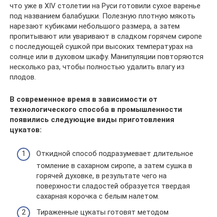
что уже в XIV столетии на Руси готовили сухое варенье
под названием балабушки. Полезную плотную мякоть
нарезают кубиками небольшого размера, а затем
пропитывают или уваривают в сладком горячем сиропе
с последующей сушкой при высоких температурах на
солнце или в духовом шкафу. Манипуляции повторяются
несколько раз, чтобы полностью удалить влагу из
плодов.
В современное время в зависимости от
технологического способа в промышленности
появились следующие виды приготовления
цукатов:
Откидной способ подразумевает длительное
томление в сахарном сиропе, а затем сушка в
горячей духовке, в результате чего на
поверхности сладостей образуется твердая
сахарная корочка с белым налетом.
Тираженные цукаты готовят методом