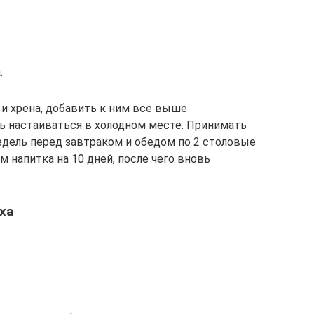
.
и хрена, добавить к ним все выше
ь настаиваться в холодном месте. Принимать
едель перед завтраком и обедом по 2 столовые
 напитка на 10 дней, после чего вновь
ха