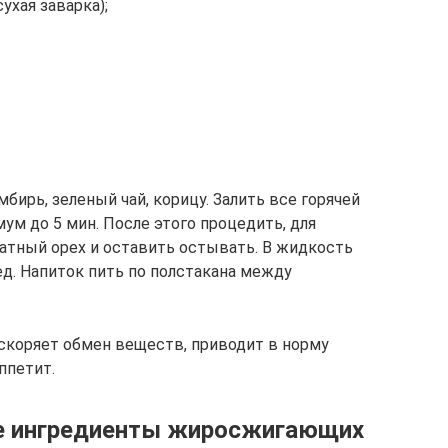
ухая заварка);
бирь, зеленый чай, корицу. Залить все горячей
ум до 5 мин. После этого процедить, для
катный орех и оставить остывать. В жидкость
д. Напиток пить по полстакана между
ускоряет обмен веществ, приводит в норму
ппетит.
е ингредиенты жиросжигающих