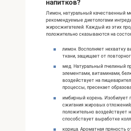
напитков?
Лимон, натуральный качественный ме
рекомендуемые диетологами ингред
жиросжигателей. Каждый из этих про
положительно сказываются на состо
лимон. Восполняет нехватку 
ткани, защищает от повторног
мед. Натуральный пчелиный 
элементами, витаминами, бе
воздействует на пищеварител
процессы, пресекает образов
имбирный корень. Изобилует 
сжигания жировых отложений,
положительно воздействует н
способствует выработке колла
корица. Ароматная пряность