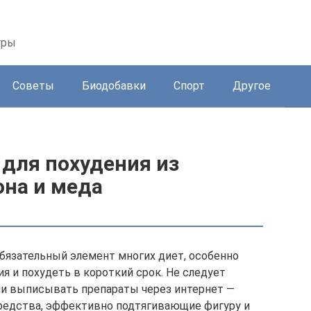
уры
Советы
Биодобавки
Спорт
Другое
для похудения из
она и меда
язательный элемент многих диет, особенно
я и похудеть в короткий срок. Не следует
ли выписывать препараты через интернет —
средства, эффективно подтягивающие фигуру и