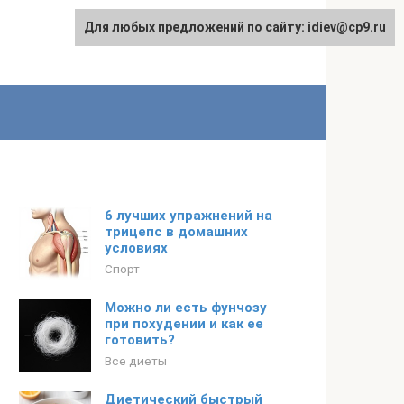
Для любых предложений по сайту: idiev@cp9.ru
6 лучших упражнений на
трицепс в домашних
условиях
Спорт
Можно ли есть фунчозу
при похудении и как ее
готовить?
Все диеты
Диетический быстрый