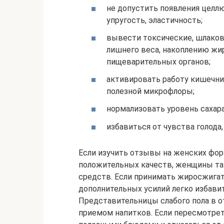
не допустить появления целл
упругость, эластичность;
вывести токсические, шлако
лишнего веса, накоплению жи
пищеварительных органов;
активировать работу кишечник
полезной микрофлоры;
нормализовать уровень сахара
избавиться от чувства голода
Если изучить отзывы на женских фору
положительных качеств, женщины т
средств. Если принимать жиросжигате
дополнительных усилий легко избави
Представительницы слабого пола в 
приемом напитков. Если пересмотрет