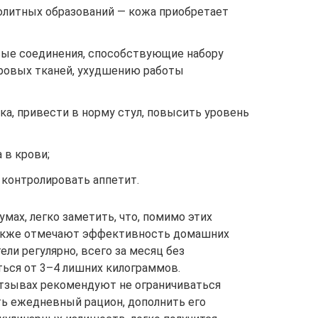
юлитных образований — кожа приобретает
вые соединения, способствующие набору
ровых тканей, ухудшению работы
а, привести в норму стул, повысить уровень
 в крови;
, контролировать аппетит.
мах, легко заметить, что, помимо этих
акже отмечают эффективность домашних
ли регулярно, всего за месяц без
ться от 3–4 лишних килограммов.
отзывах рекомендуют не ограничиваться
ь ежедневный рацион, дополнить его