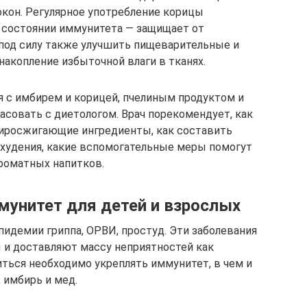
окон. Регулярное употребление корицы
 состоянии иммунитета — защищает от
 под силу также улучшить пищеварительные и
акопление избыточной влаги в тканях.
я с имбирем и корицей, пчелиным продуктом и
асовать с диетологом. Врач порекомендует, как
иросжигающие ингредиенты, как составить
охудения, какие вспомогательные меры помогут
роматных напитков.
унитет для детей и взрослых
пидемии гриппа, ОРВИ, простуд. Эти заболевания
 и доставляют массу неприятностей как
иться необходимо укреплять иммунитет, в чем и
 имбирь и мед.