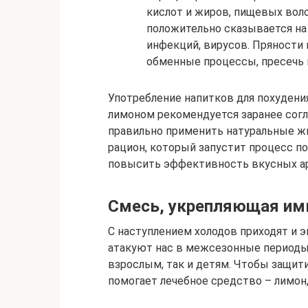
кислот и жиров, пищевых вол
положительно сказывается на
инфекций, вирусов. Пряности
обменные процессы, пресечь н
Употребление напитков для похудени
лимоном рекомендуется заранее согл
правильно применить натуральные ж
рацион, который запустит процесс п
повысить эффективность вкусных а
Смесь, укрепляющая имм
С наступлением холодов приходят и э
атакуют нас в межсезонные периоды
взрослым, так и детям. Чтобы защит
помогает лечебное средство – лимон,