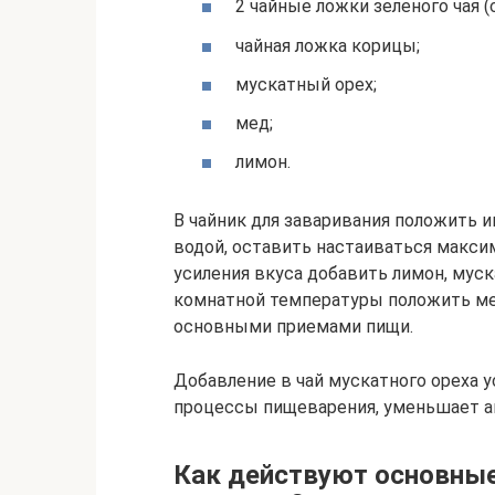
2 чайные ложки зеленого чая (с
чайная ложка корицы;
мускатный орех;
мед;
лимон.
В чайник для заваривания положить им
водой, оставить настаиваться максим
усиления вкуса добавить лимон, мус
комнатной температуры положить ме
основными приемами пищи.
Добавление в чай мускатного ореха 
процессы пищеварения, уменьшает а
Как действуют основны