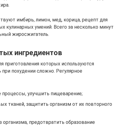
ира.
вуют имбирь, лимон, мед, корица, рецепт для
ых кулинарных умений. Всего за несколько минут
льный жиросжигатель.
тых ингредиентов
ля приготовления которых используются
при похудении сложно. Регулярное
 процессы, улучшить пищеварение;
ых тканей, защитить организм от их повторного
 организма, предотвратить образование