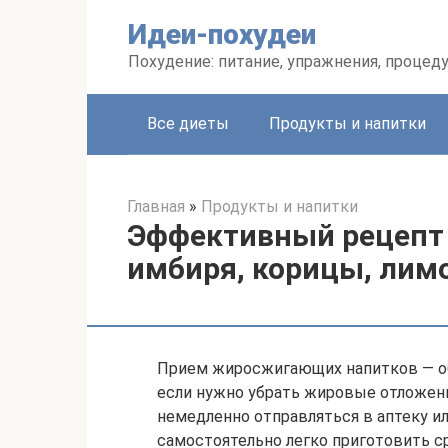
Перейти
Идеи-похудеи
к
контенту
Похудение: питание, упражнения, процед
Все диеты
Продукты и напитки
Главная
»
Продукты и напитки
Эффективный рецепт 
имбиря, корицы, лим
Прием жиросжигающих напитков — об
если нужно убрать жировые отложени
немедленно отправляться в аптеку и
самостоятельно легко приготовить 