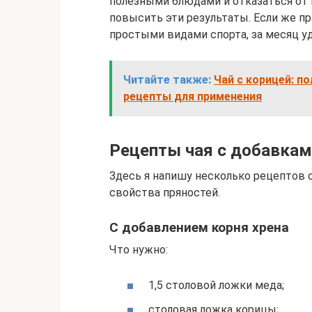
полезными блюдами и отказаться от 
повысить эти результаты. Если же п
простыми видами спорта, за месяц уд
Читайте также:
Чай с корицей: п
рецепты для применения
Рецепты чая с добавкам
Здесь я напишу несколько рецептов 
свойства пряностей.
C добавлением корня хрена
Что нужно:
1,5 столовой ложки меда;
столовая ложка корицы;