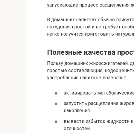
запускающие процесс расщепления ж
В домашних напитках обычно присутст
похудения простой и не требует особ
легко получится приготовить натура
Полезные качества прос
Пользу домашних жиросжигателей, д
простые составляющие, недооценить 
употребление напитков позволяет:
активировать метаболические
запустить расщепление жиров
накопления;
вывести избыток жидкости из
отечностей;