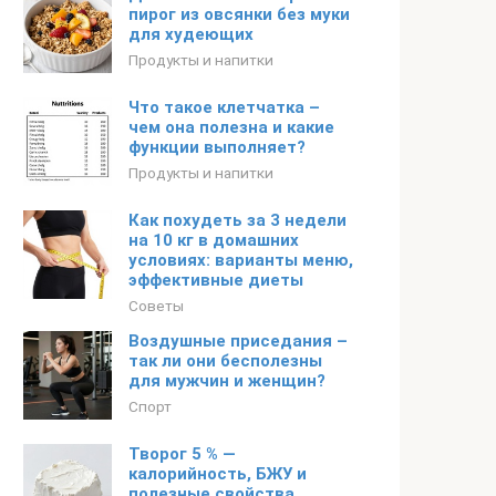
пирог из овсянки без муки
для худеющих
Продукты и напитки
Что такое клетчатка –
чем она полезна и какие
функции выполняет?
Продукты и напитки
Как похудеть за 3 недели
на 10 кг в домашних
условиях: варианты меню,
эффективные диеты
Советы
Воздушные приседания –
так ли они бесполезны
для мужчин и женщин?
Спорт
Творог 5 % —
калорийность, БЖУ и
полезные свойства