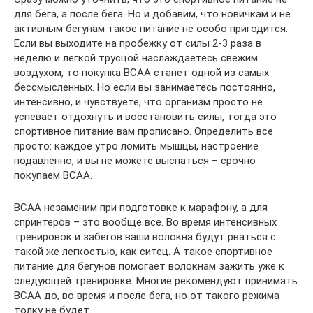
для бега, а после бега. Но и добавим, что новичкам и не
активным бегунам такое питание не особо пригодится.
Если вы выходите на пробежку от силы 2-3 раза в
неделю и легкой трусцой наслаждаетесь свежим
воздухом, то покупка ВСАА станет одной из самых
бессмысленных. Но если вы занимаетесь постоянно,
интенсивно, и чувствуете, что организм просто не
успевает отдохнуть и восстановить силы, тогда это
спортивное питание вам прописано. Определить все
просто: каждое утро ломить мышцы, настроение
подавленно, и вы не можете выспаться – срочно
покупаем ВСАА.
ВСАА незаменим при подготовке к марафону, а для
спринтеров – это вообще все. Во время интенсивных
тренировок и забегов ваши волокна будут рваться с
такой же легкостью, как ситец. А такое спортивное
питание для бегунов помогает волокнам зажить уже к
следующей тренировке. Многие рекомендуют принимать
ВСАА до, во время и после бега, но от такого режима
толку не будет.