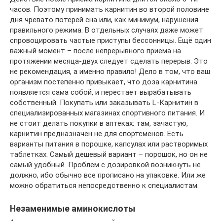
часов. Поэтому принимать карнитин во второй половине
дня чревато потерей сна или, как минимум, нарушения
правильного режима. В отдельных случаях даже может
спровоцировать частые приступы бессонницы. Ещё один
важный момент – после непрерывного приема на
протяжении месяца-двух следует сделать перерыв. Это
не рекомендация, а именно правило! Дело в том, что ваш
организм постепенно привыкает, что доза карнитина
появляется сама собой, и перестает вырабатывать
собственный. Покупать или заказывать L-Карнитин в
специализированных магазинах спортивного питания. И
не стоит делать покупки в аптеках: там, зачастую,
карнитин предназначен не для спортсменов. Есть
варианты питания в порошке, капсулах или растворимых
таблетках. Самый дешевый вариант – порошок, но он не
самый удобный. Проблем с дозировкой возникнуть не
должно, ибо обычно все прописано на упаковке. Или же
можно обратиться непосредственно к специалистам.
Незаменимые аминокислоты