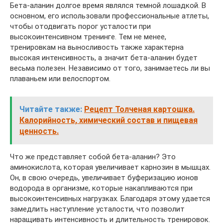
Бета-аланин долгое время являлся темной лошадкой. В
основном, его использовали профессиональные атлеты,
чтобы отодвигать порог усталости при
высокоинтенсивном тренинге. Тем не менее,
тренировкам на выносливость также характерна
высокая интенсивность, а значит бета-аланин будет
весьма полезен. Независимо от того, занимаетесь ли вы
плаваньем или велоспортом.
Читайте также:
Рецепт Толченая картошка.
Калорийность, химический состав и пищевая
ценность.
Что же представляет собой бета-аланин? Это
аминокислота, которая увеличивает карнозин в мышцах.
Он, в свою очередь, увеличивает буферизацию ионов
водорода в организме, которые накапливаются при
высокоинтенсивных нагрузках. Благодаря этому удается
замедлить наступление усталости, что позволит
наращивать интенсивность и длительность тренировок.