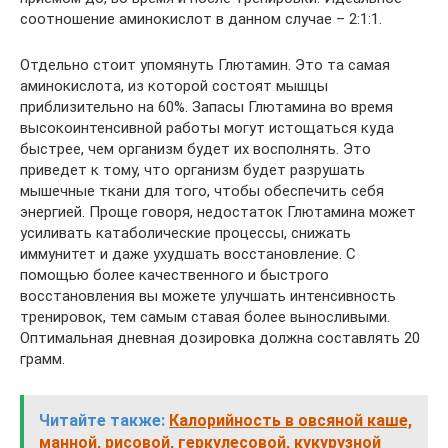
соотношение аминокислот в данном случае – 2:1:1.
Отдельно стоит упомянуть Глютамин. Это та самая
аминокислота, из которой состоят мышцы
приблизительно на 60%. Запасы Глютамина во время
высокоинтенсивной работы могут истощаться куда
быстрее, чем организм будет их восполнять. Это
приведет к тому, что организм будет разрушать
мышечные ткани для того, чтобы обеспечить себя
энергией. Проще говоря, недостаток Глютамина может
усиливать катаболические процессы, снижать
иммунитет и даже ухудшать восстановление. С
помощью более качественного и быстрого
восстановления вы можете улучшать интенсивность
тренировок, тем самым ставая более выносливыми.
Оптимальная дневная дозировка должна составлять 20
грамм.
Читайте также:
Калорийность в овсяной каше,
манной, рисовой, геркулесовой, кукурузной