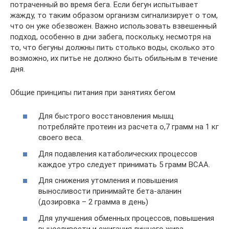
потраченный во время бега. Если бегун испытывает
жажду, то таким образом организм сигнализирует о том,
что он уже обезвожен. Важно использовать взвешенный
подход, особенно в дни забега, поскольку, несмотря на
то, что бегуны должны пить столько воды, сколько это
возможно, их питье не должно быть обильным в течение
дня.
Общие принципы питания при занятиях бегом
Для быстрого восстановления мышц
потребляйте протеин из расчета о,7 грамм на 1 кг
своего веса.
Для подавления катаболических процессов
каждое утро следует принимать 5 грамм BCAA.
Для снижения утомления и повышения
выносливости принимайте бета-аланин
(дозировка – 2 грамма в день)
Для улучшения обменных процессов, повышения
выносливости и сжигания лишнего жира