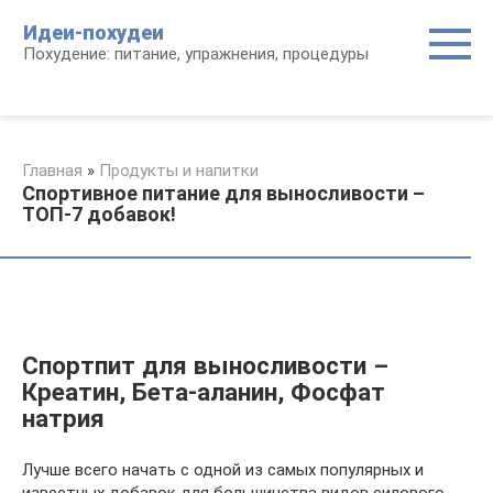
Перейти
Идеи-похудеи
к
Похудение: питание, упражнения, процедуры
контенту
Главная
»
Продукты и напитки
Спортивное питание для выносливости –
ТОП-7 добавок!
Спортпит для выносливости –
Креатин, Бета-аланин, Фосфат
натрия
Лучше всего начать с одной из самых популярных и
известных добавок для большинства видов силового