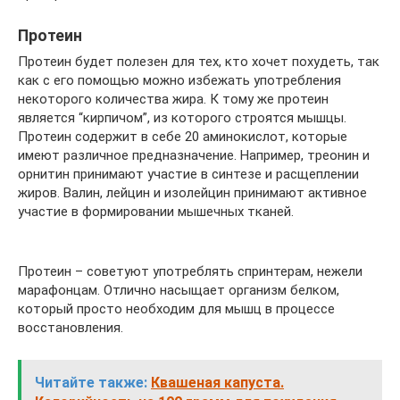
Протеин
Протеин будет полезен для тех, кто хочет похудеть, так
как с его помощью можно избежать употребления
некоторого количества жира. К тому же протеин
является “кирпичом”, из которого строятся мышцы.
Протеин содержит в себе 20 аминокислот, которые
имеют различное предназначение. Например, треонин и
орнитин принимают участие в синтезе и расщеплении
жиров. Валин, лейцин и изолейцин принимают активное
участие в формировании мышечных тканей.
Протеин – советуют употреблять спринтерам, нежели
марафонцам. Отлично насыщает организм белком,
который просто необходим для мышц в процессе
восстановления.
Читайте также:
Квашеная капуста.