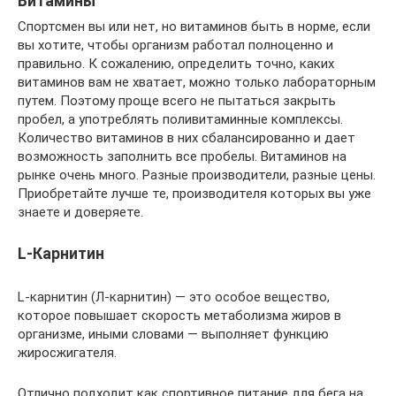
Витамины
Спортсмен вы или нет, но витаминов быть в норме, если
вы хотите, чтобы организм работал полноценно и
правильно. К сожалению, определить точно, каких
витаминов вам не хватает, можно только лабораторным
путем. Поэтому проще всего не пытаться закрыть
пробел, а употреблять поливитаминные комплексы.
Количество витаминов в них сбалансированно и дает
возможность заполнить все пробелы. Витаминов на
рынке очень много. Разные производители, разные цены.
Приобретайте лучше те, производителя которых вы уже
знаете и доверяете.
L-Карнитин
L-карнитин (Л-карнитин) — это особое вещество,
которое повышает скорость метаболизма жиров в
организме, иными словами — выполняет функцию
жиросжигателя.
Отлично подходит как спортивное питание для бега на