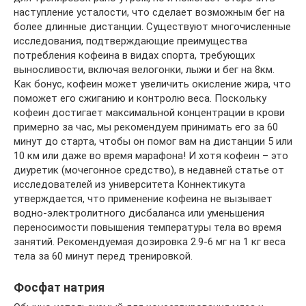
наступление усталости, что сделает возможным бег на
более длинные дистанции. Существуют многочисленные
исследования, подтверждающие преимущества
потребления кофеина в видах спорта, требующих
выносливости, включая велогонки, лыжи и бег на 8км.
Как бонус, кофеин может увеличить окисление жира, что
поможет его сжиганию и контролю веса. Поскольку
кофеин достигает максимальной концентрации в крови
примерно за час, мы рекомендуем принимать его за 60
минут до старта, чтобы он помог вам на дистанции 5 или
10 км или даже во время марафона! И хотя кофеин – это
диуретик (мочегонное средство), в недавней статье от
исследователей из университета Коннектикута
утверждается, что применение кофеина не вызывает
водно-электролитного дисбаланса или уменьшения
переносимости повышения температуры тела во время
занятий. Рекомендуемая дозировка 2.9-6 мг на 1 кг веса
тела за 60 минут перед тренировкой.
Фосфат натрия