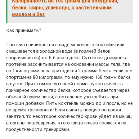
Калорийность на 100 грамм для похудения,
белки, жиры, углеводы, с растительным
маслом и без
Как принимать?
Протеин принимается в виде молочного коктейля или
смешивается в холодной воде (в горячей белок
сворачивается) до 5-6 раз в день. Суточная дозировка
протеина рассчитывается на основании массы тела, где
на 1 килограмм веса приходится 2 грамма белка. Если вес
спортсмена 80 килограмм, то ему нужно 160 грамм белка
в сутки. При этом из суточной нормы нужно вычесть
примерное количество белка, которое съедается через
обычный прием пищи, а остальное употребить при
помощи добавки. Пить коктейль можно до и после, но не
во время тренировки! Если выпить порцию во время
занятия, то некоторое количество крови уйдет из мышц
в органы пищеварения, что отрицательно скажется на
продуктивности тренировки.