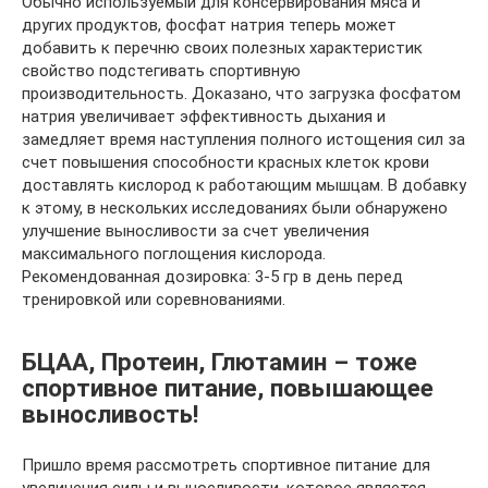
Обычно используемый для консервирования мяса и
других продуктов, фосфат натрия теперь может
добавить к перечню своих полезных характеристик
свойство подстегивать спортивную
производительность. Доказано, что загрузка фосфатом
натрия увеличивает эффективность дыхания и
замедляет время наступления полного истощения сил за
счет повышения способности красных клеток крови
доставлять кислород к работающим мышцам. В добавку
к этому, в нескольких исследованиях были обнаружено
улучшение выносливости за счет увеличения
максимального поглощения кислорода.
Рекомендованная дозировка: 3-5 гр в день перед
тренировкой или соревнованиями.
БЦАА, Протеин, Глютамин – тоже
спортивное питание, повышающее
выносливость!
Пришло время рассмотреть спортивное питание для
увеличения силы и выносливости, которое является