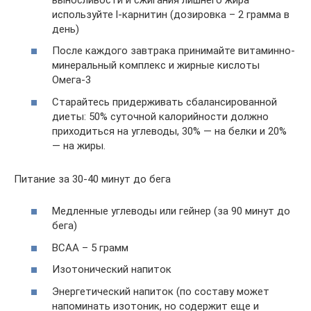
используйте l-карнитин (дозировка – 2 грамма в
день)
После каждого завтрака принимайте витаминно-
минеральный комплекс и жирные кислоты
Омега-3
Старайтесь придерживать сбалансированной
диеты: 50% суточной калорийности должно
приходиться на углеводы, 30% — на белки и 20%
— на жиры.
Питание за 30-40 минут до бега
Медленные углеводы или гейнер (за 90 минут до
бега)
BCAA – 5 грамм
Изотонический напиток
Энергетический напиток (по составу может
напоминать изотоник, но содержит еще и