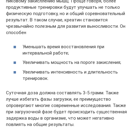
пиковому закисллению мышц. Проще говоря, более
продуктивные тренировки будут улучшать не только
физическую подготовку, но и общий соревновательный
результат. В таком случае, креатин становится
чрезвычайно полезным для развития выносливости. Он
способен
Уменьшать время восстановления при
интервальной работе;
Увеличивать мощность на пороге закисления;
Увеличивать интенсивность и длительность
тренировок.
Суточная доза должна составлять 3-5 грамм. Также
лучше избегать фазы загрузки, ее преимущество
опровергают многие современные исследования. Также
при загрузочной фазе будет происходить существенная
задержка воды в организме, что может негативно
повлиять на общие результаты.