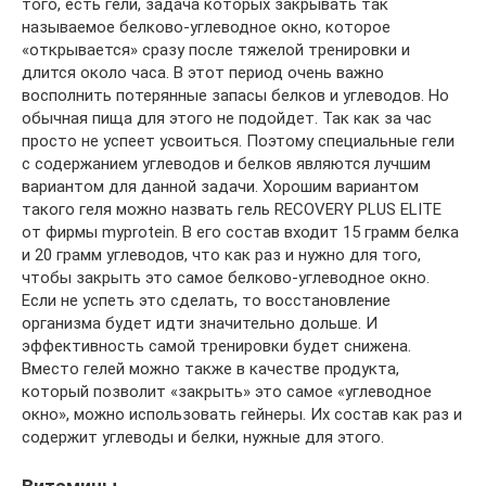
того, есть гели, задача которых закрывать так
называемое белково-углеводное окно, которое
«открывается» сразу после тяжелой тренировки и
длится около часа. В этот период очень важно
восполнить потерянные запасы белков и углеводов. Но
обычная пища для этого не подойдет. Так как за час
просто не успеет усвоиться. Поэтому специальные гели
с содержанием углеводов и белков являются лучшим
вариантом для данной задачи. Хорошим вариантом
такого геля можно назвать гель RECOVERY PLUS ELITE
от фирмы myprotein. В его состав входит 15 грамм белка
и 20 грамм углеводов, что как раз и нужно для того,
чтобы закрыть это самое белково-углеводное окно.
Если не успеть это сделать, то восстановление
организма будет идти значительно дольше. И
эффективность самой тренировки будет снижена.
Вместо гелей можно также в качестве продукта,
который позволит «закрыть» это самое «углеводное
окно», можно использовать гейнеры. Их состав как раз и
содержит углеводы и белки, нужные для этого.