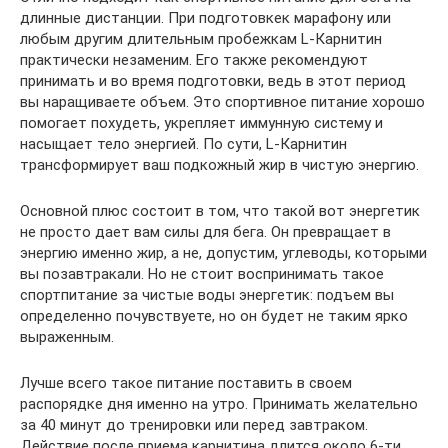
длинные дистанции. При подготовкек марафону или
любым другим длительным пробежкам L-Карнитин
практически незаменим. Его также рекомендуют
принимать и во время подготовки, ведь в этот период
вы наращиваете объем. Это спортивное питание хорошо
помогает похудеть, укрепляет иммунную систему и
насыщает тело энергией. По сути, L-Карнитин
трансформирует ваш подкожный жир в чистую энергию.
Основной плюс состоит в том, что такой вот энергетик
не просто дает вам силы для бега. Он превращает в
энергию именно жир, а не, допустим, углеводы, которыми
вы позавтракали. Но не стоит воспринимать такое
спортпитание за чистые воды энергетик: подъем вы
определенно почувствуете, но он будет не таким ярко
выраженным.
Лучше всего такое питание поставить в своем
распорядке дня именно на утро. Принимать желательно
за 40 минут до тренировки или перед завтраком.
Действие после приема карнитина длится около 6-ти