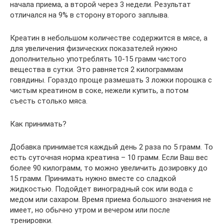
начала приема, а второй через 3 недели. Результат
отличался на 9% в сторону второго заплыва.
Креатин в небольшом количестве содержится в мясе, а
для увеличения физических показателей нужно
дополнительно употреблять 10-15 грамм чистого
вещества в сутки. Это равняется 2 килограммам
говядины. Гораздо проще размешать 3 ложки порошка с
чистым креатином в соке, нежели купить, а потом
съесть столько мяса.
Как принимать?
Добавка принимается каждый день 2 раза по 5 грамм. То
есть суточная норма креатина – 10 грамм. Если Ваш вес
более 90 килограмм, то можно увеличить дозировку до
15 грамм. Принимать нужно вместе со сладкой
жидкостью. Подойдет виноградный сок или вода с
медом или сахаром. Время приема большого значения не
имеет, но обычно утром и вечером или после
тренировки.