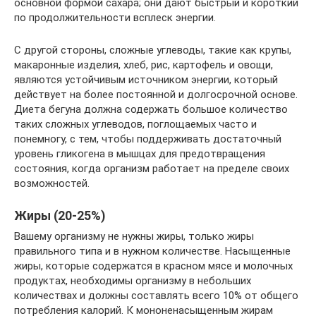
основной формой сахара; они дают быстрый и короткий
по продолжительности всплеск энергии.
С другой стороны, сложные углеводы, такие как крупы,
макаронные изделия, хлеб, рис, картофель и овощи,
являются устойчивым источником энергии, который
действует на более постоянной и долгосрочной основе.
Диета бегуна должна содержать большое количество
таких сложных углеводов, поглощаемых часто и
понемногу, с тем, чтобы поддерживать достаточный
уровень гликогена в мышцах для предотвращения
состояния, когда организм работает на пределе своих
возможностей.
Жиры (20-25%)
Вашему организму не нужны жиры, только жиры
правильного типа и в нужном количестве. Насыщенные
жиры, которые содержатся в красном мясе и молочных
продуктах, необходимы организму в небольших
количествах и должны составлять всего 10% от общего
потребления калорий. К мононенасыщенным жирам