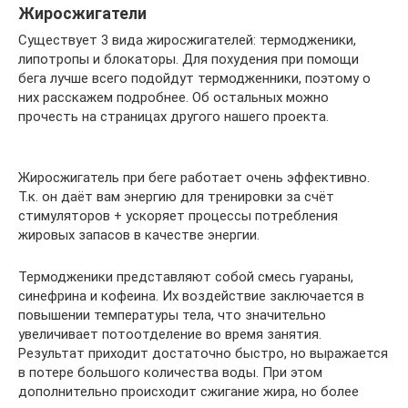
Жиросжигатели
Существует 3 вида жиросжигателей: термодженики,
липотропы и блокаторы. Для похудения при помощи
бега лучше всего подойдут термодженники, поэтому о
них расскажем подробнее. Об остальных можно
прочесть на страницах другого нашего проекта.
Жиросжигатель при беге работает очень эффективно.
Т.к. он даёт вам энергию для тренировки за счёт
стимуляторов + ускоряет процессы потребления
жировых запасов в качестве энергии.
Термодженики представляют собой смесь гуараны,
синефрина и кофеина. Их воздействие заключается в
повышении температуры тела, что значительно
увеличивает потоотделение во время занятия.
Результат приходит достаточно быстро, но выражается
в потере большого количества воды. При этом
дополнительно происходит сжигание жира, но более