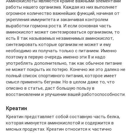
Аминокислоты являются крайне важными элементами
работы нашего организма. Каждая из них выполняет
огромное количество важнейших функций, начиная от
укрепления иммунитета и заканчивая контролем
выработки гормона роста. И если основная часть
аминокислот может синтезироваться организмом, то
есть 8 так называемых незаменимых аминокислот,
синтезировать которые организм не может и ему
необходимо их получать только с питанием. Именно
поэтому в первую очередь именно эти 8 и надо
употреблять дополнительно, так как обычное питание
не может покрыть их потерю. Конечно же это далеко не
полный список спортивного питания, которое имеет
смысл применять бегунам. Но в целом даже то, что
описано в статье, даст большую пользу в
восстановлении и улучшении вашей работоспособности.
Креатин
Креатин представляет собой составную часть белка,
которая именуется аминокислотой и содержится в
мясных продуктах. Креатин относится к частично