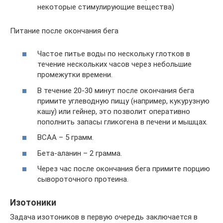
некоторые стимулирующие вещества)
Питание после окончания бега
Частое питье воды по нескольку глотков в
течение нескольких часов через небольшие
промежутки времени.
В течение 20-30 минут после окончания бега
примите углеводную пищу (например, кукурузную
кашу) или гейнер, это позволит оперативно
пополнить запасы гликогена в печени и мышцах.
BCAA – 5 грамм.
Бета-аланин – 2 грамма.
Через час после окончания бега примите порцию
сывороточного протеина.
Изотоники
Задача изотоников в первую очередь заключается в