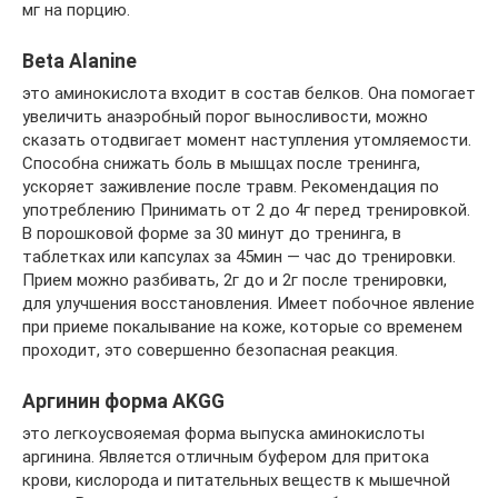
мг на порцию.
Beta Alanine
это аминокислота входит в состав белков. Она помогает
увеличить анаэробный порог выносливости, можно
сказать отодвигает момент наступления утомляемости.
Способна снижать боль в мышцах после тренинга,
ускоряет заживление после травм. Рекомендация по
употреблению Принимать от 2 до 4г перед тренировкой.
В порошковой форме за 30 минут до тренинга, в
таблетках или капсулах за 45мин — час до тренировки.
Прием можно разбивать, 2г до и 2г после тренировки,
для улучшения восстановления. Имеет побочное явление
при приеме покалывание на коже, которые со временем
проходит, это совершенно безопасная реакция.
Аргинин форма АKGG
это легкоусвояемая форма выпуска аминокислоты
аргинина. Является отличным буфером для притока
крови, кислорода и питательных веществ к мышечной