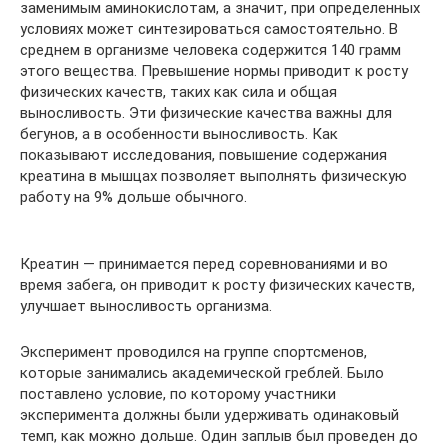
заменимым аминокислотам, а значит, при определенных
условиях может синтезироваться самостоятельно. В
среднем в организме человека содержится 140 грамм
этого вещества. Превышение нормы приводит к росту
физических качеств, таких как сила и общая
выносливость. Эти физические качества важны для
бегунов, а в особенности выносливость. Как
показывают исследования, повышение содержания
креатина в мышцах позволяет выполнять физическую
работу на 9% дольше обычного.
Креатин — принимается перед соревнованиями и во
время забега, он приводит к росту физических качеств,
улучшает выносливость организма.
Эксперимент проводился на группе спортсменов,
которые занимались академической греблей. Было
поставлено условие, по которому участники
эксперимента должны были удерживать одинаковый
темп, как можно дольше. Один заплыв был проведен до