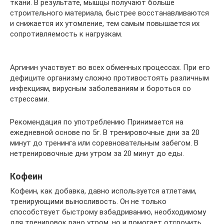
ткани. В результате, мышцы получают больше
строительного материала, быстрее восстанавливаются
и снижается их утомление, тем самым повышается их
сопротивляемость к нагрузкам.
Аргинин участвует во всех обменных процессах. При его
дефиците организму сложно противостоять различным
инфекциям, вирусным заболеваниям и бороться со
стрессами.
Рекомендация по употреблению Принимается на
ежедневной основе по 5г. В тренировочные дни за 20
минут до тренинга или соревновательным забегом. В
нетренировочные дни утром за 20 минут до еды.
Кофеин
Кофеин, как добавка, давно используется атлетами,
тренирующими выносливость. Он не только
способствует быстрому взбадриванию, необходимому
для тренировок рано утром, но и помогает отсрочить