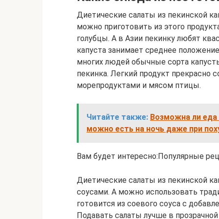
Диетические салаты из пекинской ка
можно приготовить из этого продукт
голубцы. А в Азии пекинку любят ква
капуста занимает среднее положение
многих людей обычные сорта капусты
пекинка. Легкий продукт прекрасно 
морепродуктами и мясом птицы.
Читайте также:
Возможна ли еда 
можно есть на ночь даже при пох
Вам будет интересно:Популярные ре
Диетические салаты из пекинской к
соусами. А можно использовать трад
готовится из соевого соуса с добавл
Подавать салаты лучше в прозрачной 