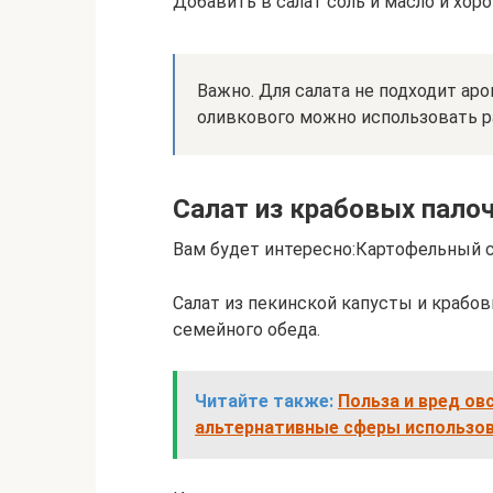
Добавить в салат соль и масло и хо
Важно. Для салата не подходит ар
оливкового можно использовать р
Салат из крабовых пало
Вам будет интересно:Картофельный с
Салат из пекинской капусты и крабов
семейного обеда.
Читайте также:
Польза и вред ов
альтернативные сферы использо