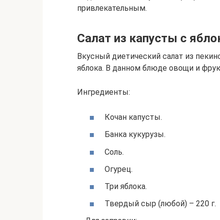
привлекательным.
Салат из капусты с ябл
Вкусный диетический салат из пеки
яблока. В данном блюде овощи и фру
Ингредиенты:
Кочан капусты.
Банка кукурузы.
Соль.
Огурец.
Три яблока.
Твердый сыр (любой) – 220 г.