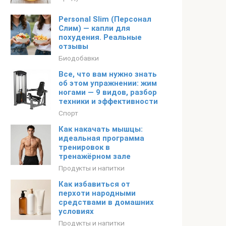
Personal Slim (Персонал
Слим) — капли для
похудения. Реальные
отзывы
Биодобавки
Все, что вам нужно знать
об этом упражнении: жим
ногами — 9 видов, разбор
техники и эффективности
Спорт
Как накачать мышцы:
идеальная программа
тренировок в
тренажёрном зале
Продукты и напитки
Как избавиться от
перхоти народными
средствами в домашних
условиях
Продукты и напитки