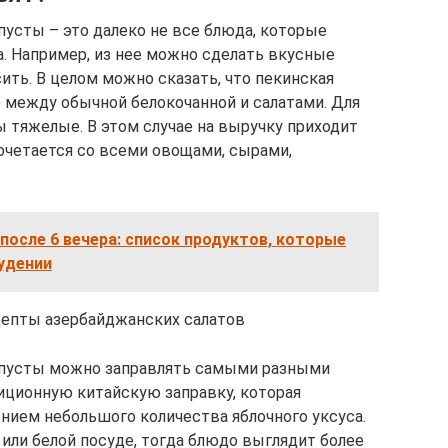
пусты – это далеко не все блюда, которые
а. Например, из нее можно сделать вкусные
сить. В целом можно сказать, что пекинская
 между обычной белокочанной и салатами. Для
 тяжелые. В этом случае на выручку приходит
сочетается со всеми овощами, сырами,
после 6 вечера: список продуктов, которые
удении
цепты азербайджанских салатов
апусты можно заправлять самыми разными
иционную китайскую заправку, которая
ением небольшого количества яблочного уксуса.
или белой посуде, тогда блюдо выглядит более