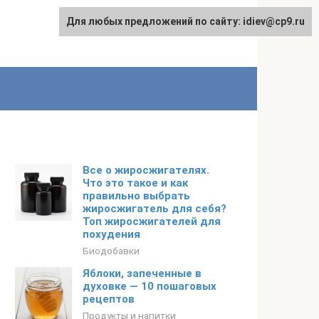
Для любых предложений по сайту: idiev@cp9.ru
Все о жиросжигателях.
Что это такое и как
правильно выбрать
жиросжигатель для себя?
Топ жиросжигателей для
похудения
Биодобавки
Яблоки, запеченные в
духовке — 10 пошаговых
рецептов
Продукты и напитки