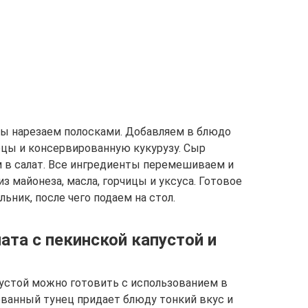
ты нарезаем полосками. Добавляем в блюдо
рцы и консервированную кукурузу. Сыр
м в салат. Все ингредиенты перемешиваем и
з майонеза, масла, горчицы и уксуса. Готовое
ьник, после чего подаем на стол.
ата с пекинской капустой и
устой можно готовить с использованием в
ванный тунец придает блюду тонкий вкус и