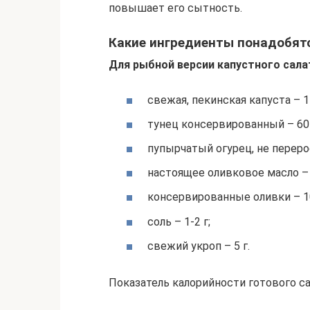
повышает его сытность.
Какие ингредиенты понадобят
Для рыбной версии капустного сала
свежая, пекинская капуста – 1
тунец консервированный – 60 
пупырчатый огурец, не переро
настоящее оливковое масло – 
консервированные оливки – 10
соль – 1-2 г;
свежий укроп – 5 г.
Показатель калорийности готового са