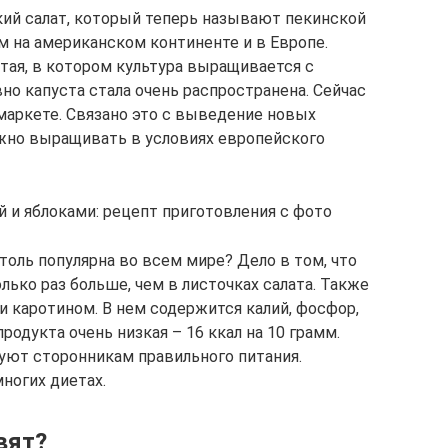
ий салат, который теперь называют пекинской
 на американском континенте и в Европе.
тая, в котором культура выращивается с
но капуста стала очень распространена. Сейчас
аркете. Связано это с выведение новых
жно выращивать в условиях европейского
й и яблоками: рецепт приготовления с фото
толь популярна во всем мире? Дело в том, что
лько раз больше, чем в листочках салата. Также
и каротином. В нем содержится калий, фосфор,
продукта очень низкая – 16 ккал на 10 грамм.
уют сторонникам правильного питания.
ногих диетах.
вят?