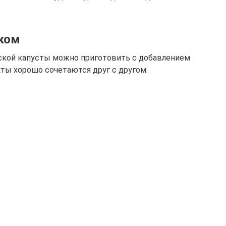
оком
нской капусты можно приготовить с добавлением
кты хорошо сочетаются друг с другом.