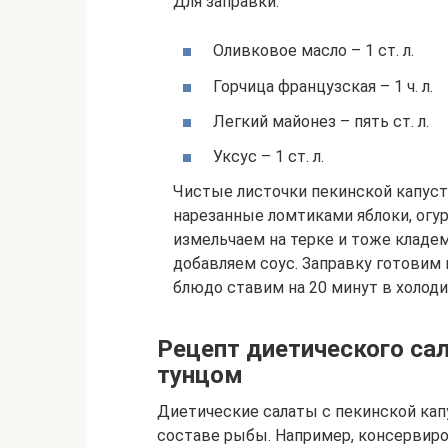
Для заправки:
Оливковое масло – 1 ст. л.
Горчица французская – 1 ч. л.
Легкий майонез – пять ст. л.
Уксус – 1 ст. л.
Чистые листочки пекинской капус
нарезанные ломтиками яблоки, огу
измельчаем на терке и тоже кладе
добавляем соус. Заправку готовим и
блюдо ставим на 20 минут в холодил
Рецепт диетического сал
тунцом
Диетические салаты с пекинской кап
составе рыбы. Например, консервиро