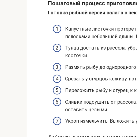
Пошаговый процесс приготовл
Готовка рыбной версии салата с пе
Капустные листочки протереть
полосками небольшой длины. 
Тунца достать из рассола, уб
косточки.
Размять рыбу до однородного 
Срезать у огурцов кожицу, п
Переложить рыбу и огурец к к
Оливки подсушить от рассола,
оставить целыми.
Укроп измельчить. Выложить 