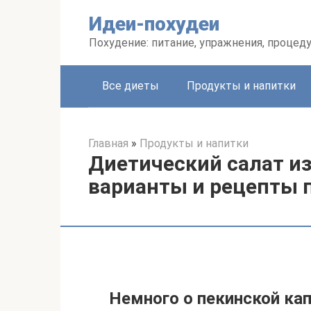
Перейти
Идеи-похудеи
к
контенту
Похудение: питание, упражнения, процед
Все диеты
Продукты и напитки
Главная
»
Продукты и напитки
Диетический салат из
варианты и рецепты 
Немного о пекинской ка