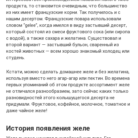
продукта, то становится очевидным, что большинство
из них имеет французские корни. Так получилось и с
нашим десертом. Французские повара использовали
словом “gelee”, когда имелся в виду застывший десерт,
который состоял из смеси фруктового сока (или сиропа
с водой), а также сахара и желатина. Существовал и
второй вариант — застывший бульон, сваренный из
костей животных — всем хорошо знакомый холодец или
студень.
Кстати, можно сделать домашнее желе и без желатина,
используя вместо него агар-агар или пектин. Во времена
первых упоминаний об этом продукте ассортимент желе
не отличался разнообразием, зато сейчас каких только
разновидностей этого колышущегося десерта не
придумали. Фруктовое, кофейное, молочное, томатное и
даже чайное желе!
История появления желе