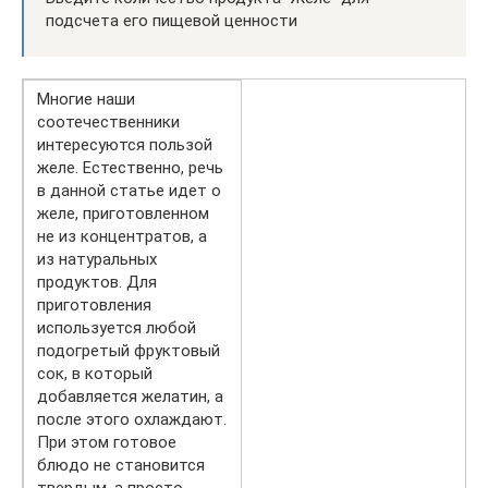
подсчета его пищевой ценности
Многие наши
соотечественники
интересуются пользой
желе. Естественно, речь
в данной статье идет о
желе, приготовленном
не из концентратов, а
из натуральных
продуктов. Для
приготовления
используется любой
подогретый фруктовый
сок, в который
добавляется желатин, а
после этого охлаждают.
При этом готовое
блюдо не становится
твердым, а просто