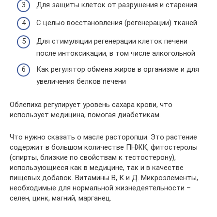
Для защиты клеток от разрушения и старения
С целью восстановления (регенерации) тканей
Для стимуляции регенерации клеток печени
после интоксикации, в том числе алкогольной
Как регулятор обмена жиров в организме и для
увеличения белков печени
Облепиха регулирует уровень сахара крови, что
использует медицина, помогая диабетикам.
Что нужно сказать о масле расторопши. Это растение
содержит в большом количестве ПНЖК, фитостеролы
(спирты, близкие по свойствам к тестостерону),
использующиеся как в медицине, так и в качестве
пищевых добавок. Витамины В, К и Д. Микроэлементы,
необходимые для нормальной жизнедеятельности –
селен, цинк, магний, марганец.