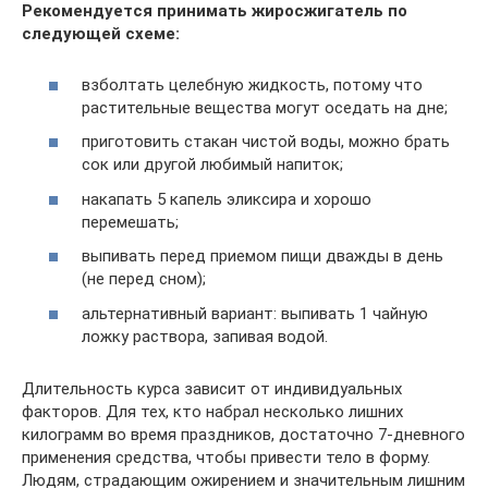
Рекомендуется принимать жиросжигатель по
следующей схеме:
взболтать целебную жидкость, потому что
растительные вещества могут оседать на дне;
приготовить стакан чистой воды, можно брать
сок или другой любимый напиток;
накапать 5 капель эликсира и хорошо
перемешать;
выпивать перед приемом пищи дважды в день
(не перед сном);
альтернативный вариант: выпивать 1 чайную
ложку раствора, запивая водой.
Длительность курса зависит от индивидуальных
факторов. Для тех, кто набрал несколько лишних
килограмм во время праздников, достаточно 7-дневного
применения средства, чтобы привести тело в форму.
Людям, страдающим ожирением и значительным лишним