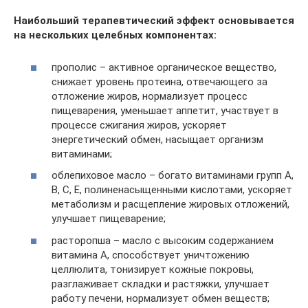
Наибольший терапевтический эффект основывается
на нескольких целебных компонентах:
прополис – активное органическое вещество,
снижает уровень протеина, отвечающего за
отложение жиров, нормализует процесс
пищеварения, уменьшает аппетит, участвует в
процессе сжигания жиров, ускоряет
энергетический обмен, насыщает организм
витаминами;
облепиховое масло – богато витаминами групп A,
B, C, E, полиненасыщенными кислотами, ускоряет
метаболизм и расщепление жировых отложений,
улучшает пищеварение;
расторопша – масло с высоким содержанием
витамина A, способствует уничтожению
целлюлита, тонизирует кожные покровы,
разглаживает складки и растяжки, улучшает
работу печени, нормализует обмен веществ;