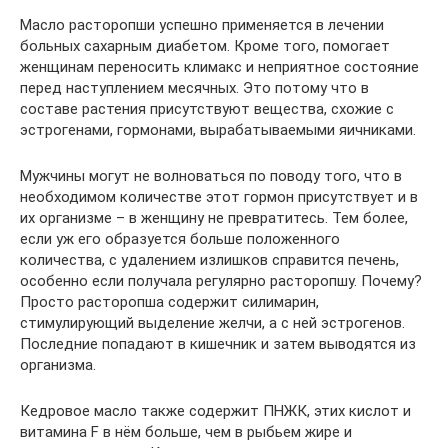
Масло расторопши успешно применяется в лечении
больных сахарным диабетом. Кроме того, помогает
женщинам переносить климакс и неприятное состояние
перед наступлением месячных. Это потому что в
составе растения присутствуют вещества, схожие с
эстрогенами, гормонами, вырабатываемыми яичниками.
Мужчины могут не волноваться по поводу того, что в
необходимом количестве этот гормон присутствует и в
их организме – в женщину не превратитесь. Тем более,
если уж его образуется больше положенного
количества, с удалением излишков справится печень,
особенно если получала регулярно расторопшу. Почему?
Просто расторопша содержит силимарин,
стимулирующий выделение желчи, а с ней эстрогенов.
Последние попадают в кишечник и затем выводятся из
организма.
Кедровое масло также содержит ПНЖК, этих кислот и
витамина F в нём больше, чем в рыбьем жире и