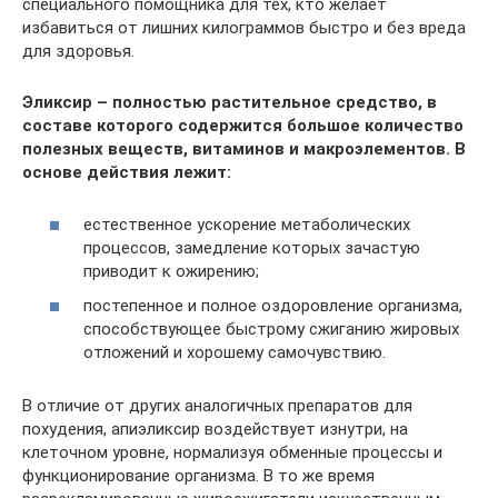
специального помощника для тех, кто желает
избавиться от лишних килограммов быстро и без вреда
для здоровья.
Эликсир – полностью растительное средство, в
составе которого содержится большое количество
полезных веществ, витаминов и макроэлементов. В
основе действия лежит:
естественное ускорение метаболических
процессов, замедление которых зачастую
приводит к ожирению;
постепенное и полное оздоровление организма,
способствующее быстрому сжиганию жировых
отложений и хорошему самочувствию.
В отличие от других аналогичных препаратов для
похудения, апиэликсир воздействует изнутри, на
клеточном уровне, нормализуя обменные процессы и
функционирование организма. В то же время