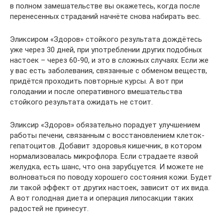
в полном замешательстве вы окажетесь, когда после
перенесенных страданий начнёте снова набирать вес.
Эликсиром «Здоров» стойкого результата дождётесь
уже через 30 дней, при употреблении других подобных
настоек – через 60-90, и это в сложных случаях. Если же
у вас есть заболевания, связанные с обменом веществ,
придётся проходить повторные курсы. А вот при
голодании и после оперативного вмешательства
стойкого результата ожидать не стоит.
Эликсир «Здоров» обязательно порадует улучшением
работы печени, связанным с восстановлением клеток-
гепатоцитов. Добавит здоровья кишечник, в котором
нормализовалась микрофлора. Если страдаете язвой
желудка, есть шанс, что она зарубцуется. И можете не
волноваться по поводу хорошего состояния кожи. Будет
ли такой эффект от других настоек, зависит от их вида.
А вот голодная диета и операция липосакции таких
радостей не принесут.