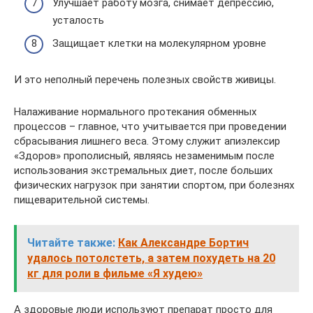
Улучшает работу мозга, снимает депрессию,
усталость
Защищает клетки на молекулярном уровне
И это неполный перечень полезных свойств живицы.
Налаживание нормального протекания обменных
процессов – главное, что учитывается при проведении
сбрасывания лишнего веса. Этому служит апиэлексир
«Здоров» прополисный, являясь незаменимым после
использования экстремальных диет, после больших
физических нагрузок при занятии спортом, при болезнях
пищеварительной системы.
Читайте также:
Как Александре Бортич
удалось потолстеть, а затем похудеть на 20
кг для роли в фильме «Я худею»
А здоровые люди используют препарат просто для