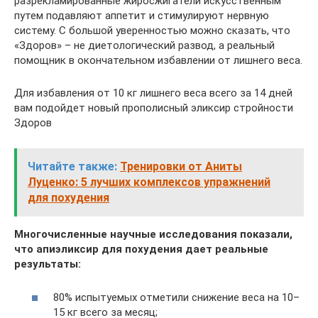
разрекламированные жиросжигатели искусственным
путем подавляют аппетит и стимулируют нервную
систему. С большой уверенностью можно сказать, что
«Здоров» – не диетологический развод, а реальный
помощник в окончательном избавлении от лишнего веса.
Для избавления от 10 кг лишнего веса всего за 14 дней
вам подойдет новый прополисный эликсир стройности
Здоров
Читайте также:
Тренировки от Аниты
Луценко: 5 лучших комплексов упражнений
для похудения
Многочисленные научные исследования показали,
что апиэликсир для похудения дает реальные
результаты:
80% испытуемых отметили снижение веса на 10–
15 кг всего за месяц;