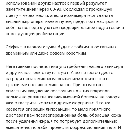
использовании других настоек первый результат
заметите дней через 60-90. Соблюдая строжайшую
диету – через месяц, а если вознамеритесь удалить
лишний жир оперативным путём, предстоит настроить
себя на полгода с учётом предварительной подготовки и
последующей реабилитации.
Эффект в первом случае будет стойким, в остальных –
временным или даже совсем коротким.
Негативные последствия употребления нашего эликсира
и других настоек отсутствуют. А вот строгая диета
наградит авитаминозом, снижением количества в
организме полезных минералов. При этом станет
заметным ухудшение состояния кожных покровов,
возможно развитие желчекаменной болезни, не говоря
уже о гастрите, колите и других сюрпризах. Что же
касается операции липосакции, то мало приятного
доставит вам послеоперационная боль, обвисшая кожа
после удаления жира, что потребует дополнительных
вмешательств, дабы провести коррекцию линии тела. И