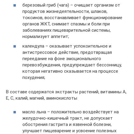
березовый гриб (чага) – очищает организм от
продуктов жизнедеятельности, шлаков,
токсинов, восстанавливает функционирование
органов ЖКТ, снимает спазмы и боли при
заболеваниях пищеварительной системы,
нормализует аппетит;
календула – оказывает успокоительное и
антистрессовое действие, предотвращая
переедание на фоне эмоционального
перевозбуждения, предупреждает бессонницу,
которая негативно сказывается на процессе
похудения;
В составе содержатся экстракты растений, витамины A,
E, C, калий, магний, аминокислоты
масло льна – положительно воздействует на
желудочно-кишечный тракт, не допускает
обострения гастрита и язвенной болезни,
улучшает пищеварение и усвоение полезных