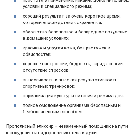
простота в применении, никаких дополнительных
условий и специального режима;
хороший результат за очень короткое время,
который впоследствии сохраняется;
абсолютно безопасное и безвредное похудение
в домашних условиях;
красивая и упругая кожа, без растяжек и
обвислостей;
хорошее настроение, бодрость, заряд энергии,
отсутствие стрессов;
выносливость и высокая результативность
спортивных тренировок;
нормализация культуры питания и режима дня;
полное омоложение организма безопасным и
безболезненным способом.
Прополисный эликсир – незаменимый помощник на пути
к похудению и оздоровлению тела и души.