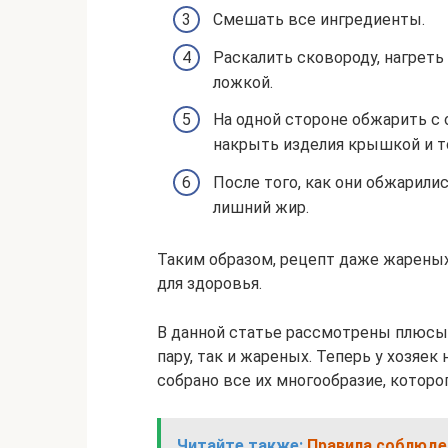
Смешать все ингредиенты.
Раскалить сковороду, нагреть
ложкой.
На одной стороне обжарить с
накрыть изделия крышкой и т
После того, как они обжарили
лишний жир.
Таким образом, рецепт даже жарены
для здоровья.
В данной статье рассмотрены плюсы 
пару, так и жареных. Теперь у хозяек
собрано все их многообразие, которо
Читайте также:
Правила соблюде