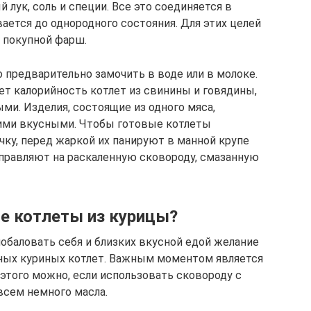
 лук, соль и специи. Все это соединяется в
ется до однородного состояния. Для этих целей
е покупной фарш.
о предварительно замочить в воде или в молоке.
ет калорийность котлет из свинины и говядины,
ыми. Изделия, состоящие из одного мяса,
кими вкусными. Чтобы готовые котлеты
ку, перед жаркой их панируют в манной крупе
отправляют на раскаленную сковороду, смазанную
е котлеты из курицы?
побаловать себя и близких вкусной едой желание
еных куриных котлет. Важным моментом является
этого можно, если использовать сковороду с
всем немного масла.