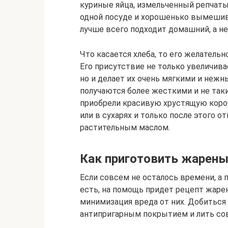
куриные яйца, измельченный репчатый
одной посуде и хорошенько вымешива
лучше всего подходит домашний, а н
Что касается хлеба, то его желательн
Его присутствие не только увеличива
но и делает их очень мягкими и нежн
получаются более жесткими и не та
приобрели красивую хрустящую короч
или в сухарях и только после этого 
растительным маслом.
Как приготовить жарены
Если совсем не осталось времени, а 
есть, на помощь придет рецепт жар
минимизация вреда от них. Добиться 
антипригарным покрытием и лить со