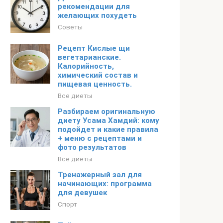
рекомендации для
желающих похудеть
Советы
Рецепт Кислые щи
вегетарианские.
Калорийность,
химический состав и
пищевая ценность.
Все диеты
Разбираем оригинальную
диету Усама Хамдий: кому
подойдет и какие правила
+ меню с рецептами и
фото результатов
Все диеты
Тренажерный зал для
начинающих: программа
для девушек
Спорт