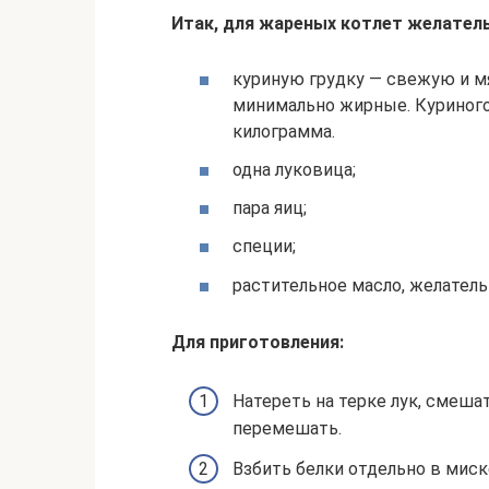
Итак, для жареных котлет желатель
куриную грудку — свежую и мя
минимально жирные. Куриного
килограмма.
одна луковица;
пара яиц;
специи;
растительное масло, желатель
Для приготовления:
Натереть на терке лук, смеша
перемешать.
Взбить белки отдельно в миск