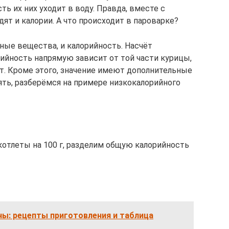
сть их них уходит в воду. Правда, вместе с
ят и калории. А что происходит в пароварке?
зные вещества, и калорийность. Насчёт
рийность напрямую зависит от той части курицы,
ет. Кроме этого, значение имеют дополнительные
ть, разберёмся на примере низкокалорийного
котлеты на 100 г, разделим общую калорийность
ны: рецепты приготовления и таблица