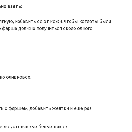
но взять:
гкую, избавить ее от кожи, чтобы котлеты были
 фарша должно получиться около одного
но оливковое.
ть с фаршем, добавить желтки и еще раз
е до устойчивых белых пиков.