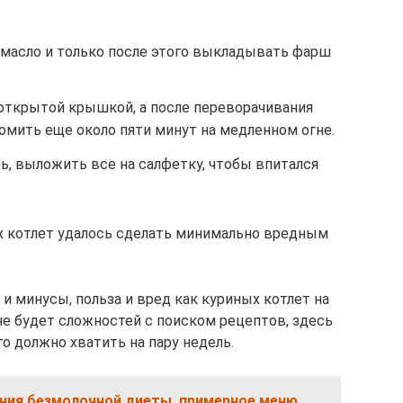
 масло и только после этого выкладывать фарш
 открытой крышкой, а после переворачивания
омить еще около пяти минут на медленном огне.
сь, выложить все на салфетку, чтобы впитался
х котлет удалось сделать минимально вредным
и минусы, польза и вред как куриных котлет на
 не будет сложностей с поиском рецептов, здесь
го должно хватить на пару недель.
ния безмолочной диеты, примерное меню