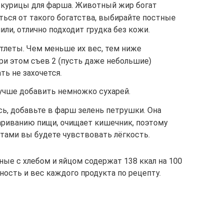
 курицы для фарша. Животный жир богат
ться от такого богатства, выбирайте постные
или, отлично подходит грудка без кожи.
тлеты. Чем меньше их вес, тем ниже
ри этом съев 2 (пусть даже небольшие)
ть не захочется.
Лучше добавить немножко сухарей.
ь, добавьте в фарш зелень петрушки. Она
риванию пищи, очищает кишечник, поэтому
тами вы будете чувствовать лёгкость.
ные с хлебом и яйцом содержат 138 ккал на 100
ность и вес каждого продукта по рецепту.