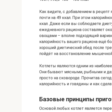
Как видите, с добавлением в рецепт 
почти на 49 ккал. При этом калорийн
ккал. Даже если вы соблюдаете диету
ежедневного рациона составляет около
овощами – вполне подходящий вариант
калорийность вашего рациона ещё бол
хороший диетический обед после тре
пойдёт на восстановление мышечной
Котлеты являются одним из наиболее
Они бывают мясными, рыбными и даже
просто на сковороде. Прочитав сего
калорийность и говядины и как сдела
Базовые принципы приг
Основой любых котлет является пере