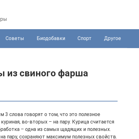
уры
Советы
Биодобавки
Спорт
Другое
ы из свиного фарша
м 3 слова говорят о том, что это полезное
куриная, во-вторых – на пару. Курица считается
работка – одна из самых щадящих и полезных.
 на пару, сохраняют максимум полезных свойств.