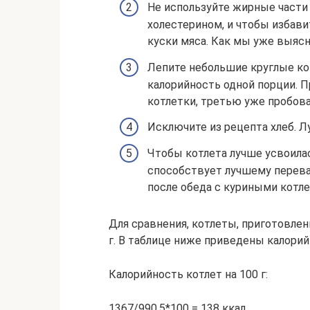
Не используйте жирные части
холестерином, и чтобы избави
куски мяса. Как мы уже выясн
Лепите небольшие круглые ко
калорийность одной порции. П
котлетки, третью уже пробова
Исключите из рецепта хлеб. 
Чтобы котлета лучше усвоилас
способствует лучшему перева
после обеда с куриными котле
Для сравнения, котлеты, приготовлен
г. В таблице ниже приведены калорий
Калорийность котлет на 100 г:
1367/990,5*100 = 138 ккал