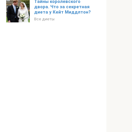
Тайны королевского
двора. Что за секретная
диета у Кейт Миддлтон?
Все диеты