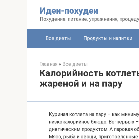
Перейти
Идеи-похудеи
к
контенту
Похудение: питание, упражнения, процед
Все диеты
Продукты и напитки
Главная
»
Все диеты
Калорийность котлет
жареной и на пару
Куриная котлета на пару – как миниму
низкокалорийное блюдо. Во-первых – 
диетическим продуктом. А паровая об
Мясо, рыба и овощи, приготовленные