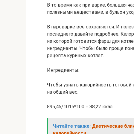
В то время как при варке, большая ча
полезными веществами, в бульон уход
В пароварке всё сохраняется. И поле
последнего давайте подробнее. Кало
из которой готовится фарш для котл
ингредиенты. Чтобы было проще поня
рецепта куриных котлет.
Ингредиенты:
Чтобы узнать калорийность готовой 
на общий вес:
895,45/1015*100 = 88,22 ккал.
Читайте также:
Диетические бли
калорийности