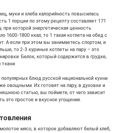
яиц, муки и хлеба калорийность повысилась
ость 1 порции по этому рецепту составляет 171
, при которой энергетическая ценность
 1600-1800 ккал, то 1 такая котлета на обед с
. А если при этом вы занимаетесь спортом, и
ьше, то 2-3 куриные котлеты на пару – это
нировки. Белок, который содержится в грудке,
 ткани.
 популярных блюд русской национальной кухни.
 овощными. Их готовят на пару, в духовке и
дняшнюю статью, вы поймете, от чего зависит
ть это простое и вкусное угощение.
отовления
молотое мясо, в которое добавляют белый хлеб,