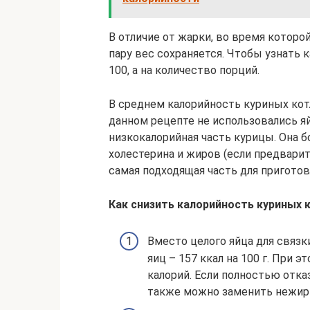
В отличие от жарки, во время которой
пару вес сохраняется. Чтобы узнать 
100, а на количество порций.
В среднем калорийность куриных котл
данном рецепте не использовались яйц
низкокалорийная часть курицы. Она б
холестерина и жиров (если предварит
самая подходящая часть для пригото
Как снизить калорийность куриных 
Вместо целого яйца для связк
яиц – 157 ккал на 100 г. При
калорий. Если полностью отка
также можно заменить нежир