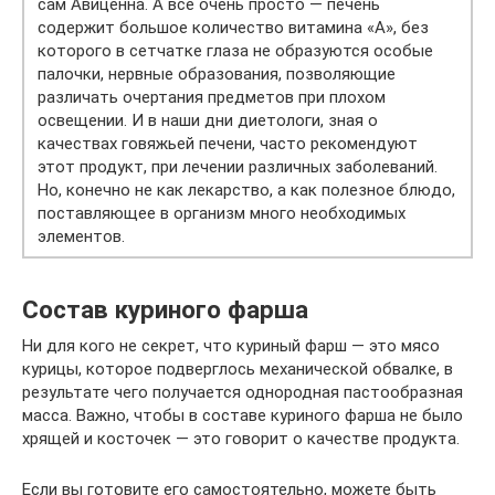
сам Авиценна. А все очень просто — печень
содержит большое количество витамина «А», без
которого в сетчатке глаза не образуются особые
палочки, нервные образования, позволяющие
различать очертания предметов при плохом
освещении. И в наши дни диетологи, зная о
качествах говяжьей печени, часто рекомендуют
этот продукт, при лечении различных заболеваний.
Но, конечно не как лекарство, а как полезное блюдо,
поставляющее в организм много необходимых
элементов.
Состав куриного фарша
Ни для кого не секрет, что куриный фарш — это мясо
курицы, которое подверглось механической обвалке, в
результате чего получается однородная пастообразная
масса. Важно, чтобы в составе куриного фарша не было
хрящей и косточек — это говорит о качестве продукта.
Если вы готовите его самостоятельно, можете быть