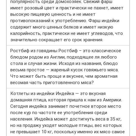
популярность среди домохозяек. Свежий фарш
имеет розовый цвет и практически не пахнет, имеет
высокую пищевую ценность и не имеет
противопоказаний к употреблению. Фарш индейки
содержит много ценных белков и имеет низкую
калорийность, практически не имеет углеводов, что
значительно сокращает его срок хранения.
Ростбиф из говядины Ростбиф – это классическое
блюдом родом из Англии, подходящее ля любого
стола и случая жизни. Исходя из названия, блюдо
весьма простое — жареный кусок говяжьего мяса.
Что может быть проще и вкуснее, чем ароматная
весомая часть приготовленного мяса?
Котлеты из индейки Индейка — это вкусная
домашняя птица, которая пришла к нам из Америки.
Сегодня индейка занимает почетное второе место
после кур по частоте ее употребления среди
населения. Индейка может достигнуть веса в 35 кг,
но на продажу уходят молодые птицы, вес которых
не превышает 10 кг, поскольку именно их мясо самое