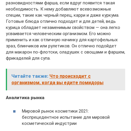
разновидностями фарша, если вдруг появится такая
необходимость. К нему добавляют всевозможные
специи, такие как черный перец, карри и даже куркума.
Готовые блюда отлично подходят и для детей, ведь
курица обладает незаменимым свойством — она легко
усваивается человеческим организмом. Его можно
применить и как отличную начинку для картофельных
зраз, блинчиков или рулетиков. Он отлично подойдет
для макарон по-флотски, оладушек с овощами и фаршем,
фрикаделей для супа.
Читайте также:
Что происходит с
организмом, когда вы едите помидоры
Аналитика рынка
Мировой рынок косметики 2021:
беспрецедентное испытание для мировой
косметической индустрии