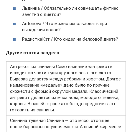
Льдинка / Обязательно ли совмещать фитнес
занятия с диетой?
Antonova / Что можно использовать при
выпадении волос?
РадисткаКэт / Кто сидел на белковой диете?
Другие статьи раздела
Антрекот из свинины Само название «антрекот»
исходит из части туши крупного рогатого скота.
Вырезка делается между ребрами и хвостом. Другое
наименование «медалье» дано было по причине
схожести с формой округлой медали. Классический
антрекот делается из мяса вола, молодого теленка,
коровы. В нашей стране это блюдо предпочитают
готовить из свинины.
Свинина тушеная Свинина — это мясо, стоящее
после баранины по усвояемости. А свиной жир менее