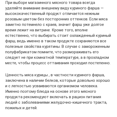
При выборе магазинного мясного товара всегда
уделяйте внимание внешнему виду куриного фарша —
высококачественный продукт отличается нежным
розовым цветом без посторонних оттенков. Если мяса
заметно потемнело с краев, значит фарш уже долгое
время лежит на витрине. Кроме того, вполне
естественно, что выбирать стоит охлажденный куриный
фарш, ведь именно в таком продукте сохраняются все
полезные свойства курятины. В случае с замороженным
полуфабрикатом помните, что размораживать его
следует не при комнатной температуре, а в прохладном
месте, чтобы процесс оттаивания проходил постепенно.
Ценность мяса курицы , в частности куриного фарша,
заключена в наличии белков, которые довольно хорошо
и с легкостью усваиваются организмом человека.
Именно поэтому блюда на основе этого мясного
продукта рекомендуют включать в рацион питания
людей с заболеваниями желудочно-кишечного тракта,
пожилых и детей.