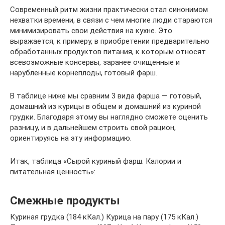
Современный ритм жизни практически стал синонимом
нехватки времени, в связи с чем многие люди стараются
минимизировать свои действия на кухне. Это
выражается, к примеру, в приобретении предварительно
обработанных продуктов питания, к которым относят
всевозможные консервы, заранее очищенные и
нарубленные корнеплоды, готовый фарш.
В таблице ниже мы сравним 3 вида фарша — готовый,
домашний из курицы в общем и домашний из куриной
грудки. Благодаря этому вы наглядно сможете оценить
разницу, и в дальнейшем строить свой рацион,
ориентируясь на эту информацию.
Итак, таблица «Сырой куриный фарш. Калории и
питательная ценность»:
Смежные продукты
Куриная грудка (184 кКал.) Курица на пару (175 кКал.)