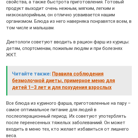
свойства, а также быстрота приготовления. Готовый
продукт выходит очень нежным, мягким, легким и
низкокалорийным, он отлично усваивается нашим
организмом. Блюда из него наверняка понравятся всем, в
том числе и малышам.
Диетологи советуют вводить в рацион фарш из курицы:
детям, спортсменам, пожилым людям и при болезнях
ЖКТ.
Читайте также:
Правила соблюдения
безмолочной диеты, примерное меню для
детей 1–3 лет и для похудения взрослых
Все блюда из куриного фарша, приготовленные на пару –
самое оптимальное питание для людей в
послеоперационный период. Их советуют употерблять
после перенесенных тяжелых заболеваниий. Он может
входить в меню тех, кто желает избавиться от лишнего
веса.