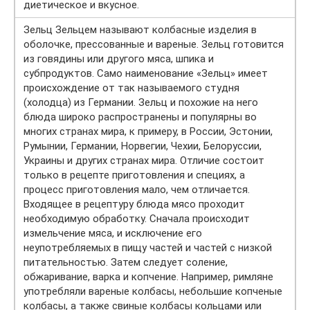
диетическое и вкусное.
Зельц Зельцем называют колбасные изделия в
оболочке, прессованные и вареные. Зельц готовится
из говядины или другого мяса, шпика и
субпродуктов. Само наименование «Зельц» имеет
происхождение от так называемого студня
(холодца) из Германии. Зельц и похожие на него
блюда широко распространены и популярны во
многих странах мира, к примеру, в России, Эстонии,
Румынии, Германии, Норвегии, Чехии, Белоруссии,
Украины и других странах мира. Отличие состоит
только в рецепте приготовления и специях, а
процесс приготовления мало, чем отличается.
Входящее в рецептуру блюда мясо проходит
необходимую обработку. Сначала происходит
измельчение мяса, и исключение его
неупотребляемых в пищу частей и частей с низкой
питательностью. Затем следует соление,
обжаривание, варка и копчение. Например, римляне
употребляли вареные колбасы, небольшие копченые
колбасы, а также свиные колбасы кольцами или