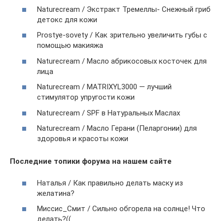
Naturecream / Экстракт Тремеллы- Снежный гриб
детокс для кожи
Prostye-sovety / Как зрительно увеличить губы с
помощью макияжа
Naturecream / Масло абрикосовых косточек для
лица
Naturecream / MATRIXYL3000 — лучший
стимулятор упругости кожи
Naturecream / SPF в Натуральных Маслах
Naturecream / Масло Герани (Пеларгонии) для
здоровья и красоты кожи
Последние топики форума на нашем сайте
Наталья / Как правильно делать маску из
желатина?
Миссис_Смит / Сильно обгорела на солнце! Что
делать?((