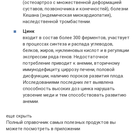
(остеоартроз с множественной деформацией
суставов, позвоночника и конечностей), болезни
Кешана (эндемическая миокардиопатия),
наследственной тромбастении.
Цинк
входит в состав более 300 ферментов, участвует
в процессах синтеза и распада углеводов,
белков, жиров, нуклеиновых кислот и в регуляции
экспрессии ряда генов. Недостаточное
потребление приводит к анемии, вторичному
иммунодефициту, циррозу печени, половой
дисфункции, наличию пороков развития плода.
Исследованиями последних лет выявлена
способность высоких доз цинка нарушать
усвоение меди и тем способствовать развитию
анемии.
еще скрыть
Полный справочник самых полезных продуктов вы
можете посмотреть в приложении