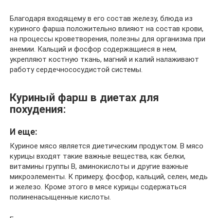
Благодаря входящему в его состав железу, блюда из
куриного фарша положительно влияют на состав крови,
на процессы кроветворения, полезны для организма при
анемии. Кальций и фосфор содержащиеся в нем,
укрепляют костную ткань, магний и калий налаживают
работу сердечнососудистой системы.
Куриный фарш в диетах для
похудения:
И еще:
Куриное мясо является диетическим продуктом. В мясо
курицы входят такие важные вещества, как белки,
витамины группы В, аминокислоты и другие важные
микроэлементы. К примеру, фосфор, кальций, селен, медь
и железо. Кроме этого в мясе курицы содержаться
полиненасыщенные кислоты.