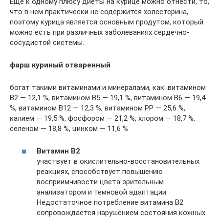
Еще к одному плюсу диеты на курице можно отнести, то,
что в нем практически не содержится холестерина,
поэтому курица является основным продутом, который
можно есть при различных заболеваниях сердечно-
сосудистой системы.
фарш куриный отваренный
богат такими витаминами и минералами, как: витамином
B2 — 12,1 %, витамином B5 — 19,1 %, витамином B6 — 19,4
%, витамином B12 — 12,3 %, витамином PP — 25,6 %,
калием — 19,5 %, фосфором — 21,2 %, хлором — 18,7 %,
селеном — 18,8 %, цинком — 11,6 %
Витамин В2
участвует в окислительно-восстановительных
реакциях, способствует повышению
восприимчивости цвета зрительным
анализатором и темновой адаптации.
Недостаточное потребление витамина В2
сопровождается нарушением состояния кожных