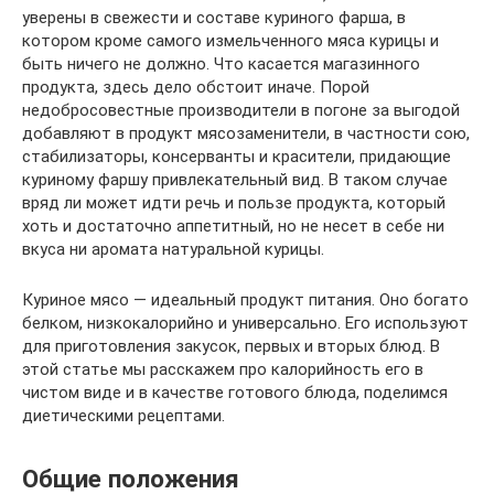
уверены в свежести и составе куриного фарша, в
котором кроме самого измельченного мяса курицы и
быть ничего не должно. Что касается магазинного
продукта, здесь дело обстоит иначе. Порой
недобросовестные производители в погоне за выгодой
добавляют в продукт мясозаменители, в частности сою,
стабилизаторы, консерванты и красители, придающие
куриному фаршу привлекательный вид. В таком случае
вряд ли может идти речь и пользе продукта, который
хоть и достаточно аппетитный, но не несет в себе ни
вкуса ни аромата натуральной курицы.
Куриное мясо — идеальный продукт питания. Оно богато
белком, низкокалорийно и универсально. Его используют
для приготовления закусок, первых и вторых блюд. В
этой статье мы расскажем про калорийность его в
чистом виде и в качестве готового блюда, поделимся
диетическими рецептами.
Общие положения