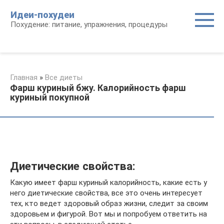
Перейти
Идеи-похудеи
к
Похудение: питание, упражнения, процедуры
контенту
Главная
»
Все диеты
Фарш куриный бжу. Калорийность фарш
куриный покупной
Диетические свойства:
Какую имеет фарш куриный калорийность, какие есть у
него диетические свойства, все это очень интересует
тех, кто ведет здоровый образ жизни, следит за своим
здоровьем и фигурой. Вот мы и попробуем ответить на