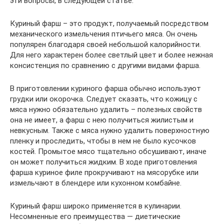
эти вопросы, в следующей статье.
Куриный фарш – это продукт, получаемый посредством
механического измельчения птичьего мяса. Он очень
популярен благодаря своей небольшой калорийности.
Для него характерен более светлый цвет и более нежная
консистенция по сравнению с другими видами фарша.
В приготовлении куриного фарша обычно используют
грудки или окорочка. Следует сказать, что кожицу с
мяса нужно обязательно удалить – полезных свойств
она не имеет, а фарш с нею получиться жилистым и
невкусным. Также с мяса нужно удалить поверхностную
пленку и проследить, чтобы в нем не было кусочков
костей. Промытое мясо тщательно обсушивают, иначе
он может получиться жидким. В ходе приготовления
фарша куриное филе прокручивают на мясорубке или
измельчают в блендере или кухонном комбайне.
Куриный фарш широко применяется в кулинарии.
Несомненные его преимущества — диетические