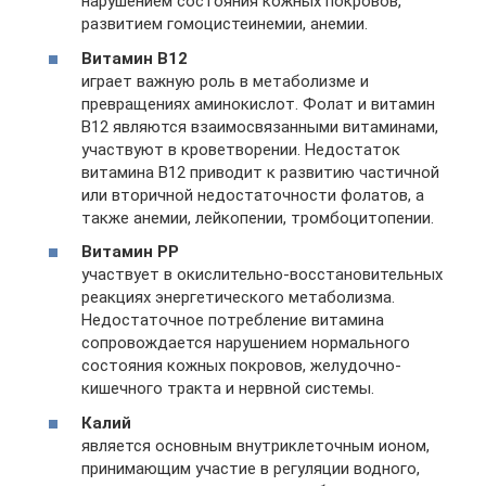
нарушением состояния кожных покровов,
развитием гомоцистеинемии, анемии.
Витамин В12
играет важную роль в метаболизме и
превращениях аминокислот. Фолат и витамин
В12 являются взаимосвязанными витаминами,
участвуют в кроветворении. Недостаток
витамина В12 приводит к развитию частичной
или вторичной недостаточности фолатов, а
также анемии, лейкопении, тромбоцитопении.
Витамин РР
участвует в окислительно-восстановительных
реакциях энергетического метаболизма.
Недостаточное потребление витамина
сопровождается нарушением нормального
состояния кожных покровов, желудочно-
кишечного тракта и нервной системы.
Калий
является основным внутриклеточным ионом,
принимающим участие в регуляции водного,