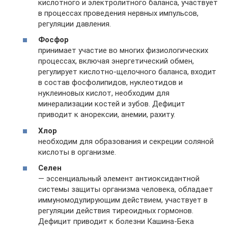
кислотного и электролитного баланса, участвует
в процессах проведения нервных импульсов,
регуляции давления.
Фосфор
принимает участие во многих физиологических
процессах, включая энергетический обмен,
регулирует кислотно-щелочного баланса, входит
в состав фосфолипидов, нуклеотидов и
нуклеиновых кислот, необходим для
минерализации костей и зубов. Дефицит
приводит к анорексии, анемии, рахиту.
Хлор
необходим для образования и секреции соляной
кислоты в организме.
Селен
— эссенциальный элемент антиоксидантной
системы защиты организма человека, обладает
иммуномодулирующим действием, участвует в
регуляции действия тиреоидных гормонов.
Дефицит приводит к болезни Кашина-Бека