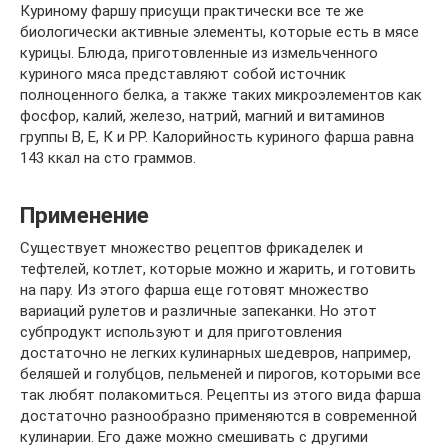
Куриному фаршу присущи практически все те же
биологически активные элементы, которые есть в мясе
курицы. Блюда, приготовленные из измельченного
куриного мяса представляют собой источник
полноценного белка, а также таких микроэлементов как
фосфор, калий, железо, натрий, магний и витаминов
группы В, Е, К и РР. Калорийность куриного фарша равна
143 ккал на сто граммов.
Применение
Существует множество рецептов фрикаделек и
тефтелей, котлет, которые можно и жарить, и готовить
на пару. Из этого фарша еще готовят множество
вариаций рулетов и различные запеканки. Но этот
субпродукт используют и для приготовления
достаточно не легких кулинарных шедевров, например,
беляшей и голубцов, пельменей и пирогов, которыми все
так любят полакомиться. Рецепты из этого вида фарша
достаточно разнообразно применяются в современной
кулинарии. Его даже можно смешивать с другими