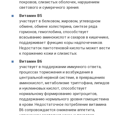
покровов, слизистых оболочек, нарушением
светового и сумеречного зрения.
Витамин В5
участвует в белковом, жировом, углеводном
обмене, обмене холестерина, синтезе ряда
гормонов, гемоглобина, способствует
всасыванию аминокислот и сахаров в кишечнике,
поддерживает функцию коры надпочечников.
Недостаток пантотеновой кислоты может вести
к поражению кожи и слизистых.
Витамин В6
участвует в поддержании иммунного ответа,
процессах торможения и возбуждения в
центральной нервной системе, в превращениях
аминокислот, метаболизме триптофана, липидов
и нуклеиновых кислот, способствует
нормальному формированию эритроцитов,
поддержанию нормального уровня гомоцистеина
в крови. Недостаточное потребление витамина
В6 сопровождается снижением аппетита,