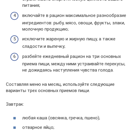
питания;
включайте в рацион максимальное разнообразие
ингредиентов: рыбу, мясо, овощи, фрукты, злаки,
молочную продукцию;
исключите жареную и жирную пищу, а также
сладости и выпечку;
разбейте ежедневный рацион на три основных
приема пищи, между ними устраивайте перекусы,
не дожидаясь наступления чувства голода.
Составляя меню на месяц, используйте следующие
варианты трех основных приемов пищи.
Завтрак:
любая каша (овсянка, гречка, пшено);
отварное яйцо;