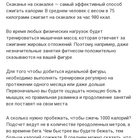
Скаканье на скакалке — самый эффективный способ
сжигать калории. В среднем человек с весом в 75
килограмм сжигает на скакалке за час 980 ккал.
Во время любых физических нагрузок будет
тренироваться мышечная масса, которая отвечает за
сжигание жировых отложений. Поэтому, например, даже
незначительные занятия фитнесом положительно
сказываются на вашей фигуре.
Для того чтобы добиться идеальной фигуры,
необходимо выполнять тренировки регулярно на
протяжении одного месяца или даже дольше.
Первоначально вы будете ощущать ноющую боль в
мышцах, но правильная разминка и продолжение занятий
все поставят на свои места.
А сколько нужно пробежать, чтобы сжечь 1000 калорий?
Подсчет ведут не в количестве преодоленных метров, а
во времени бега. Чем быстрее вы будете бежать, тем
больше калорий сожжете. В среднем можно сказать, что