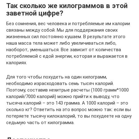
Так сколько же килограммов в этой
заветной цифре?
Без сомнения, вес человека и потребляемые им калории
связаны между собой. Мы для поддержания своих
жизненных сил постоянно кушаем. В результате этого
наша масса тела может либо увеличиваться либо,
наоборот, уменьшаться. Все зависит от количества
потребляемой с едой энергии, которая и выражается в
калориях.
Для того чтобы похудеть на один килограмм,
необходимо израсходовать семь тысяч калорий.
Поэтому, составив нехитрые расчеты (1000 грамм*1000
калорий/7000 калорий) можно прийти к выводу, что
тысяча калорий – это 143 грамма. А 1000 калорий ­– это
сколько кг? Ответить на это вопрос можно так: если вы
потеряете тысячу килокалорий, то вы похудеете на одну
седьмую часть от килограмма.