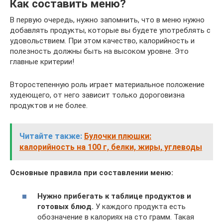
Как составить меню?
В первую очередь, нужно запомнить, что в меню нужно
добавлять продукты, которые вы будете употреблять с
удовольствием. При этом качество, калорийность и
полезность должны быть на высоком уровне. Это
главные критерии!
Второстепенную роль играет материальное положение
худеющего, от него зависит только дороговизна
продуктов и не более.
Читайте также:
Булочки плюшки:
калорийность на 100 г, белки, жиры, углеводы
Основные правила при составлении меню:
Нужно прибегать к таблице продуктов и
готовых блюд.
У каждого продукта есть
обозначение в калориях на сто грамм. Такая