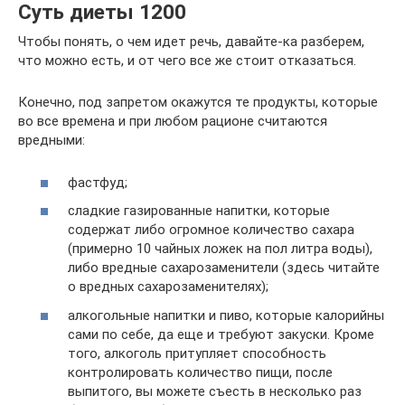
Суть диеты 1200
Чтобы понять, о чем идет речь, давайте-ка разберем,
что можно есть, и от чего все же стоит отказаться.
Конечно, под запретом окажутся те продукты, которые
во все времена и при любом рационе считаются
вредными:
фастфуд;
сладкие газированные напитки, которые
содержат либо огромное количество сахара
(примерно 10 чайных ложек на пол литра воды),
либо вредные сахарозаменители (здесь читайте
о вредных сахарозаменителях);
алкогольные напитки и пиво, которые калорийны
сами по себе, да еще и требуют закуски. Кроме
того, алкоголь притупляет способность
контролировать количество пищи, после
выпитого, вы можете съесть в несколько раз