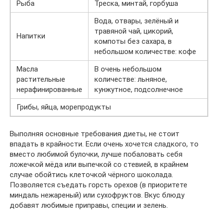
Рыба
Треска, минтай, горбуша
Вода, отвары, зелёный и
травяной чай, цикорий,
Напитки
компоты без сахара, в
небольшом количестве: кофе
Масла
В очень небольшом
растительные
количестве: льняное,
нерафинированные
кунжутное, подсолнечное
Грибы, яйца, морепродукты
Выполняя основные требования диеты, не стоит
впадать в крайности. Если очень хочется сладкого, то
вместо любимой булочки, лучше побаловать себя
ложечкой мёда или выпечкой со стевией, в крайнем
случае обойтись клеточкой чёрного шоколада.
Позволяется съедать горсть орехов (в приоритете
миндаль нежареный) или сухофруктов. Вкус блюду
добавят любимые приправы, специи и зелень.