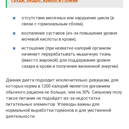
Грудь, бедро, крыло и голень
отсутствие месячных или нарушение цикла (в
связи с гормональным сбоем);
воспаление суставов (из-за повышения уровня
мочевой кислоты в крови);
истощение (при нехватке калорий организм
начинает перерабатывать мышечную ткань
(вместо жировой) для поддержания уровня
сахара в крови и получения жизненной энергии).
Данная диета подходит исключительно девушкам, для
которых норма в 1200 калорий является урезанием
обычного рациона не больше, чем на 30%. Сильному полу
такое питание не подойдёт из-за недостатка
питательных элементов. Углеводы важны для
нормальной выработки гормонов и для умственной
деятельности.