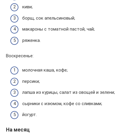
киви;
борщ, сок апельсиновый;
макароны с томатной пастой, чай;
ряженка.
Воскресенье:
молочная каша, кофе;
персики;
лапша из курицы, салат из овощей и зелени;
сырники с изюмом, кофе со сливками;
йогурт.
На месяц