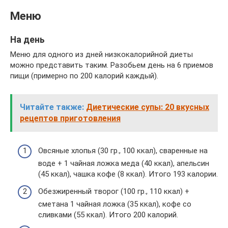
Меню
На день
Меню для одного из дней низкокалорийной диеты
можно представить таким. Разобьем день на 6 приемов
пищи (примерно по 200 калорий каждый).
Читайте также:
Диетические супы: 20 вкусных
рецептов приготовления
Овсяные хлопья (30 гр., 100 ккал), сваренные на
воде + 1 чайная ложка меда (40 ккал), апельсин
(45 ккал), чашка кофе (8 ккал). Итого 193 калории.
Обезжиренный творог (100 гр., 110 ккал) +
сметана 1 чайная ложка (35 ккал), кофе со
сливками (55 ккал). Итого 200 калорий.