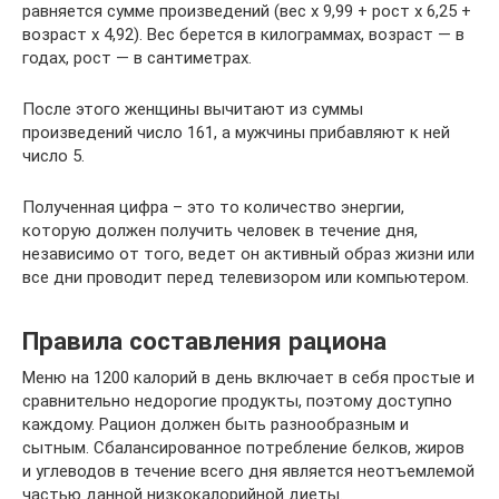
равняется сумме произведений (вес х 9,99 + рост х 6,25 +
возраст х 4,92). Вес берется в килограммах, возраст — в
годах, рост — в сантиметрах.
После этого женщины вычитают из суммы
произведений число 161, а мужчины прибавляют к ней
число 5.
Полученная цифра – это то количество энергии,
которую должен получить человек в течение дня,
независимо от того, ведет он активный образ жизни или
все дни проводит перед телевизором или компьютером.
Правила составления рациона
Меню на 1200 калорий в день включает в себя простые и
сравнительно недорогие продукты, поэтому доступно
каждому. Рацион должен быть разнообразным и
сытным. Сбалансированное потребление белков, жиров
и углеводов в течение всего дня является неотъемлемой
частью данной низкокалорийной диеты.