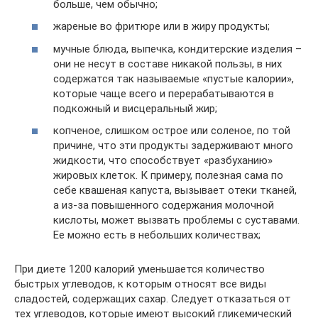
больше, чем обычно;
жареные во фритюре или в жиру продукты;
мучные блюда, выпечка, кондитерские изделия –
они не несут в составе никакой пользы, в них
содержатся так называемые «пустые калории»,
которые чаще всего и перерабатываются в
подкожный и висцеральный жир;
копченое, слишком острое или соленое, по той
причине, что эти продукты задерживают много
жидкости, что способствует «разбуханию»
жировых клеток. К примеру, полезная сама по
себе квашеная капуста, вызывает отеки тканей,
а из-за повышенного содержания молочной
кислоты, может вызвать проблемы с суставами.
Ее можно есть в небольших количествах;
При диете 1200 калорий уменьшается количество
быстрых углеводов, к которым относят все виды
сладостей, содержащих сахар. Следует отказаться от
тех углеводов, которые имеют высокий гликемический