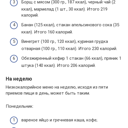
Борщ с мясом (300 гр., 187 ккал), черный чай (2
ккал), мармелад (1 шт., 30 ккал). Итого 219
калорий.
Банан (125 ккал), стакан апельсинового сока (35
ккал). Итого 160 калорий.
Винегрет (100 гр., 120 ккал), куриная грудка
отварная (100 гр., 110 ккал). Итого 230 калорий.
Обезжиренный кефир 1 стакан (66 ккал), пряник 1
штука (140 ккал). Итого 206 калорий.
На неделю
Низкокалорийное меню на неделю, исходя из пяти
приемов пищи в день, может быть таким.
Понедельник:
вареное яйцо и гречневая каша, кофе;