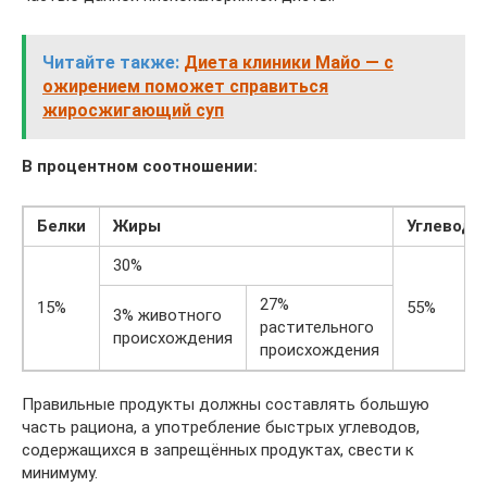
Читайте также:
Диета клиники Майо — с
ожирением поможет справиться
жиросжигающий суп
В процентном соотношении:
Белки
Жиры
Углеводы
30%
27%
15%
55%
3% животного
растительного
происхождения
происхождения
Правильные продукты должны составлять большую
часть рациона, а употребление быстрых углеводов,
содержащихся в запрещённых продуктах, свести к
минимуму.