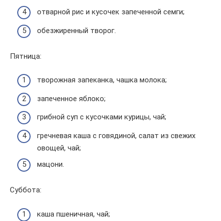
отварной рис и кусочек запеченной семги;
обезжиренный творог.
Пятница:
творожная запеканка, чашка молока;
запеченное яблоко;
грибной суп с кусочками курицы, чай;
гречневая каша с говядиной, салат из свежих
овощей, чай;
мацони.
Суббота:
каша пшеничная, чай;