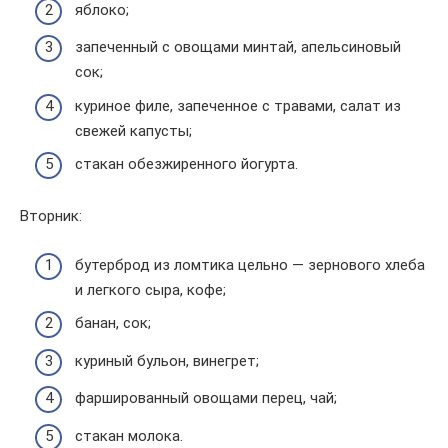
яблоко;
запеченный с овощами минтай, апельсиновый
сок;
куриное филе, запеченное с травами, салат из
свежей капусты;
стакан обезжиренного йогурта.
Вторник:
бутерброд из ломтика цельно — зернового хлеба
и легкого сыра, кофе;
банан, сок;
куриный бульон, винегрет;
фаршированный овощами перец, чай;
стакан молока.