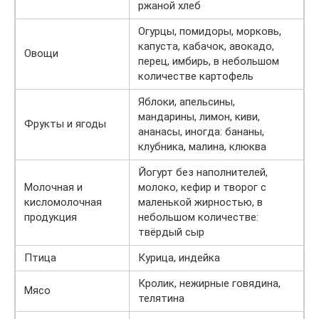
ржаной хлеб
Огурцы, помидоры, морковь,
капуста, кабачок, авокадо,
Овощи
перец, имбирь, в небольшом
количестве картофель
Яблоки, апельсины,
мандарины, лимон, киви,
Фрукты и ягоды
ананасы, иногда: бананы,
клубника, малина, клюква
Йогурт без наполнителей,
Молочная и
молоко, кефир и творог с
кисломолочная
маленькой жирностью, в
продукция
небольшом количестве:
твёрдый сыр
Птица
Курица, индейка
Кролик, нежирные говядина,
Мясо
телятина