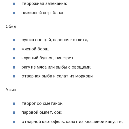
творожная запеканка;
нежирный сыр, банан.
Обед:
суп из овощей, паровая котлета;
мясной борщ;
куриный бульон, винегрет;
рагу из мяса или рыбы с овощами;
отварная рыба и салат из моркови.
Ужин:
творог со сметаной;
паровой омлет, сок;
отварной картофель, салат из квашеной капусты;