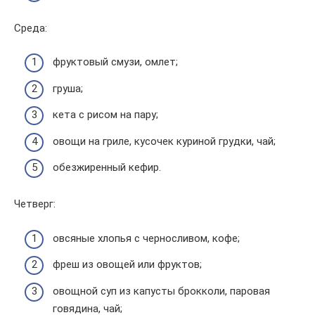
Среда:
фруктовый смузи, омлет;
груша;
кета с рисом на пару;
овощи на гриле, кусочек куриной грудки, чай;
обезжиренный кефир.
Четверг:
овсяные хлопья с черносливом, кофе;
фреш из овощей или фруктов;
овощной суп из капусты брокколи, паровая
говядина, чай;