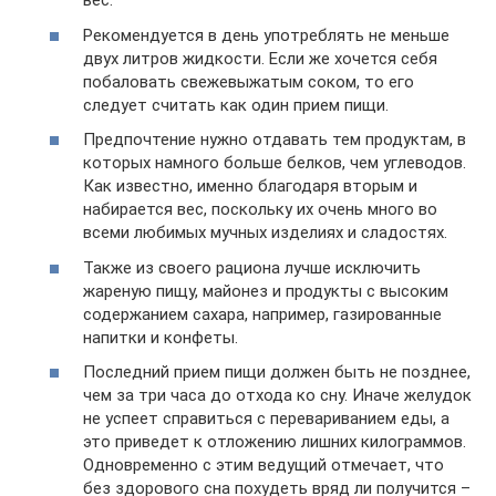
вес.
Рекомендуется в день употреблять не меньше
двух литров жидкости. Если же хочется себя
побаловать свежевыжатым соком, то его
следует считать как один прием пищи.
Предпочтение нужно отдавать тем продуктам, в
которых намного больше белков, чем углеводов.
Как известно, именно благодаря вторым и
набирается вес, поскольку их очень много во
всеми любимых мучных изделиях и сладостях.
Также из своего рациона лучше исключить
жареную пищу, майонез и продукты с высоким
содержанием сахара, например, газированные
напитки и конфеты.
Последний прием пищи должен быть не позднее,
чем за три часа до отхода ко сну. Иначе желудок
не успеет справиться с перевариванием еды, а
это приведет к отложению лишних килограммов.
Одновременно с этим ведущий отмечает, что
без здорового сна похудеть вряд ли получится –