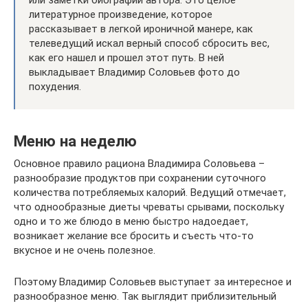
или заметки биографии автора. Это целое
литературное произведение, которое
рассказывает в легкой ироничной манере, как
телеведущий искал верный способ сбросить вес,
как его нашел и прошел этот путь. В ней
выкладывает Владимир Соловьев фото до
похудения.
Меню на неделю
Основное правило рациона Владимира Соловьева –
разнообразие продуктов при сохранении суточного
количества потребляемых калорий. Ведущий отмечает,
что однообразные диеты чреваты срывами, поскольку
одно и то же блюдо в меню быстро надоедает,
возникает желание все бросить и съесть что-то
вкусное и не очень полезное.
Поэтому Владимир Соловьев выступает за интересное и
разнообразное меню. Так выглядит приблизительный