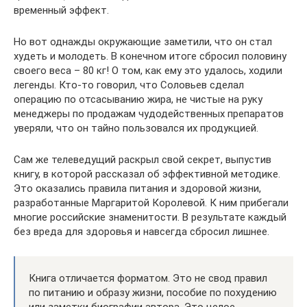
временный эффект.
Но вот однажды окружающие заметили, что он стал
худеть и молодеть. В конечном итоге сбросил половину
своего веса – 80 кг! О том, как ему это удалось, ходили
легенды. Кто-то говорил, что Соловьев сделал
операцию по отсасыванию жира, не чистые на руку
менеджеры по продажам чудодейственных препаратов
уверяли, что он тайно пользовался их продукцией.
Сам же телеведущий раскрыл свой секрет, выпустив
книгу, в которой рассказал об эффективной методике.
Это оказались правила питания и здоровой жизни,
разработанные Маргаритой Королевой. К ним прибегали
многие российские знаменитости. В результате каждый
без вреда для здоровья и навсегда сбросил лишнее.
Книга отличается форматом. Это не свод правил
по питанию и образу жизни, пособие по похудению