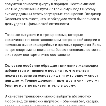
получится привести фигуру в порядок. Неотъемлемой
частью движения на пути к стройному и подтянутому
силуэту должны стать регулярные тренировки. Владимир
Соловьев отмечает, что необходимо хотя бы полчаса в
день уделять физической активности.
Такая же ситуация и с тренировками, которые
заканчиваются восстановлением потраченной энергии с
помощью высококалорийных и вредных продуктов. Ведь
не зря спортсмены всегда подбирают специальное меню,
в котором все гармонично составлено.
Соловьев особенно обращает внимание желающих
избавиться от лишнего веса на то, что нельзя
похудеть, взяв за основу лишь что-то одно — спорт
или диету. Только дополняя друг друга они помогут
быстро и легко привести тело в форму.
В качестве тренировки можно выбрать абсолютно
любой вид физических нагрузок – обычный бег, кардио,