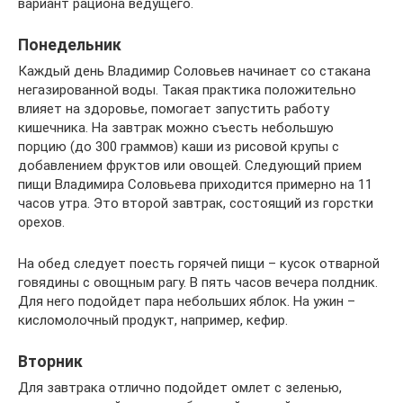
вариант рациона ведущего.
Понедельник
Каждый день Владимир Соловьев начинает со стакана
негазированной воды. Такая практика положительно
влияет на здоровье, помогает запустить работу
кишечника. На завтрак можно съесть небольшую
порцию (до 300 граммов) каши из рисовой крупы с
добавлением фруктов или овощей. Следующий прием
пищи Владимира Соловьева приходится примерно на 11
часов утра. Это второй завтрак, состоящий из горстки
орехов.
На обед следует поесть горячей пищи – кусок отварной
говядины с овощным рагу. В пять часов вечера полдник.
Для него подойдет пара небольших яблок. На ужин –
кисломолочный продукт, например, кефир.
Вторник
Для завтрака отлично подойдет омлет с зеленью,