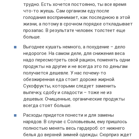
трудно. Есть хочется постоянно, ты все время
что-то жуешь. Сам организм еду после
голодания воспринимает, как последнюю в этой
жизни, а потому в срочном порядке откладывает
прозапас. В результате человек толстеет еще
больше.
Выгоднее кушать немного, а похудение – дело
недорогое. На самом деле, для снижения веса
надо пересмотреть свой рацион, поменять одни
продукты на другие и не всегда это по деньгам
получается дешевле. У нас почему-то
обезжиренная еда стоит дороже жирной.
Сухофрукты, которыми следует заменить
выпечку, сдобу и сладости – тоже не из
дешевых. Очищенные, органические продукты
всегда стоят больше.
Расходы придется понести и для замены
нарядов. В случае с Соловьевым, ему пришлось
полностью менять весь гардероб: от нижнего
белья до верхней зимней одежды. Сюрприз ждет