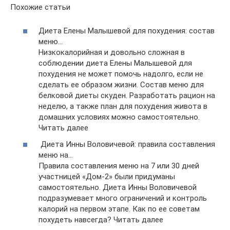
Похожие статьи
Диета Елены Малышевой для похудения: состав
меню…
Низкокалорийная и довольно сложная в
соблюдении диета Елены Малышевой для
похудения не может помочь надолго, если не
сделать ее образом жизни. Состав меню для
белковой диеты скуден. Разработать рацион на
неделю, а также план для похудения живота в
домашних условиях можно самостоятельно.
Читать далее
Диета Инны Воловичевой: правила составления
меню на…
Правила составления меню на 7 или 30 дней
участницей «Дом-2» были придуманы
самостоятельно. Диета Инны Воловичевой
подразумевает много ограничений и контроль
калорий на первом этапе. Как по ее советам
похудеть навсегда? Читать далее