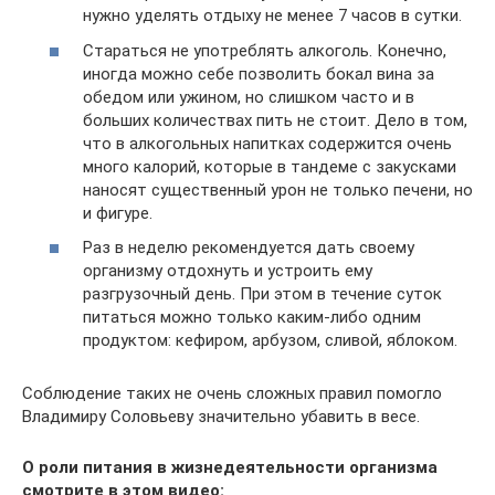
нужно уделять отдыху не менее 7 часов в сутки.
Стараться не употреблять алкоголь. Конечно,
иногда можно себе позволить бокал вина за
обедом или ужином, но слишком часто и в
больших количествах пить не стоит. Дело в том,
что в алкогольных напитках содержится очень
много калорий, которые в тандеме с закусками
наносят существенный урон не только печени, но
и фигуре.
Раз в неделю рекомендуется дать своему
организму отдохнуть и устроить ему
разгрузочный день. При этом в течение суток
питаться можно только каким-либо одним
продуктом: кефиром, арбузом, сливой, яблоком.
Соблюдение таких не очень сложных правил помогло
Владимиру Соловьеву значительно убавить в весе.
О роли питания в жизнедеятельности организма
смотрите в этом видео: