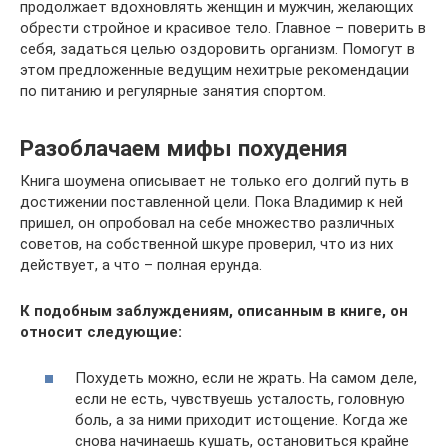
продолжает вдохновлять женщин и мужчин, желающих
обрести стройное и красивое тело. Главное – поверить в
себя, задаться целью оздоровить организм. Помогут в
этом предложенные ведущим нехитрые рекомендации
по питанию и регулярные занятия спортом.
Разоблачаем мифы похудения
Книга шоумена описывает не только его долгий путь в
достижении поставленной цели. Пока Владимир к ней
пришел, он опробовал на себе множество различных
советов, на собственной шкуре проверил, что из них
действует, а что – полная ерунда.
К подобным заблуждениям, описанным в книге, он
относит следующие:
Похудеть можно, если не жрать. На самом деле,
если не есть, чувствуешь усталость, головную
боль, а за ними приходит истощение. Когда же
снова начинаешь кушать, остановиться крайне