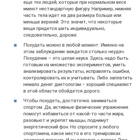
еще тех людей, которые при нормальном весе
имеют нестандартную фигуру. Например, нижняя
часть тела идет на два размера больше или
меньше верхней. Это значит, что некоторые
вещи придется шить индивидуально,
следовательно, дороже.
Похудеть можно в любой момент. Именно на
этом заблуждении зиждется столько неудач.
Похудение – это целая наука. Здесь надо быть
готовым на множество экспериментов, уметь
анализировать результаты, исправлять ошибки,
контролировать их и учитывать. Либо заплатить
немало денег диетологам – хороший специалист
в этой области обойдется дорого.
Чтобы похудеть, достаточно заниматься
спортом. Да, активные физические упражнения
помогут избавиться от какой-то части жира,
разовьют и укрепят мышцы, поднимут
энергетический фон. Но спросите у любого
спортсмена, какое место в его тренировках