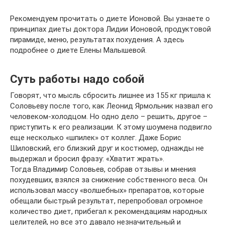
Рекомендуем прочитать о диете Ионовой. Вы узнаете о
принципах диеты доктора Лидии Ионовой, продуктовой
пирамиде, меню, результатах похудения. А здесь
подробнее о диете Елены Малышевой.
Суть работы надо собой
Говорят, что мысль сбросить лишнее из 155 кг пришла к
Соловьеву после того, как Леонид Ярмольник назвал его
человеком-холодцом. Но одно дело – решить, другое –
приступить к его реализации. К этому шоумена подвигло
еще несколько «шпилек» от коллег. Даже Борис
Шиловский, его близкий друг и костюмер, однажды не
выдержал и бросил фразу: «Хватит жрать».
Тогда Владимир Соловьев, собрав отзывы и мнения
похудевших, взялся за снижение собственного веса. Он
использовал массу «волшебных» препаратов, которые
обещали быстрый результат, перепробовал огромное
количество диет, прибегал к рекомендациям народных
целителей, но все это давало незначительный и