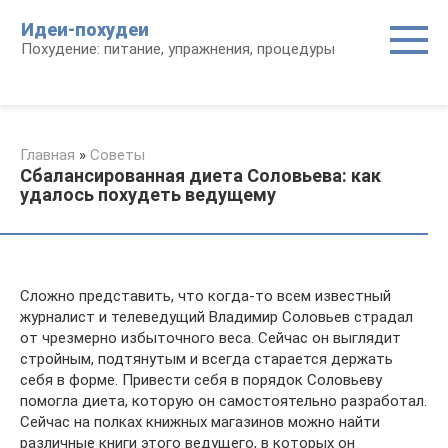
Перейти
Идеи-похудеи
к
Похудение: питание, упражнения, процедуры
контенту
Главная
»
Советы
Сбалансированная диета Соловьева: как
удалось похудеть ведущему
Сложно представить, что когда-то всем известный
журналист и телеведущий Владимир Соловьев страдал
от чрезмерно избыточного веса. Сейчас он выглядит
стройным, подтянутым и всегда старается держать
себя в форме. Привести себя в порядок Соловьеву
помогла диета, которую он самостоятельно разработал.
Сейчас на полках книжных магазинов можно найти
различные книги этого ведущего, в которых он