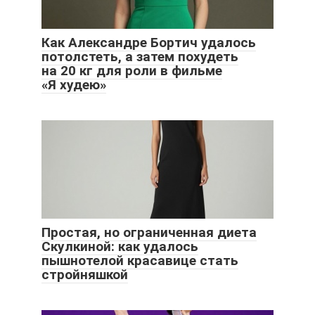
Как Александре Бортич удалось
потолстеть, а затем похудеть
на 20 кг для роли в фильме
«Я худею»
Простая, но ограниченная диета
Скулкиной: как удалось
пышнотелой красавице стать
стройняшкой