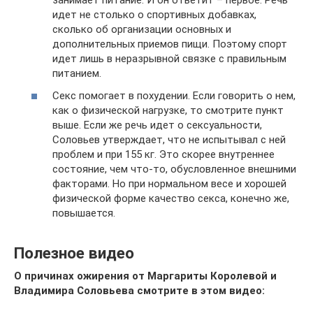
занимает питание. И он ответит – первое. Речь
идет не столько о спортивных добавках,
сколько об организации основных и
дополнительных приемов пищи. Поэтому спорт
идет лишь в неразрывной связке с правильным
питанием.
Секс помогает в похудении. Если говорить о нем,
как о физической нагрузке, то смотрите пункт
выше. Если же речь идет о сексуальности,
Соловьев утверждает, что не испытывал с ней
проблем и при 155 кг. Это скорее внутреннее
состояние, чем что-то, обусловленное внешними
факторами. Но при нормальном весе и хорошей
физической форме качество секса, конечно же,
повышается.
Полезное видео
О причинах ожирения от Маргариты Королевой и
Владимира Соловьева смотрите в этом видео: