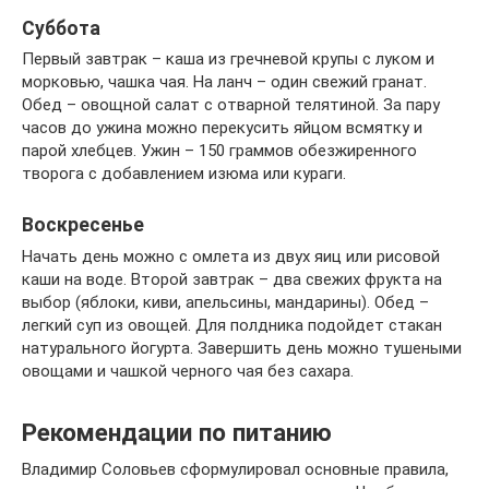
Суббота
Первый завтрак – каша из гречневой крупы с луком и
морковью, чашка чая. На ланч – один свежий гранат.
Обед – овощной салат с отварной телятиной. За пару
часов до ужина можно перекусить яйцом всмятку и
парой хлебцев. Ужин – 150 граммов обезжиренного
творога с добавлением изюма или кураги.
Воскресенье
Начать день можно с омлета из двух яиц или рисовой
каши на воде. Второй завтрак – два свежих фрукта на
выбор (яблоки, киви, апельсины, мандарины). Обед –
легкий суп из овощей. Для полдника подойдет стакан
натурального йогурта. Завершить день можно тушеными
овощами и чашкой черного чая без сахара.
Рекомендации по питанию
Владимир Соловьев сформулировал основные правила,