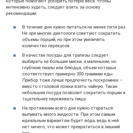
которые помогают ускорить потерю веса. Чтобы
интенсивно худеть, следует взять за основу
рекомендации:
В течение дня нужно питаться не менее пяти раз.
Не зря многие диетологи советуют сократить
объемы порций, но при этом увеличить
количество перекусов.
В качестве посуды для трапезы следует
выбирать не большие миски, а маленькие, но
глубокие пиалы или блюдца, объем которых
соответствует примерно 300 граммам еды.
Прибор тоже лучше предпочесть поскромнее –
вместо столовой ложки взять чайную. Такая
небольшая посуда позволит сократить порции и
тщательнее пережевать пищу.
На протяжении всего дня нужно стараться
выпивать много жидкости. При этом самым
идеальным вариантом будет вода, ведь в ней
нет ничего, что может превратиться в лишний