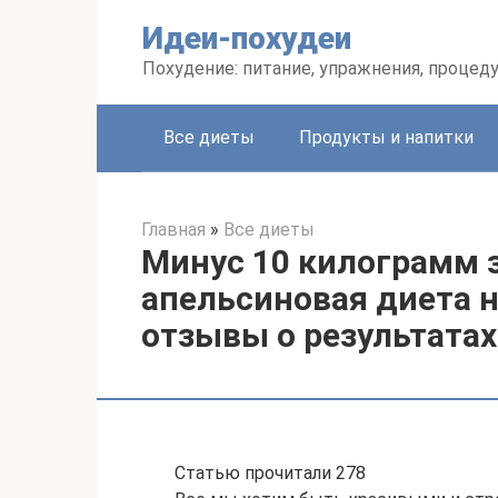
Перейти
Идеи-похудеи
к
контенту
Похудение: питание, упражнения, процед
Все диеты
Продукты и напитки
Главная
»
Все диеты
Минус 10 килограмм з
апельсиновая диета н
отзывы о результатах
Статью прочитали 278