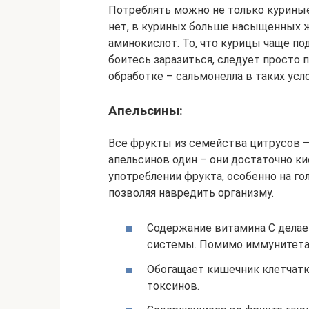
Потреблять можно не только куриные
нет, в куриных больше насыщенных ж
аминокислот. То, что курицы чаще по
боитесь заразиться, следует просто 
обработке – сальмонелла в таких усл
Апельсины:
Все фрукты из семейства цитрусов —
апельсинов один – они достаточно к
употреблении фрукта, особенно на го
позволяя навредить организму.
Содержание витамина С дела
системы. Помимо иммунитета,
Обогащает кишечник клетчатко
токсинов.