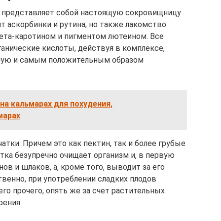
н представляет собой настоящую сокровищницу
т аскорбинки и рутина, но также лакомство
 бета-каротином и пигментом лютеином. Все
анические кислоты, действуя в комплексе,
мую и самым положительным образом
на кальмарах для похудения,
марах
атки. Причем это как пектин, так и более грубые
тка безупречно очищает организм и, в первую
ов и шлаков, а, кроме того, выводит за его
венно, при употреблении сладких плодов
го прочего, опять же за счет растительных
рения.