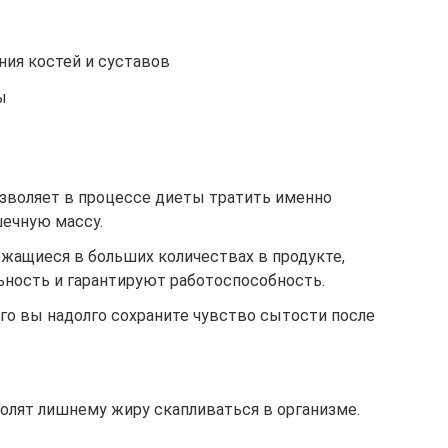
ния костей и суставов
ы
зволяет в процессе диеты тратить именно
ечную массу.
жащиеся в больших количествах в продукте,
ность и гарантируют работоспособность.
его вы надолго сохраните чувство сытости после
лят лишнему жиру скапливаться в организме.