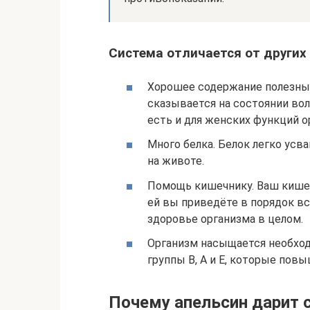
Система отличается от других
Хорошее содержание полезны
сказывается на состоянии во
есть и для женских функций о
Много белка. Белок легко усв
на животе.
Помощь кишечнику. Ваш кишеч
ей вы приведёте в порядок в
здоровье организма в целом.
Организм насыщается необхо
группы B, A и E, которые по
Почему апельсин дарит 