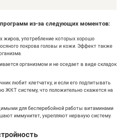
 программ из-за следующих моментов:
х жиров, употребление которых хорошо
лосяного покрова головы и кожи. Эффект также
рганизма.
аивается организмом и не оседает в виде складок
ник любит клетчатку, и если его подпитывать
сю ЖКТ систему, что положительно скажется на
димыми для бесперебойной работы витаминами
вышают иммунитет, укрепляют нервную систему.
стройность