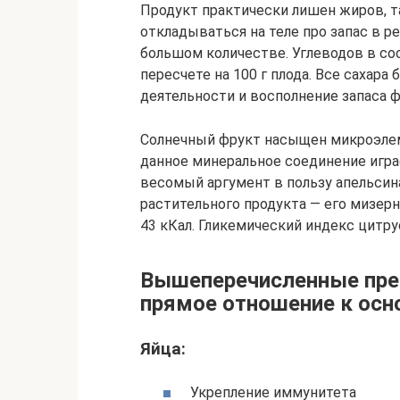
Продукт практически лишен жиров, т
откладываться на теле про запас в р
большом количестве. Углеводов в сос
пересчете на 100 г плода. Все сахара
деятельности и восполнение запаса ф
Солнечный фрукт насыщен микроэлеме
данное минеральное соединение игра
весомый аргумент в пользу апельсин
растительного продукта — его мизерн
43 кКал. Гликемический индекс цитру
Вышеперечисленные пр
прямое отношение к осн
Яйца:
Укрепление иммунитета