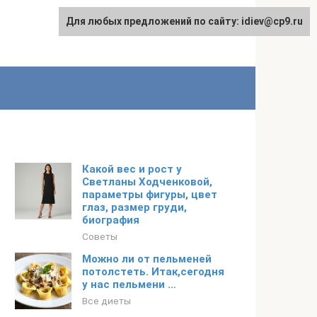
Для любых предложений по сайту: idiev@cp9.ru
Какой вес и рост у
Светланы Ходченковой,
параметры фигуры, цвет
глаз, размер груди,
биография
Советы
Можно ли от пельменей
потолстеть. Итак,сегодня
у нас пельмени …
Все диеты