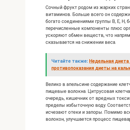
Сочный фрукт родом из жарких стра
витаминов. Больше всего он содержи
богато соединениями группы В, Е, Н,
перечисленные компоненты плюс орг
ускоряют обмен веществ, что напря
сказывается на снижении веса.
Читайте также:
Недельная диета 
противопоказания диеты на каль
Велико в апельсине содержание клетч
пищевые волокна. Цитрусовая клетча
очередь, кишечник от вредных токсин
пределы избыточную воду. Соответст
исчезают отеки и запоры. Помимо все
волокон, улучшается процесс пищева