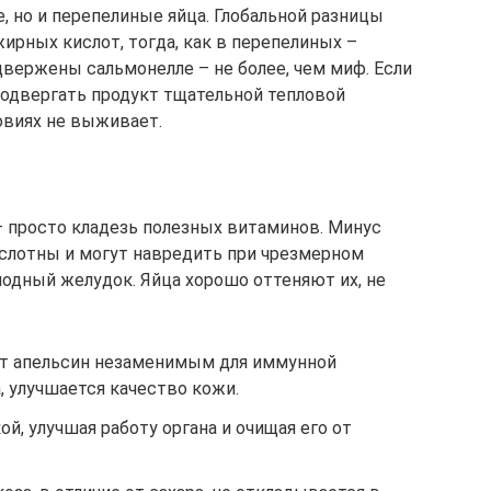
, но и перепелиные яйца. Глобальной разницы
ирных кислот, тогда, как в перепелиных –
двержены сальмонелле – не более, чем миф. Если
подвергать продукт тщательной тепловой
овиях не выживает.
 просто кладезь полезных витаминов. Минус
ислотны и могут навредить при чрезмерном
лодный желудок. Яйца хорошо оттеняют их, не
ет апельсин незаменимым для иммунной
 улучшается качество кожи.
й, улучшая работу органа и очищая его от