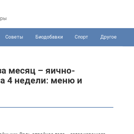
уры
Советы
Биодобавки
Спорт
Другое
а месяц – яично-
а 4 недели: меню и