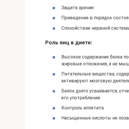
Защита зрения
Приведение в порядок состоя
Спокойствие нервной систем
Роль яиц в диете:
Высокое содержание белка по
жировые отложения, а не мыш
Питательные вещества, содер
активируют мозговую деятель
Белок долго усваивается, отч
его употребления.
Контроль аппетита.
Насыщенные кислоты не позво