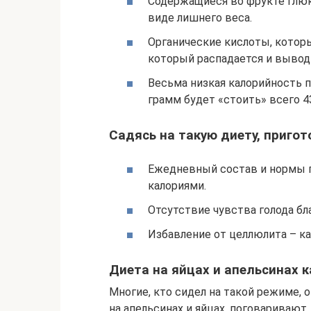
Содержащиеся во фрукте глюко
виде лишнего веса.
Органические кислоты, котор
который распадается и выводи
Весьма низкая калорийность п
грамм будет «стоить» всего 4
Садясь на такую диету, пригот
Ежедневный состав и нормы 
калориями.
Отсутствие чувства голода бл
Избавление от целлюлита – к
Диета на яйцах и апельсинах 
Многие, кто сидел на такой режиме,
на апельсинах и яйцах, поговаривают