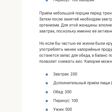
Приём небольшой порции перед трени
Затем после занятий необходим завт
организма. Для этой женщины вполне
завтрак, поскольку именно её актив
Но если бы частью её жизни были кр
употреблять менее калорийные продук
останется запас для обеда, а баланс
позволит снижать вес. Калории можн
Завтрак: 200
Дополнительный приём пищи (
Обед: 300
Перекус: 100
Ужин: 500