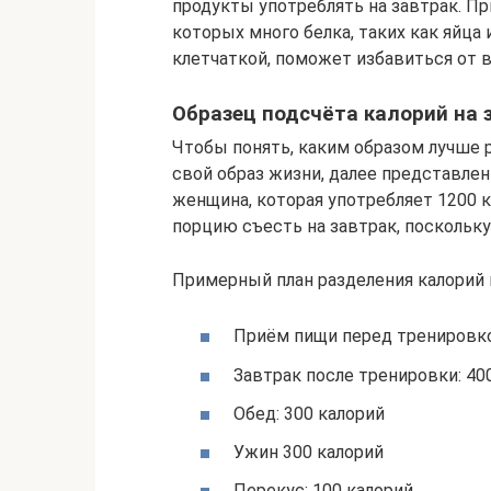
продукты употреблять на завтрак. П
которых много белка, таких как яйца 
клетчаткой, поможет избавиться от 
Образец подсчёта калорий на 
Чтобы понять, каким образом лучше 
свой образ жизни, далее представле
женщина, которая употребляет 1200 
порцию съесть на завтрак, поскольку
Примерный план разделения калорий
Приём пищи перед тренировко
Завтрак после тренировки: 40
Обед: 300 калорий
Ужин 300 калорий
Перекус: 100 калорий