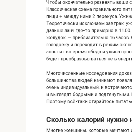
Чтобы окончательно развеять ваши 
Классическая схема правильного пита
пищи + между ними 2 перекуса. Ужинат
Теоретически исключаем завтрак: ужин
дальше ланч где-то примерно в 11.00.
желудок, — приблизительно 16 часов
голодовку и переходит в режим экон
аппетит во время обеда и ужина прос
будет преобразовываться не в энерги
Многочисленные исследования доказы
большинства людей начинают появля
очень индивидуальный, и встречаются
и выглядят бодрыми и подтянутыми. Их
Поэтому всё-таки старайтесь питать
Сколько калорий нужно н
Многие женщины, которые мечтают с