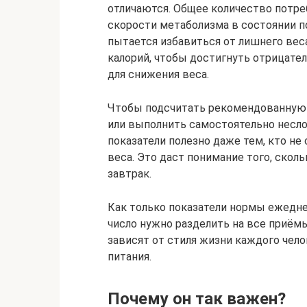
отличаются. Общее количество потре
скорости метаболизма в состоянии по
пытается избавиться от лишнего вес
калорий, чтобы достигнуть отрицател
для снижения веса.
Чтобы подсчитать рекомендованную 
или выполнить самостоятельно несл
показатели полезно даже тем, кто не
веса. Это даст понимание того, скол
завтрак.
Как только показатели нормы ежедне
число нужно разделить на все приём
зависят от стиля жизни каждого чело
питания.
Почему он так важен?