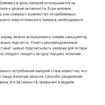
бляемых в день калорий основывается на
коя и уровня активности. Если человек
а, они снижают количество потребляемых
ьного энергетического баланса, необходимого
норму, можно использовать онлайн калькулятор
ожные подсчёты. Узнать рекомендованные
 ставит целью подсчитывать калории для потери
ько следует съедать за одну порцию, включая
вного потребления калорий стали известны, это
ы пищи, включая закуски. Способы разделения
века, его активности, привычек и модели