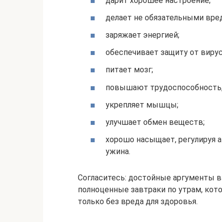
дарит хорошее настроение;
делает не обязательными вре
заряжает энергией;
обеспечивает защиту от виру
питает мозг;
повышают трудоспособность,
укрепляет мышцы;
улучшает обмен веществ;
хорошо насыщает, регулируя 
ужина.
Согласитесь: достойные аргументы в 
полноценные завтраки по утрам, кот
только без вреда для здоровья.