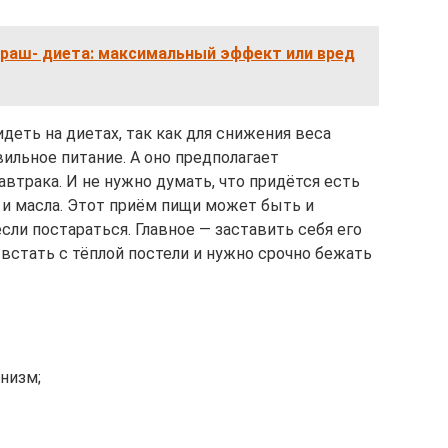
раш- диета: максимальный эффект или вред
деть на диетах, так как для снижения веса
ильное питание. А оно предполагает
автрака. И не нужно думать, что придётся есть
а и масла. Этот приём пищи может быть и
сли постараться. Главное — заставить себя его
 встать с тёплой постели и нужно срочно бежать
низм;