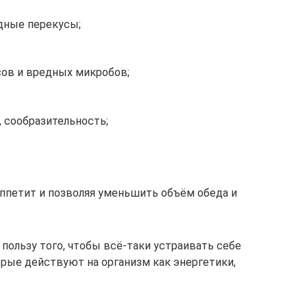
дные перекусы;
сов и вредных микробов;
 сообразительность;
аппетит и позволяя уменьшить объём обеда и
пользу того, чтобы всё-таки устраивать себе
орые действуют на организм как энергетики,