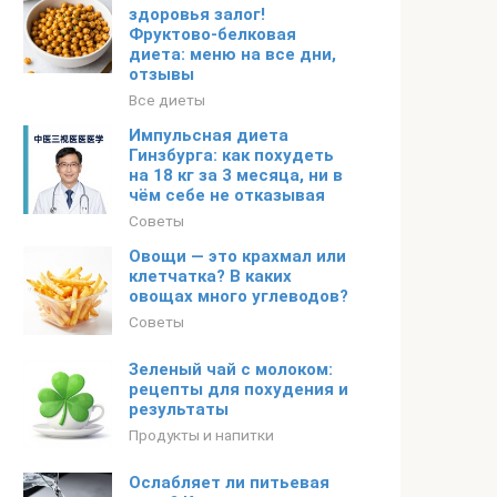
здоровья залог!
Фруктово-белковая
диета: меню на все дни,
отзывы
Все диеты
Импульсная диета
Гинзбурга: как похудеть
на 18 кг за 3 месяца, ни в
чём себе не отказывая
Советы
Овощи — это крахмал или
клетчатка? В каких
овощах много углеводов?
Советы
Зеленый чай с молоком:
рецепты для похудения и
результаты
Продукты и напитки
Ослабляет ли питьевая