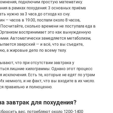
сомнения, подключим простую математику.
ния в рамках похудения: 3 основных приёма
ь нужно за 3 часа до отхода ко сну.
 — часов в 19.00, поспали около 8 часов,
 Посчитайте, сколько времени не поступала еда в
. Организм воспринимает это как вынужденную
омии. Автоматически замедляется метаболизм,
ыпается зверский — и всё, что вы съедите,
ю, а жировые депо по всему телу.
вают, что при отсутствии завтрака у
ться лишние килограммы. Однако этот процесс
 исключения. Есть те, которые не едят по утрам
 немного, и не факт, что вы входите в их число.
ся правильно и полноценно.
а завтрак для похудения?
бросить вес, потребляют около 1200-1400