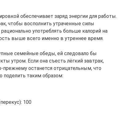
ровкой обеспечивает заряд энергии для работы.
рак, чтобы восполнить утраченные силы
 рационально употреблять больше калорий на
ность выше всего именно в утреннее время.
упные семейные обеды, ей следовало бы
ты утром. Если она съесть лёгкий завтрак,
 по-прежнему останется отрицательным, что
о поделить таким образом:
перекус): 100