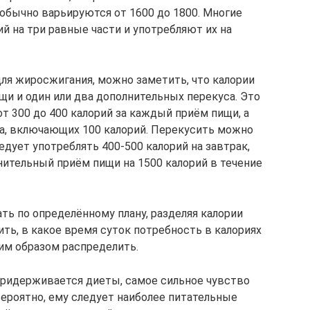
 обычно варьируются от 1600 до 1800. Многие
й на три равные части и употребляют их на
ля жиросжигания, можно заметить, что калории
щи и один или два дополнительных перекуса. Это
т 300 до 400 калорий за каждый приём пищи, а
са, включающих 100 калорий. Перекусить можно
дует употреблять 400-500 калорий на завтрак,
нительный приём пищи на 1500 калорий в течение
ть по определённому плану, разделяя калории
ть, в какое время суток потребность в калориях
им образом распределить.
 придерживается диеты, самое сильное чувство
вероятно, ему следует наиболее питательные