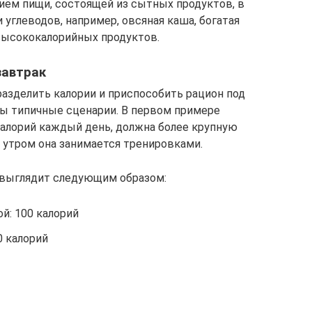
риём пищи, состоящей из сытных продуктов, в
и углеводов, например, овсяная каша, богатая
высококалорийных продуктов.
завтрак
разделить калории и приспособить рацион под
ны типичные сценарии. В первом примере
калорий каждый день, должна более крупную
 утром она занимается тренировками.
 выглядит следующим образом:
й: 100 калорий
0 калорий