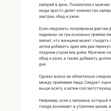
калорий в день. Показатели у мужчин
люди просто делят количество калори
завтрак, обед и ужин.
Если следовать популярным диетам д
поделены на три основных приёма пи
значит, что женщина может съедать о
затем добавить один или два переку
поздним утром или днём. Мужчине сле
обед и ужин, а также добавить допол
дня.
Однако вовсе не обязательно следова
между приёмами пищи. Следует оцени
выше всего, а затем соответствующ
Например, если у человека, который
голода возникает в утреннее время, 