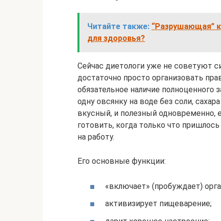
Читайте также:
“Разрушающая” к
для здоровья?
Сейчас диетологи уже не советуют си
достаточно просто организовать прав
обязательное наличие полноценного з
одну овсянку на воде без соли, сахар
вкусный, и полезный одновременно, е
готовить, когда только что пришлось
на работу.
Его основные функции:
«включает» (пробуждает) орга
активизирует пищеварение;