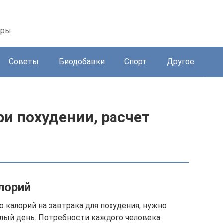
уры
Советы
Биодобавки
Спорт
Другое
ри похудении, расчет
лорий
 калорий на завтрака для похудения, нужно
елый день. Потребности каждого человека