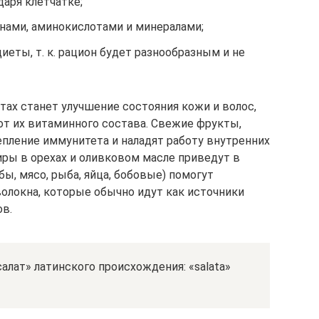
аря клетчатке;
нами, аминокислотами и минералами;
иеты, т. к. рацион будет разнообразным и не
тах станет улучшение состояния кожи и волос,
т их витаминного состава. Свежие фрукты,
епление иммунитета и наладят работу внутренних
ры в орехах и оливковом масле приведут в
бы, мясо, рыба, яйца, бобовые) помогут
локна, которые обычно идут как источники
в.
алат» латинского происхождения: «salata»