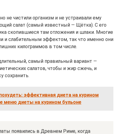
но не чистили организм и не устраивали ему
ющий салат (самый известный — Щётка). С его
а скопившиеся там отложения и шлаки. Многие
 и слабительным эффектом, так что именно они
 лишних килограммов в том числе.
 длительный, самый правильный вариант —
етических салатов, чтобы и жир сжечь, и
у сохранить.
похудеть: эффективная диета на курином
ое меню диеты на курином бульоне
латы появились в Древнем Риме, когда