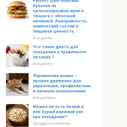
Рецепт Диетические
булочки из
цельнозерновой муки и
творога с яблочной
начинкой. Калорийность,
химический состав и
пищевая ценность.
Все диеты
Что такое диета для
похудения и правильное
питание ?
Все диеты
Упражнение кошка –
лучшее движение для
укрепления, профилактики
и лечения позвоночника
Биодобавки
Можно ли есть белый и
или бурый вареный рис
при похудении?
Продукты и напитки