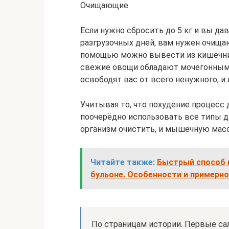
Очищающие
Если нужно сбросить до 5 кг и вы дав
разгрузочных дней, вам нужен очища
помощью можно вывести из кишечник
свежие овощи обладают мочегонными
освободят вас от всего ненужного, и
Учитывая то, что похудение процесс
поочерёдно использовать все типы ди
организм очистить, и мышечную масс
Читайте также:
Быстрый способ 
бульоне. Особенности и примерн
По страницам истории. Первые са