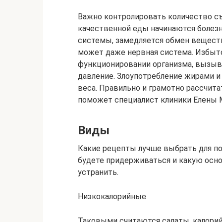
Важно контролировать количество с
качественной еды начинаются болезн
системы, замедляется обмен веществ
может даже нервная система. Избыт
функционировании организма, вызыв
давление. Злоупотребление жирами 
веса. Правильно и грамотно рассчит
поможет специалист клиники Елены 
Виды
Какие рецепты лучше выбрать для по
будете придерживаться и какую осн
устранить.
Низкокалорийные
Таковыми считаются салаты, калорий