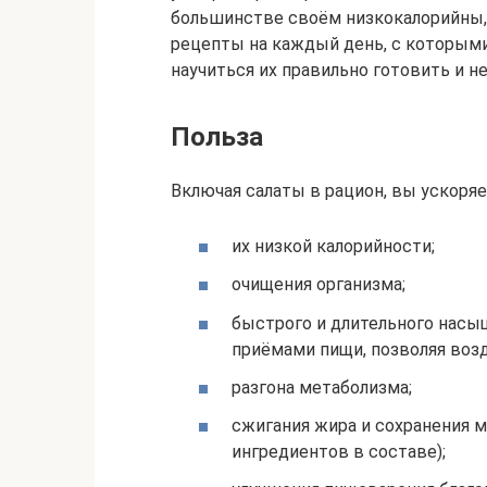
большинстве своём низкокалорийны,
рецепты на каждый день, с которыми
научиться их правильно готовить и н
Польза
Включая салаты в рацион, вы ускоряе
их низкой калорийности;
очищения организма;
быстрого и длительного насы
приёмами пищи, позволяя воз
разгона метаболизма;
сжигания жира и сохранения 
ингредиентов в составе);