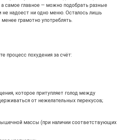
 а самое главное — можно подобрать разные
 не надоест ни одно меню. Осталось лишь
е менее грамотно употреблять.
те процесс похудения за счёт:
щения, которое притупляет голод между
держиваться от нежелательных перекусов;
мышечной массы (при наличии соответствующих