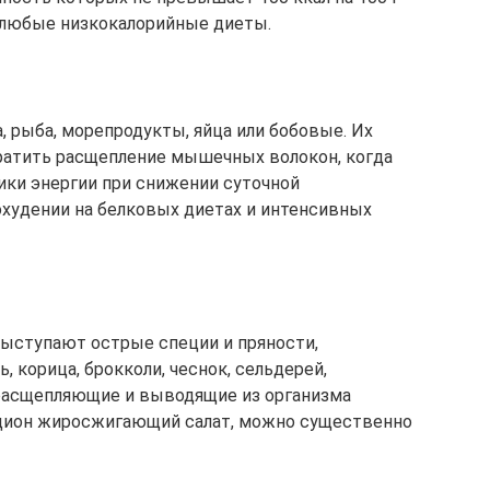
 любые низкокалорийные диеты.
а, рыба, морепродукты, яйца или бобовые. Их
ратить расщепление мышечных волокон, когда
ики энергии при снижении суточной
худении на белковых диетах и интенсивных
ыступают острые специи и пряности,
, корица, брокколи, чеснок, сельдерей,
 расщепляющие и выводящие из организма
цион жиросжигающий салат, можно существенно