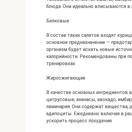
блюда. Они идеально вписываются в
Белковые
В состав таких салатов входят куриц
основное предназначение — предотв
организм будет искать новые источн
калорийности. Рекомендованы при по
тренировках.
Жиросжигающие
В качестве основных ингредиентов в
цитрусовые, ананасы, авокадо, имбирь
ламинария. Они содержат вещества,
адипоциты. Ежедневно включая в ра
ускорить процесс похудения.