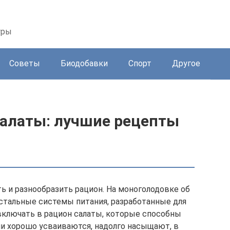
уры
Советы
Биодобавки
Спорт
Другое
алаты: лучшие рецепты
ь и разнообразить рацион. На моноголодовке об
остальные системы питания, разработанные для
включать в рацион салаты, которые способны
и хорошо усваиваются, надолго насыщают, в