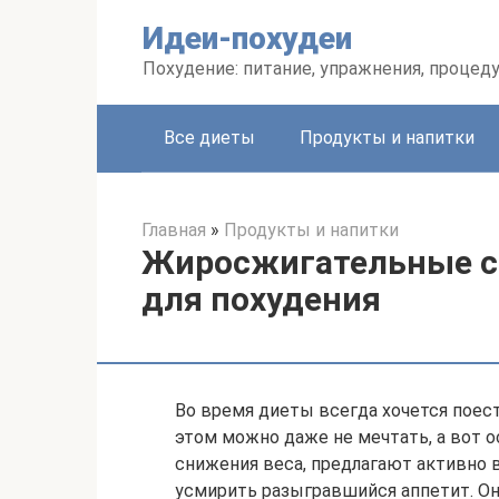
Перейти
Идеи-похудеи
к
контенту
Похудение: питание, упражнения, процед
Все диеты
Продукты и напитки
Главная
»
Продукты и напитки
Жиросжигательные с
для похудения
Во время диеты всегда хочется поест
этом можно даже не мечтать, а вот 
снижения веса, предлагают активно 
усмирить разыгравшийся аппетит. Он