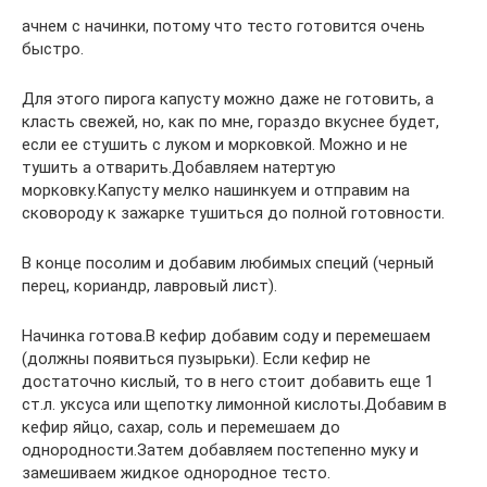
ачнем с начинки, потому что тесто готовится очень
быстро.
Для этого пирога капусту можно даже не готовить, а
класть свежей, но, как по мне, гораздо вкуснее будет,
если ее стушить с луком и морковкой. Можно и не
тушить а отварить.Добавляем натертую
морковку.Капусту мелко нашинкуем и отправим на
сковороду к зажарке тушиться до полной готовности.
В конце посолим и добавим любимых специй (черный
перец, кориандр, лавровый лист).
Начинка готова.В кефир добавим соду и перемешаем
(должны появиться пузырьки). Если кефир не
достаточно кислый, то в него стоит добавить еще 1
ст.л. уксуса или щепотку лимонной кислоты.Добавим в
кефир яйцо, сахар, соль и перемешаем до
однородности.Затем добавляем постепенно муку и
замешиваем жидкое однородное тесто.