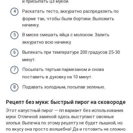
и присыпать цз мукой.
Раскатать тесто, аккуратно распределить по
форме так, чтобы были бортики. Выложить
начинку.
В миске смешать яйца с молоком. Залить
аккуратно всю начинку.
Выпекать при температуре 200 градусов 25-30
минут.
Посыпать тертым пармезаном и снова
поставить в духовку на 10 минут.
Подавать холодным, посыпав зеленью.
Рецепт без муки: быстрый пирог на сковороде
Этот капустный пирог — пп вариант без использования
муки. Отличной заменой здесь выступают овсяные
хлопья. Выпечка по этому рецепту не будет пышной, но
по вкусу она просто волшебна! Да и готовить не сложно.