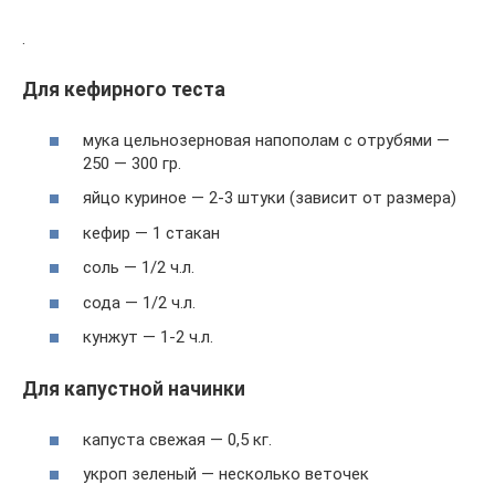
.
Для кефирного теста
мука цельнозерновая напополам с отрубями —
250 — 300 гр.
яйцо куриное — 2-3 штуки (зависит от размера)
кефир — 1 стакан
соль — 1/2 ч.л.
сода — 1/2 ч.л.
кунжут — 1-2 ч.л.
Для капустной начинки
капуста свежая — 0,5 кг.
укроп зеленый — несколько веточек