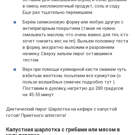
в смесь кисломолочный продукт, соль и соду.
Еще раз тщательно перемешаем.
Берём силиконовую форму или любую другую с
антипригарным покрытием (такие не нужно
смазывать маслом, что очень важно для тех, кто
хочет снизить вес на пп). Выльем половину теста
в форму, аккуратно выложим и разровняем
начинку. Сверху зальем пирог оставшимся
тестом.
Верх при помощи кулинарной кисти смажем чуть
взбитым желтком, посыпаем всё кунжутом (о
пользе волшебных семечек подробно тут ).
Поставим в духовку, нагретую до 200 градусов
на 45-55 минут.
Диетический пирог Шарлотка на кефире с капустой
готов! Приятного аппетита!
Капустная шарлотка с грибами или мясом в