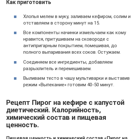
Как приготовить
Хлопья мелем в муку, заливаем кефиром, солим и
отставляем в сторону минут на 15.
Все компоненты начинки измельчаем как кому
нравится, притушиваем на сковороде с
антипригарным покрытием, помешивая, до
полного выпаривания всех соков. Остужаем.
Соединяем все ингредиенты, добавляем
разрыхлитель и перемешиваем.
Выливаем тесто в чашу мультиварки и выставив
режим «Выпекание» готовим 40-50 минут.
Рецепт Пирог на кефире с капустой
диетический. Калорийность,
химический состав и пищевая
ценность.
Пищевая ценность и химический состав «Пирог на