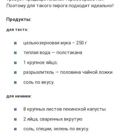
Поэтому для такого пирога подходит идеально!
Продукты:
для тесто:
цельнозерновая мука – 250 г
теплая вода — полстакана
1 крупное яйцо;
разрыхлитель — половина чайной ложки
соль по вкусу.
для начинки:
8 крупных листов пекинской капусты
2 яйца, сваренных вкрутую
соль, специи, зелень по вкусу.