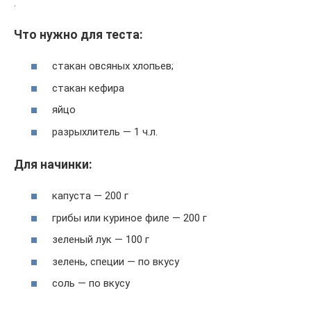
.
Что нужно для теста:
стакан овсяных хлопьев;
стакан кефира
яйцо
разрыхлитель — 1 ч.л.
Для начинки:
капуста — 200 г
грибы или куриное филе — 200 г
зеленый лук — 100 г
зелень, специи — по вкусу
соль — по вкусу