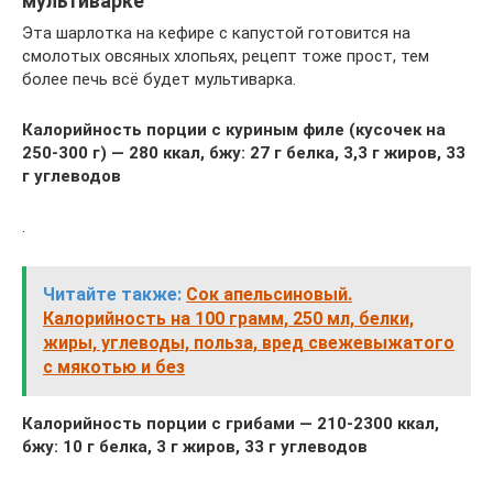
мультиварке
Эта шарлотка на кефире с капустой готовится на
смолотых овсяных хлопьях, рецепт тоже прост, тем
более печь всё будет мультиварка.
Калорийность порции с куриным филе (кусочек на
250-300 г) — 280 ккал, бжу: 27 г белка, 3,3 г жиров, 33
г углеводов
.
Читайте также:
Сок апельсиновый.
Калорийность на 100 грамм, 250 мл, белки,
жиры, углеводы, польза, вред свежевыжатого
с мякотью и без
Калорийность порции с грибами — 210-2300 ккал,
бжу: 10 г белка, 3 г жиров, 33 г углеводов