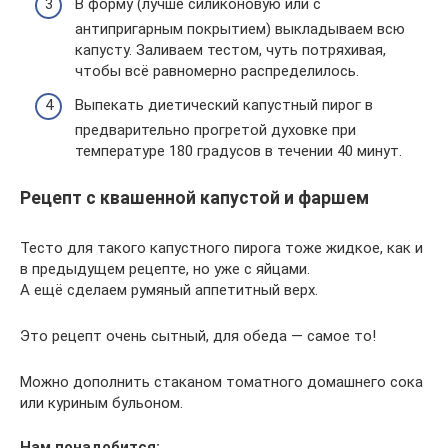
В форму (лучше силиконовую или с
антипригарным покрытием) выкладываем всю
капусту. Заливаем тестом, чуть потряхивая,
чтобы всё равномерно распределилось.
Выпекать диетический капустный пирог в
предварительно прогретой духовке при
температуре 180 градусов в течении 40 минут.
Рецепт с квашенной капустой и фаршем
Тесто для такого капустного пирога тоже жидкое, как и
в предыдущем рецепте, но уже с яйцами.
А ещё сделаем румяный аппетитный верх.
Это рецепт очень сытный, для обеда — самое то!
Можно дополнить стаканом томатного домашнего сока
или куриным бульоном.
Нам понадобится: