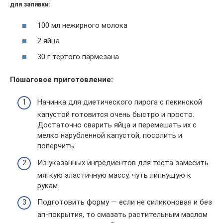
для заливки:
100 мл нежирного молока
2 яйца
30 г тертого пармезана
Пошаговое приготовление:
Начинка для диетического пирога с пекинской
капустой готовится очень быстро и просто.
Достаточно сварить яйца и перемешать их с
мелко нарубленной капустой, посолить и
поперчить.
Из указанных ингредиентов для теста замесить
мягкую эластичную массу, чуть липнущую к
рукам.
Подготовить форму — если не силиконовая и без
ап-покрытия, то смазать растительным маслом