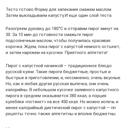
Тесто готово.Форму для запекания смажем маслом.
Затем выкладываем капусту.И еще один слой теста.
Разогреем духовку до 180°С и отправим пирог минут на
30. За 10 мин до готовности смажьте пирог
подсолнечным маслом, чтобы получилась красивая
корочка. Ждем, пока пирог с капустой немного остынет,
и затем нарежем на кусочки. Приятного аппетита!
Пирог с капустной начинкой – традиционное блюдо
русской кухни. Такие пироги бюджетные, простые и
быстрые в приготовлении, и, несомненно, очень вкусные.
Но, как и любая другая русская выпечка, они очень
калорийны. В небольшом кусочке заливного капустного
пирога в среднем оказывается 380 ккал, а порция
кулебяки «потянет» на все 450 ккал. Но можно испечь и
менее калорийный диетический пирог с капустой — пп
рецепты точно также аппетитны и вполне бюджетны.