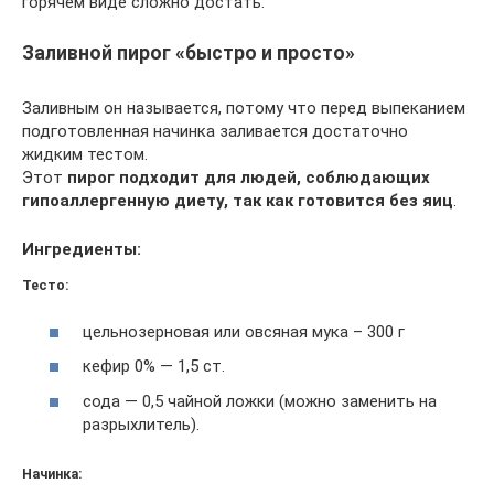
горячем виде сложно достать.
Заливной пирог «быстро и просто»
Заливным он называется, потому что перед выпеканием
подготовленная начинка заливается достаточно
жидким тестом.
Этот
пирог подходит для людей, соблюдающих
гипоаллергенную диету, так как готовится без яиц
.
Ингредиенты:
Тесто:
цельнозерновая или овсяная мука – 300 г
кефир 0% — 1,5 ст.
сода — 0,5 чайной ложки (можно заменить на
разрыхлитель).
Начинка: