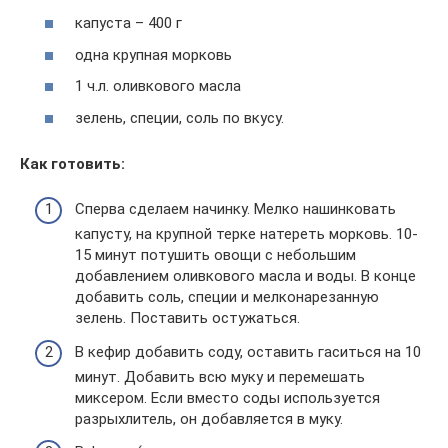
капуста – 400 г
одна крупная морковь
1 ч.л. оливкового масла
зелень, специи, соль по вкусу.
Как готовить:
Сперва сделаем начинку. Мелко нашинковать
капусту, на крупной терке натереть морковь. 10-
15 минут потушить овощи с небольшим
добавлением оливкового масла и воды. В конце
добавить соль, специи и мелконарезанную
зелень. Поставить остужаться.
В кефир добавить соду, оставить гаситься на 10
минут. Добавить всю муку и перемешать
миксером. Если вместо соды используется
разрыхлитель, он добавляется в муку.