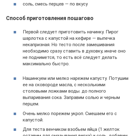
соль, смесь перцев — по вкусу
Способ приготовления пошагово
Первой следует приготовить начинку. Пирог
шарлотка с капустой на кефире — выпечка
некапризная. Но тесто после замешивания
необходимо сразу ставить в духовку, иначе оно
не поднимется, то есть всё следует делать
максимально быстро.
Нашинкуем или мелко нарежем капусту. Потушим
ее на сковороде масла, с несколькими
столовыми ложками воды. до полного
выпаривания сока. Заправим солью и черным
перцем.
Очень мелко порежем укроп. Смешаем его с
капустой.
Для теста венчиком взобьем яйца (1 желток
оставим для смазывания верха) и соль, добавим