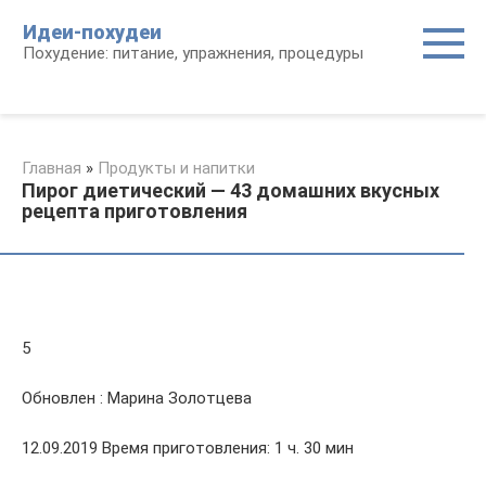
Перейти
Идеи-похудеи
к
Похудение: питание, упражнения, процедуры
контенту
Главная
»
Продукты и напитки
Пирог диетический — 43 домашних вкусных
рецепта приготовления
5
Обновлен : Марина Золотцева
12.09.2019 Время приготовления: 1 ч. 30 мин