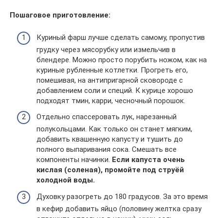
Пошаговое приготовление:
Куриный фарш лучше сделать самому, пропустив
грудку через мясорубку или измельчив в
блендере. Можно просто порубить ножом, как на
куриные рубленные котлетки. Прогреть его,
помешивая, на антипригарной сковороде с
добавлением соли и специй. К курице хорошо
подходят тмин, карри, чесночный порошок.
Отдельно спассеровать лук, нарезанный
полукольцами. Как только он станет мягким,
добавить квашенную капусту и тушить до
полного выпаривания сока. Смешать все
компоненты начинки.
Если капуста очень
кислая (соленая), промойте под струёй
холодной воды.
Духовку разогреть до 180 градусов. За это время
в кефир добавить яйцо (половину желтка сразу