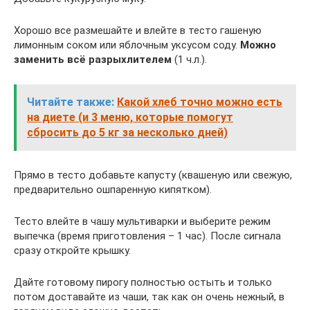
Хорошо все размешайте и влейте в тесто гашеную
лимонным соком или яблочным уксусом соду.
Можно
заменить всё разрыхлителем
(1 ч.л.).
Читайте также:
Какой хлеб точно можно есть
на диете (и 3 меню, которые помогут
сбросить до 5 кг за несколько дней)
Прямо в тесто добавьте капусту (квашеную или свежую,
предварительно ошпаренную кипятком).
Тесто влейте в чашу мультиварки и выберите режим
выпечка (время приготовления – 1 час). После сигнала
сразу откройте крышку.
Дайте готовому пирогу полностью остыть и только
потом доставайте из чаши, так как он очень нежный, в