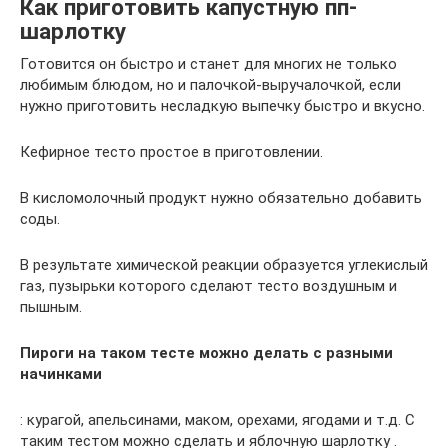
Как приготовить капустную пп-
шарлотку
Готовится он быстро и станет для многих не только
любимым блюдом, но и палочкой-выручалочкой, если
нужно приготовить несладкую выпечку быстро и вкусно.
Кефирное тесто простое в приготовлении.
В кисломолочный продукт нужно обязательно добавить
соды.
В результате химической реакции образуется углекислый
газ, пузырьки которого сделают тесто воздушным и
пышным.
Пироги на таком тесте можно делать с разными
начинками
: курагой, апельсинами, маком, орехами, ягодами и т.д. С
таким тестом можно сделать и яблочную шарлотку .