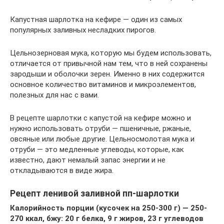
Капустная шарлотка на кефире — один из самых
популярных заливных несладких пирогов.
Цельнозерновая мука, которую мы будем использовать,
отличается от привычной нам тем, что в ней сохранены
зародыши и оболочки зерен. Именно в них содержится
основное количество витаминов и микроэлементов,
полезных для нас с вами.
В рецепте шарлотки с капустой на кефире можно и
нужно использовать отруби — пшеничные, ржаные,
овсяные или любые другие. Цельносмолотая мука и
отруби — это медленные углеводы, которые, как
известно, дают немалый запас энергии и не
откладываются в виде жира.
Рецепт ленивой заливной пп-шарлотки
Калорийность порции (кусочек на 250-300 г) — 250-
270 ккал, бжу: 20 г белка, 9 г жиров, 23 г углеводов