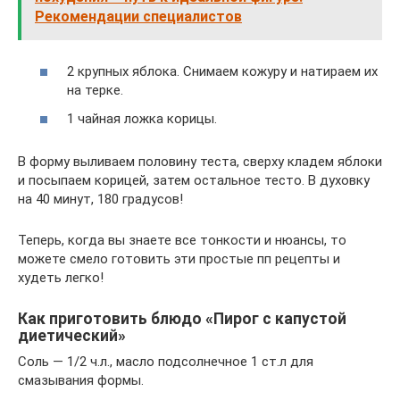
Рекомендации специалистов
2 крупных яблока. Снимаем кожуру и натираем их
на терке.
1 чайная ложка корицы.
В форму выливаем половину теста, сверху кладем яблоки
и посыпаем корицей, затем остальное тесто. В духовку
на 40 минут, 180 градусов!
Теперь, когда вы знаете все тонкости и нюансы, то
можете смело готовить эти простые пп рецепты и
худеть легко!
Как приготовить блюдо «Пирог с капустой
диетический»
Соль — 1/2 ч.л., масло подсолнечное 1 ст.л для
смазывания формы.