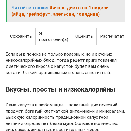
Читайте также:
Яичная диета на 4 недели
(яйца, грейпфрут, апельсин, говядина)
Я
Сохранить
Оценить
Распечатать
приготовил(а)
Если вы в поиске не только полезных, но и вкусных
низкокалорийных блюд, тогда рецепт приготовления
диетического пирога с капустой будет вам очень
кстати. Легкий, оригинальный и очень аппетитный.
Вкусны, просты и низкокалорийны
Сама капуста в любом виде – полезный, диетический
продукт, богатый клетчаткой, витаминами и минералами.
Высокую калорийность традиционной капустной
выпечки определяет белая мука, большое количество
яиц, сахара, животных и растительных жиров.