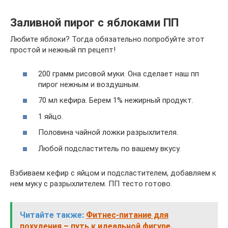
Заливной пирог с яблоками ПП
Любите яблоки? Тогда обязательно попробуйте этот
простой и нежный пп рецепт!
200 грамм рисовой муки. Она сделает наш пп
пирог нежным и воздушным.
70 мл кефира. Берем 1% нежирный продукт.
1 яйцо.
Половина чайной ложки разрыхлителя.
Любой подсластитель по вашему вкусу.
Взбиваем кефир с яйцом и подсластителем, добавляем к
нем муку с разрыхлителем. ПП тесто готово.
Читайте также:
Фитнес-питание для
похудения – путь к идеальной фигуре.