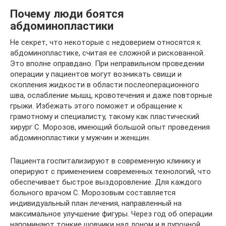
Почему люди боятся
абдоминопластики
Не секрет, что некоторые с недоверием относятся к
абдоминопластике, считая ее сложной и рискованной.
Это вполне оправдано. При неправильном проведении
операции у пациентов могут возникать свищи и
скопления жидкости в области послеоперационного
шва, ослабление мышц, кровотечения и даже повторные
грыжи. Избежать этого поможет и обращение к
грамотному и специалисту, такому как пластический
хирург С. Морозов, имеющий большой опыт проведения
абдоминопластики у мужчин и женщин.
Пациента госпитализируют в современную клинику и
оперируют с применением современных технологий, что
обеспечивает быстрое выздоровление. Для каждого
больного врачом С. Морозовым составляется
индивидуальный план лечения, направленный на
максимальное улучшение фигуры. Через год об операции
напоминают тонкие шовчики над лоном и в пупочной