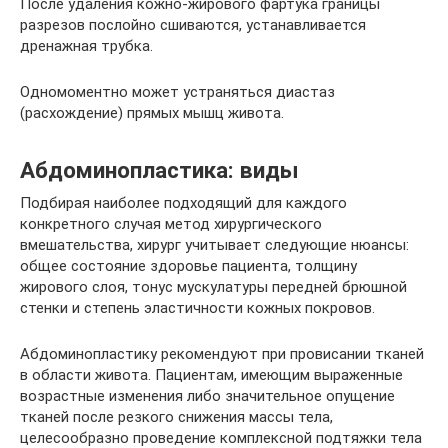
После удаления кожно-жирового фартука границы
разрезов послойно сшиваются, устанавливается
дренажная трубка.
Одномоментно может устраняться диастаз
(расхождение) прямых мышц живота.
Абдоминопластика: виды
Подбирая наиболее подходящий для каждого
конкретного случая метод хирургического
вмешательства, хирург учитывает следующие нюансы:
общее состояние здоровье пациента, толщину
жирового слоя, тонус мускулатуры передней брюшной
стенки и степень эластичности кожных покровов.
Абдоминопластику рекомендуют при провисании тканей
в области живота. Пациентам, имеющим выраженные
возрастные изменения либо значительное опущение
тканей после резкого снижения массы тела,
целесообразно проведение комплексной подтяжки тела