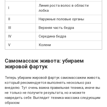
Линия роста волос в области
I
лобка
II
Наружные половые органы
III
Верхняя часть бедра
IV
Середина бедра
V
Колени
Самомассаж живота: убираем
жировой фартук
Теперь убираем жировой фартук самомассажем живота,
который рекомендуется выполнять несколько раз
внеделю. Тут очень важна правильная техника, иначе вы
не только не получите результата, но и можете
навредить себе. Выглядит техника массажа следующим
образом: