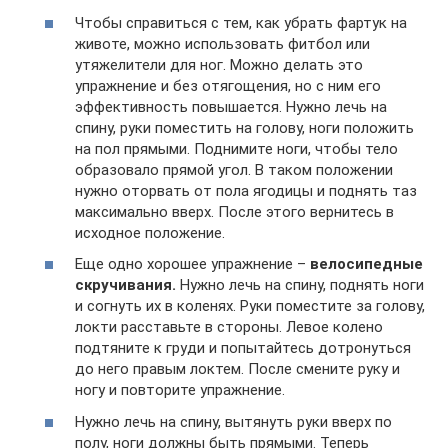
Чтобы справиться с тем, как убрать фартук на
животе, можно использовать фитбол или
утяжелители для ног. Можно делать это
упражнение и без отягощения, но с ним его
эффективность повышается. Нужно лечь на
спину, руки поместить на голову, ноги положить
на пол прямыми. Поднимите ноги, чтобы тело
образовало прямой угол. В таком положении
нужно оторвать от пола ягодицы и поднять таз
максимально вверх. После этого вернитесь в
исходное положение.
Еще одно хорошее упражнение –
велосипедные
скручивания.
Нужно лечь на спину, поднять ноги
и согнуть их в коленях. Руки поместите за голову,
локти расставьте в стороны. Левое колено
подтяните к груди и попытайтесь дотронуться
до него правым локтем. После смените руку и
ногу и повторите упражнение.
Нужно лечь на спину, вытянуть руки вверх по
полу, ноги должны быть прямыми. Теперь