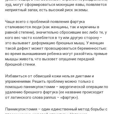
зуд, могут сформироваться мокнущие язвы, появляется
неприятный запах, есть высокий риск экземы.
Чаще всего с проблемой появления фартука
сталкиваются люди (как женщины, так и мужчины в
равной степени), значительно сбросившие вес либо те, у
кого вес часто колеблется в ту или другую сторону –
это вызывает деформацию брюшных мышц. У женщин
такой дефект может провоцироваться беременностью:
во время вынашивания ребенка могут разойтись прямые
мышцы живота, что вызовет опущение передней
брюшной стенки.
Избавиться от обвисшей кожи нельзя диетами и
упражнениями. Решить проблему можно только с
помощью панникулэктомии – хирургической операции по
удалению брюшного фартука (ее название происходит
от латинского слова pannus – «фартук»).
Панникулэктомия – один единственный метод борьбы с