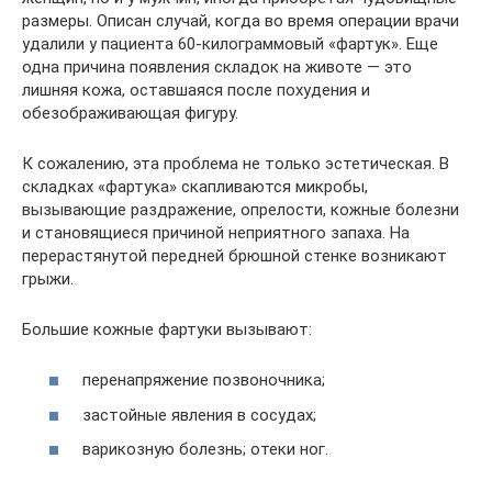
размеры. Описан случай, когда во время операции врачи
удалили у пациента 60-килограммовый «фартук». Еще
одна причина появления складок на животе — это
лишняя кожа, оставшаяся после похудения и
обезображивающая фигуру.
К сожалению, эта проблема не только эстетическая. В
складках «фартука» скапливаются микробы,
вызывающие раздражение, опрелости, кожные болезни
и становящиеся причиной неприятного запаха. На
перерастянутой передней брюшной стенке возникают
грыжи.
Большие кожные фартуки вызывают:
перенапряжение позвоночника;
застойные явления в сосудах;
варикозную болезнь; отеки ног.