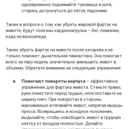
одновременно поднимайте туловище и ноги,
старясь дотронуться до пяток ладонями.
Также в вопросе о том, как убрать жировой фартук на
животе, будут полезны кардионагрузки – бег, плавание,
езда на велосипеде.
Также убрать фартук на животе после кесарева и не
только поможет дыхательная гимнастика. Она помогает
всего за пару недель значительно уменьшить живот в
объемах. Обратите внимание на следующие упражнения:
Помогают повороты корпуса
– эффективное
упражнение для фартука живота. Станьте прямо,
руки поместите перед грудью, ноги поставьте на
ширину плеч. При поворотах в стороны
максимально втягивайте живот, напрягая мышцы
пресса. Возвращаясь в исходное положение,
выдыхайте, чтобы освободить живот и грудную
клетку от воздуха полностью. Делайте