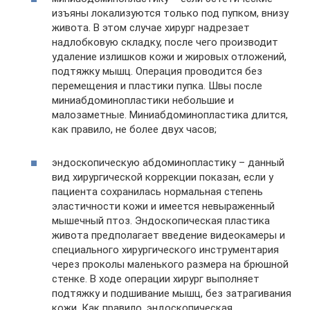
изъяны локализуются только под пупком, внизу
живота. В этом случае хирург надрезает
надлобковую складку, после чего производит
удаление излишков кожи и жировых отложений,
подтяжку мышц. Операция проводится без
перемещения и пластики пупка. Швы после
миниабдоминопластики небольшие и
малозаметные. Миниабдоминопластика длится,
как правило, не более двух часов;
эндоскопическую абдоминопластику – данный
вид хирургической коррекции показан, если у
пациента сохранилась нормальная степень
эластичности кожи и имеется невыраженный
мышечный птоз. Эндоскопическая пластика
живота предполагает введение видеокамеры и
специального хирургического инструментария
через проколы маленького размера на брюшной
стенке. В ходе операции хирург выполняет
подтяжку и подшивание мышц, без затрагивания
кожи. Как правило, эндоскопическая