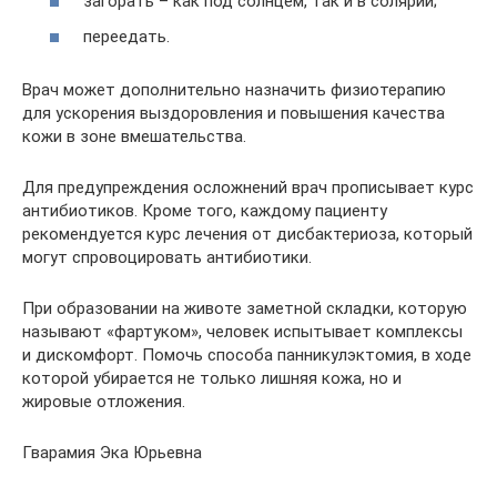
загорать – как под солнцем, так и в солярии;
переедать.
Врач может дополнительно назначить физиотерапию
для ускорения выздоровления и повышения качества
кожи в зоне вмешательства.
Для предупреждения осложнений врач прописывает курс
антибиотиков. Кроме того, каждому пациенту
рекомендуется курс лечения от дисбактериоза, который
могут спровоцировать антибиотики.
При образовании на животе заметной складки, которую
называют «фартуком», человек испытывает комплексы
и дискомфорт. Помочь способа панникулэктомия, в ходе
которой убирается не только лишняя кожа, но и
жировые отложения.
Гварамия Эка Юрьевна