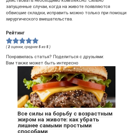
действовать необходимо комплексно. Сильно
запущенные случаи, когда на животе появляются
обвисшие складки, исправить можно только при помощи
хирургического вмешательства.
Рейтинг
(
2
оценки, среднее
5
из
5
)
Понравилась статья? Поделиться с друзьями:
Вам также может быть интересно
Все силы на борьбу с возрастным
жиром на животе: как убрать
лишнее самыми простыми
способами