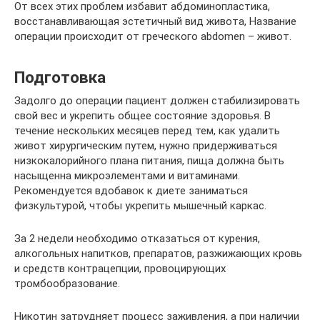
От всех этих проблем избавит абдоминопластика,
восстанавливающая эстетичный вид живота, Название
операции происходит от греческого аbdomen – живот.
Подготовка
Задолго до операции пациент должен стабилизировать
свой вес и укрепить общее состояние здоровья. В
течение нескольких месяцев перед тем, как удалить
живот хирургическим путем, нужно придерживаться
низкокалорийного плана питания, пища должна быть
насыщенна микроэлементами и витаминами.
Рекомендуется вдобавок к диете заниматься
физкультурой, чтобы укрепить мышечный каркас.
За 2 недели необходимо отказаться от курения,
алкогольных напитков, препаратов, разжижающих кровь
и средств контрацепции, провоцирующих
тромбообразование.
Никотин затрудняет процесс заживления, а при наличии