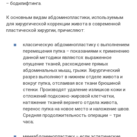
– бодилифтинга.
К основным видам абдоминопластики, используемым
для хирургической коррекции живота в современной
пластической хирургии, причисляют:
классическую абдоминопластику с выполнением
перемещения пупка – показаниями к применению
данной методики являются: выраженное
опущение тканей, расхождение прямых
абдоминальных мышц, грыжи. Хирургический
разрез выполняют в нижнем отделе живота и
вокруг пупка, отслаивая все ткани брюшиной
стенки. Производят удаление излишков кожи и
отложений подкожно-жировой клетчатки,
натяжение тканей верхнего отдела живота,
перенос пупка на новое место и наложение швов.
Средняя продолжительность операции – три
часа;
миниабдоминопластику – если эстетические