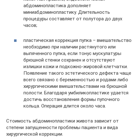
абдоминопластика дополняет
миниабдоминопластику. Длительность
процедуры составляет от полутора до двух
часов;
пластическая коррекция пупка – вмешательство
необходимо при наличии растянутого или
выпяченного пупка, если тонус мускулатуры
брюшной стенки сохранен и отсутствуют
излишки кожи и подкожно-жировой клетчатки.
Появление такого эстетического дефекта чаще
всего связано с беременностью и родами либо
хирургическими вмешательствами на брюшной
полости. Благодаря умбиликопластике удается
достичь восстановления формы пупочного
кольца. Операция длится около часа.
Стоимость абдоминопластики живота зависит от
степени запущенности проблемы пациента и вида
хирургической коррекции.