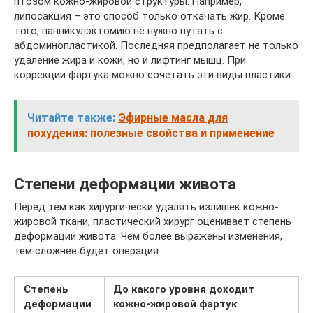
птозом кожно-жировой структуры. Например,
липосакция – это способ только откачать жир. Кроме
того, панникулэктомию не нужно путать с
абдоминопластикой. Последняя предполагает не только
удаление жира и кожи, но и лифтинг мышц. При
коррекции фартука можно сочетать эти виды пластики.
Читайте также:
Эфирные масла для
похудения: полезные свойства и применение
Степени деформации живота
Перед тем как хирургически удалять излишек кожно-
жировой ткани, пластический хирург оценивает степень
деформации живота. Чем более выражены изменения,
тем сложнее будет операция.
Степень
До какого уровня доходит
деформации
кожно-жировой фартук