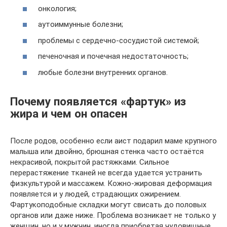
онкология;
аутоиммунные болезни;
проблемы с сердечно-сосудистой системой;
печеночная и почечная недостаточность;
любые болезни внутренних органов.
Почему появляется «фартук» из
жира и чем он опасен
После родов, особенно если аист подарил маме крупного
малыша или двойню, брюшная стенка часто остаётся
некрасивой, покрытой растяжками. Сильное
перерастяжение тканей не всегда удается устранить
физкультурой и массажем. Кожно-жировая деформация
появляется и у людей, страдающих ожирением.
Фартукоподобные складки могут свисать до половых
органов или даже ниже. Проблема возникает не только у
женщин, но и у мужчин, иногда приобретая чудовищные