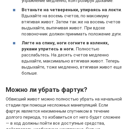
упражнение медленно, контролируя дыхание.
Встаньте на четвереньки, упираясь на локти
.
Вдыхайте на восемь счетов, по максимуму
втягивая живот. Затем так же на восемь счетов
выдыхайте, выпячивая живот. При вдохе
позвоночник должен принимать положение дуги.
Лягте на спину, ноги согните в коленях,
руками упритесь в ноги.
Полностью
расслабьтесь. На десять счетов медленно
вдыхайте, максимально втягивая живот. Теперь
выдыхайте, тоже медленно, втягивая живот еще
больше.
Можно ли убрать фартук?
Обвисший живот можно полностью убрать на начальной
стадии при помощи несложных манипуляций. Если
фартук является неизменным спутником в течение
долгого периода, то избавиться от него будет сложнее
— в ход должны пойти все доступные средства,