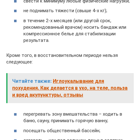
свести к минимуму любые физические нагрузки;
не поднимать тяжести (свыше 4-х кг);
в течение 2-х месяцев (или другой срок,
рекомендованный врачом) носить бандаж или
компрессионное белье для стабилизации
результата.
Кроме того, в восстановительном периоде нельзя
следующее:
Читайте также:
Иглоукалывание для
похудения. Как делается в ухо, на теле, польза
и вред акупунктуры, отзывы
перегревать зону вмешательства – ходить в
баню, сауну, принимать горячую ванну;
посещать общественный бассейн;