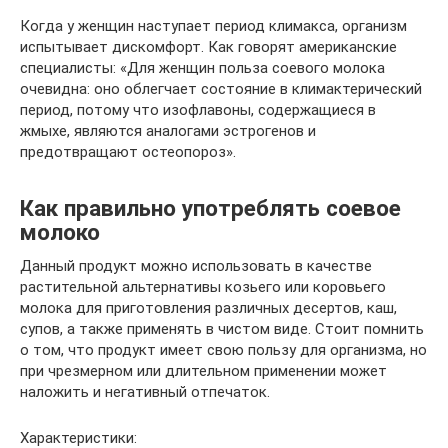
Когда у женщин наступает период климакса, организм
испытывает дискомфорт. Как говорят американские
специалисты: «Для женщин польза соевого молока
очевидна: оно облегчает состояние в климактерический
период, потому что изофлавоны, содержащиеся в
жмыхе, являются аналогами эстрогенов и
предотвращают остеопороз».
Как правильно употреблять соевое
молоко
Данный продукт можно использовать в качестве
растительной альтернативы козьего или коровьего
молока для приготовления различных десертов, каш,
супов, а также применять в чистом виде. Стоит помнить
о том, что продукт имеет свою пользу для организма, но
при чрезмерном или длительном применении может
наложить и негативный отпечаток.
Характеристики: