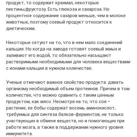
продукт, то содержит крахмал, некоторые
пектины,фруктозу. Есть глюкоза и сахароза. Но
процентное содержание сахаров меньше, чем в молоке
животных, поэтому соевый продукт относится к
диетическим.
Некоторые сетуют на то, что в нем мало соединений
кальция. Но когда на заводе готовят соевый жмых и
заливают его водой, то обязательно насыщают
растворимыми необходимыми для человека веществами
с ионами кальция в нужном количестве.
Ученые отмечают важное свойство продукта: давать
организму необходимый объем протеинов. Причем в том
количестве, что можно сравнить с таким ценным
продуктом, как мясо. Несмотря на то, что соя –
растение, ее бобы содержат восемь аминокислот,
требуемых для синтеза белков-ферментов, не только
участвующих в обмене веществ, но и помогающих при
работе мозга, а также в поддержании нужного уровня
иммунитета.