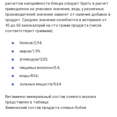
расчетом калорийности блюда следует брать в расчет
приведенное на упаковке значение, ведь у различных
производителей значения зависят от наличия добавок в
продукт. Среднее значение колеблется в интервале от
45 до 60 килокалорий на сто грамм продукта (числа
соответствуют граммам):
белков/2,94;
жиров/1,99;
углеводов/3,05;
пищевых волокон/0,4;
воды/85,6;
зольных веществ/0,64.
Витаминно-минеральный состав соевого молока
представлен в таблице:
Химический состав продукта соевых бобов