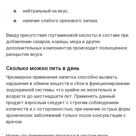
нейтральный на вкус;
наличие слабого орехового запаха.
Ввиду присутствия глутаминовой кислоты в составе при
добавлении сахаров, корицы, меда и других
дополнительных компонентов происходит полноценное
раскрытие вкуса.
Сколько можно пить в день
Чрезмерное применение напитка способно вызвать
нарушения в обмене веществ и сбои в функционировании
эндокринной системы, что крайне не желательно в
возрасте до шестнадцати лет. Применять данный
продукт взрослым следует с строгим соблюдением
количеств и с осторожностью, при наличии острых форм
хронических заболеваний только после консультации с
врачом.
Нормы по применению продукта в чистом виде