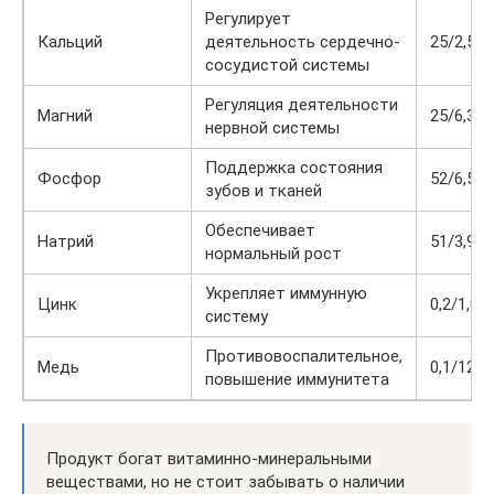
Регулирует
Кальций
деятельность сердечно-
25/2,5
сосудистой системы
Регуляция деятельности
Магний
25/6,3
нервной системы
Поддержка состояния
Фосфор
52/6,5
зубов и тканей
Обеспечивает
Натрий
51/3,9
нормальный рост
Укрепляет иммунную
Цинк
0,2/1,0
систему
Противовоспалительное,
Медь
0,1/12,8
повышение иммунитета
Продукт богат витаминно-минеральными
веществами, но не стоит забывать о наличии