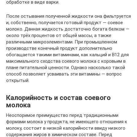
обработке в виде варки.
После остывания полученной жидкости она фильтруется
и, собственно, получается готовый продукт — соевое
молоко. Данная жидкость достаточно богата белком —
около трёх процентов от общей массы, а также
различными микроэлементами. При промышленном
производстве конечный продукт дополнительно
обогащается такими витаминами, как кальций и В12 для
максимального сходства соевого молока с коровьим в
плане питательной ценности. Однако насколько такой
способ позволяет усваивать эти витамины — вопрос
открытый.
Калорийность и состав соевого
молока
Неоспоримое преимущество перед традиционными
формами молока у продукта, не имеющего отношения к
молоку, состоит в низкой калорийности ввиду низкого
содержания жиров в химическом составе. Перед