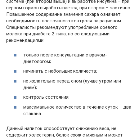
системе (при втором выше) и выработке инсулина – при
первом гормон вырабатывается, при втором – частично.
Повышенное содержание значения сахара означает
необходимость постоянного контроля за рационом.
Специалисты рекомендуют употребление соевого
молока при диабете 2 типа, но со следующими
рекомендациями:
только после консультации с врачом-
диетологом;
начинать с небольших количеств;
не желательно перед сном (лучше утром или
днем);
контроль состояния;
максимальное количество в течение суток – два
стакана.
Данный напиток способствует снижению веса, не
содержит холестерин, белок схож с мясным и может