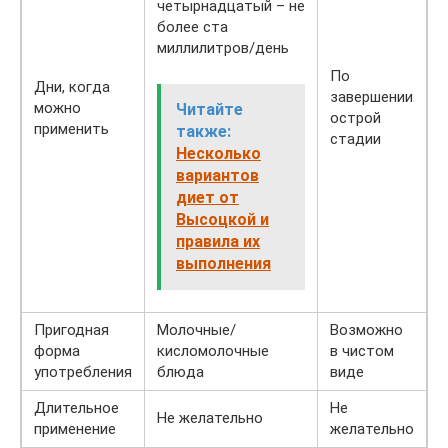
четырнадцатый – не
более ста
миллилитров/день
По
Дни, когда
завершении
можно
Читайте
острой
применить
также:
стадии
Несколько
вариантов
диет от
Высоцкой и
правила их
выполнения
Пригодная
Молочные/
Возможно
форма
кисломолочные
в чистом
употребления
блюда
виде
Длительное
Не
Не желательно
применение
желательно