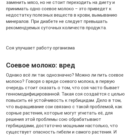
заменить мясо, но не стоит переходить на диету и
принимать одно соевое молоко – это приведет к
недостатку полезных веществ в крови, вымыванию
минералов. При диабете не следует превышать
рекомендуемых суточных количеств продукта.
Соя улучшает работу организма
Соевое молоко: вред
Однако всё ли так однозначно? Можно ли пить соевое
молоко? Говоря о вреде соевого молока, в первую
очередь стоит сказать о том, что соя часто бывает
генномодифицированной. Такая соя создаётся с целью
повысить её устойчивость к гербицидам. Дело в том,
что выращивание сои связано с такой проблемой, как
сорные растения, которые могут угнетать её, для
решения этой проблемы сою обрабатывают
гербицидами, достаточно мощными настолько, что
существует опасность гибели и самого растения. И