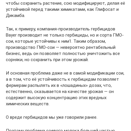
чтобы сохранить растение, сою модифицируют, делая её
устойчивой перед такими химикатами, как Глифосат и
Дикамба.
Так, к примеру, компания-производитель гербицидов
Bayer производит не только гербициды, но и сорта ГМО-
сои, которые устойчивы к ним1. Таким образом,
производство ГМО-сои — невероятно рентабельный
бизнес, ведь он позволяет полностью уничтожить все
сорняки, но сохранить при этом урожай.
И основная проблема даже не в самой модификации сои,
а в том, что её устойчивость к гербицидам позволяет
фермерам распылять их в «лошадиных» дозах, что,
естественно, сказывается на качестве урожая — он
содержит высокую концентрацию этих вредных
химических веществ.
О вреде гербицидов мы уже говорили ранее.
Поэтому проблема соевого молока большей частью