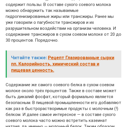
содержит пользы. В составе сухого соевого молока
можно обнаружить так называемые
гидрогенизированные жиры или трансжиры. Ранее мы
уже говорили о пагубности трансжиров и их
разрушительном воздействии на организм человека. И
содержание трансжиров в сухом соевом молоке от 20 до
30 процентов. Порядочно.
Читайте также:
Рецепт Глазированные сырки
пп. Калорийность, химический состав и
пищевая ценность.
Содержание же самого соевого белка в сухом соевом
молоке около трёх процентов. Также в составе может
быть дикалий фосфат, который формально является
безопасным. В пищевой промышленности его добавляют
как раз в быстрорастворимые продукты с молочным (!)
белком. И далее самое интересное — в составе сухого
соевого молока часто можно встретить казеинат
натрия, да, именно — молочный белок. Таким образом,