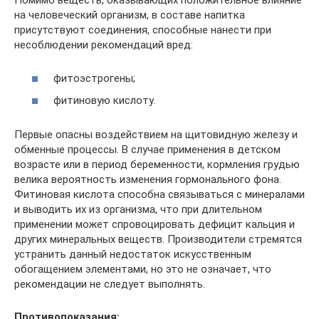
Помимо веществ, оказывающих положительное влияние
на человеческий организм, в составе напитка
присутствуют соединения, способные нанести при
несоблюдении рекомендаций вред:
фитоэстрогены;
фитиновую кислоту.
Первые опасны воздействием на щитовидную железу и
обменные процессы. В случае применения в детском
возрасте или в период беременности, кормления грудью
велика вероятность изменения гормонального фона.
Фитиновая кислота способна связываться с минералами
и выводить их из организма, что при длительном
применении может спровоцировать дефицит кальция и
других минеральных веществ. Производители стремятся
устранить данный недостаток искусственным
обогащением элементами, но это не означает, что
рекомендации не следует выполнять.
Противопоказания: