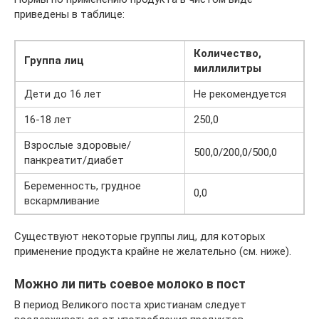
приведены в таблице:
Количество,
Группа лиц
миллилитры
Дети до 16 лет
Не рекомендуется
16-18 лет
250,0
Взрослые здоровые/
500,0/200,0/500,0
панкреатит/диабет
Беременность, грудное
0,0
вскармливание
Существуют некоторые группы лиц, для которых
применение продукта крайне не желательно (см. ниже).
Можно ли пить соевое молоко в пост
В период Великого поста христианам следует