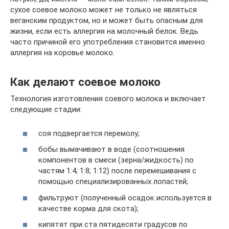
сухое соевое молоко может не только не являться
веганским продуктом, но и может быть опасным для
жизни, если есть аллергия на молочный белок. Ведь
часто причиной его употребления становится именно
аллергия на коровье молоко.
Как делают соевое молоко
Технология изготовления соевого молока и включает
следующие стадии:
соя подвергается перемолу;
бобы вымачивают в воде (соотношения
компонентов в смеси (зерна/жидкость) по
частям 1:4; 1:8; 1:12) после перемешивания с
помощью специализированных лопастей;
фильтруют (полученный осадок используется в
качестве корма для скота);
кипятят при ста пятидесяти градусов по