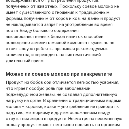
воздерживаться от употребления продуктов,
полученных от животных. Поскольку соевое молоко не
имеет существенного отношения к традиционным
формам, полученным от коров и коз, на данный продукт
не накладывается запрет на употребление во время
поста. Ввиду большого содержания
высококачественных белков напиток способен
полноценно заменить мясной компонент кухни, но не
стоит злоупотреблять, превышая рекомендуемые
количества, и переходить на систематический
длительный прием.
Можно ли соевое молоко при панкреатите
Продукт из бобов сои отличается легкостью усвоения,
что играет особую роль при заболевании
поджелудочной железы, не создавая дополнительную
нагрузку на орган. В сравнении с традиционными видами
молока – коровье, козье – употребление не приводит к
вздутию, метеоризму и другим осложнениям ввиду
отсутствия жиров в продукте. Несмотря на несомненную
пользу продукт может негативно повлиять на организм