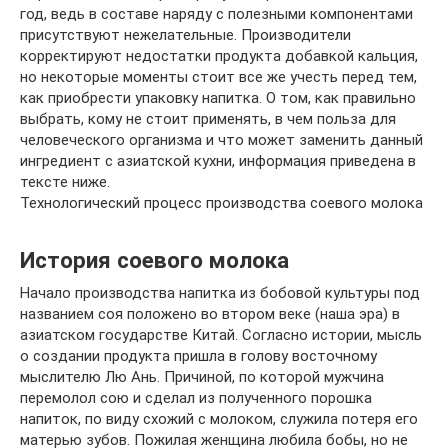
год, ведь в составе наряду с полезными компонентами
присутствуют нежелательные. Производители
корректируют недостатки продукта добавкой кальция,
но некоторые моменты стоит все же учесть перед тем,
как приобрести упаковку напитка. О том, как правильно
выбрать, кому не стоит применять, в чем польза для
человеческого организма и что может заменить данный
ингредиент с азиатской кухни, информация приведена в
тексте ниже.
Технологический процесс производства соевого молока
История соевого молока
Начало производства напитка из бобовой культуры под
названием соя положено во втором веке (наша эра) в
азиатском государстве Китай. Согласно истории, мысль
о создании продукта пришла в голову восточному
мыслителю Лю Ань. Причиной, по которой мужчина
перемолол сою и сделал из полученного порошка
напиток, по виду схожий с молоком, служила потеря его
матерью зубов. Пожилая женщина любила бобы, но не