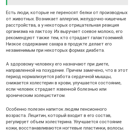
Есть люди, которые не переносят белки от производных
от животных. Возникает аллергия, желудочно-кишечные
расстройства, а у некоторых отрицательная реакция
организма на лактозу. Их выручает соевое молоко, его
рекомендуют также тем, кто страдает галактоземией.
Низкое содержание сахара в продукте делает его
незаменимым при некоторых формах диабета.
А здоровому человеку его назначают при диете,
направленной на похудение. Причем замечено, что в этот
период нормализуется работа сердечной мышцы,
снижается холестерин в крови, улучшается состояние,
если человек страдает язвенной болезнью или
хроническим холециститом.
Особенно полезен напиток людям пенсионного
возраста. Лецитин, который входит в его состав,
регулирует объем холестерина. Улучшается состояние
кожи, восстанавливаются ногтевые пластинки, волосы.