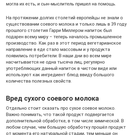
могла их есть, и сын-мыслитель пришел на помощь.
На протяжении долгих столетий европейцы не знали о
существовании соевого молока и только лишь в 39 году
прошлого столетия Гарри Миллером напиток был
подарен всему миру – теперь началось промышленное
производство. Как раз в этот период вегетарианское
направление в еде стало массовым и у продукта
появились потребители. В наши дни во всем мире
насчитывается не одна тысяча лиц, регулярно
употребляющих данный напиток в чистом виде или
используют как ингредиент блюд ввиду большого
количества полезных свойств.
Вред сухого соевого молока
Отдельно стоит сказать про сухое соевое молоко.
Важно понимать, что такой продукт подвергается
дополнительной обработке, в том числе химической. В
любом случае, чем большую обработку прошёл продукт
от момента его натуральной стадии, тем меньше он