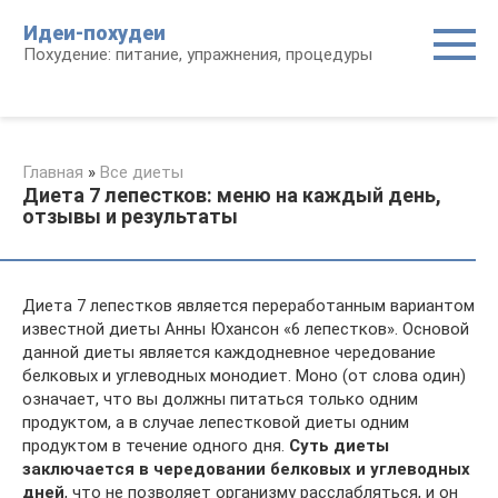
Перейти
Идеи-похудеи
к
Похудение: питание, упражнения, процедуры
контенту
Главная
»
Все диеты
Диета 7 лепестков: меню на каждый день,
отзывы и результаты
Диета 7 лепестков является переработанным вариантом
известной диеты Анны Юхансон «6 лепестков». Основой
данной диеты является каждодневное чередование
белковых и углеводных монодиет. Моно (от слова один)
означает, что вы должны питаться только одним
продуктом, а в случае лепестковой диеты одним
продуктом в течение одного дня.
Суть диеты
заключается в чередовании белковых и углеводных
дней
, что не позволяет организму расслабляться, и он