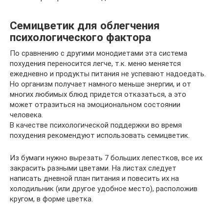
Семицветик для облегчения
психологического фактора
По сравнению с другими монодиетами эта система
похудения переносится легче, т.к. меню меняется
ежедневно и продукты питания не успевают надоедать.
Но организм получает намного меньше энергии, и от
многих любимых блюд придется отказаться, а это
может отразиться на эмоциональном состоянии
человека.
В качестве психологической поддержки во время
похудения рекомендуют использовать семицветик.
Из бумаги нужно вырезать 7 больших лепестков, все их
закрасить разными цветами. На листах следует
написать дневной план питания и повесить их на
холодильник (или другое удобное место), расположив
кругом, в форме цветка.