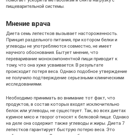
помогает ускорить метаболизм и снять нагрузку с
пищеварительной системы.
Мнение врача
Диета семь лепестков вызывает настороженность.
Принцип раздельного питания, при котором белки и
углеводы не употребляются совместно, не имеет
научного обоснования. Бытует мнение, что
переваривание монокомпонентной пищи приводит к
тому, что она хуже усваивается. В результате
происходит потеря веса. Однако подобное утверждение
не получило подтверждение серьезными клиническими
исследованиями.
Необходимо принимать во внимание тот факт, что
продуктов, в состав которых входят исключительно
белок или углеводы, не существует. Так, во всех диетах
куриное мясо и творог относят к белковой пище. Однако
на деле она содержит также углеводы и жиры. Диета 7
лепестков гарантирует быструю потерю веса. Это