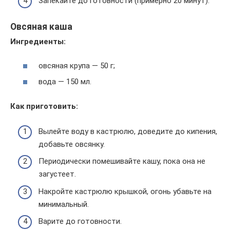
Запекайте до готовности (примерно 20 минут).
Овсяная каша
Ингредиенты:
овсяная крупа — 50 г;
вода — 150 мл.
Как приготовить:
Вылейте воду в кастрюлю, доведите до кипения,
добавьте овсянку.
Периодически помешивайте кашу, пока она не
загустеет.
Накройте кастрюлю крышкой, огонь убавьте на
минимальный.
Варите до готовности.