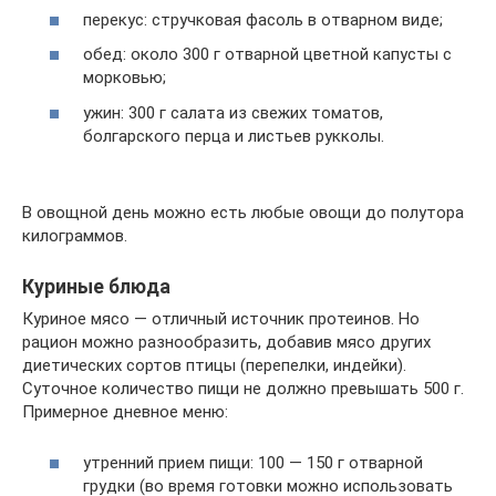
перекус: стручковая фасоль в отварном виде;
обед: около 300 г отварной цветной капусты с
морковью;
ужин: 300 г салата из свежих томатов,
болгарского перца и листьев рукколы.
В овощной день можно есть любые овощи до полутора
килограммов.
Куриные блюда
Куриное мясо — отличный источник протеинов. Но
рацион можно разнообразить, добавив мясо других
диетических сортов птицы (перепелки, индейки).
Суточное количество пищи не должно превышать 500 г.
Примерное дневное меню:
утренний прием пищи: 100 — 150 г отварной
грудки (во время готовки можно использовать