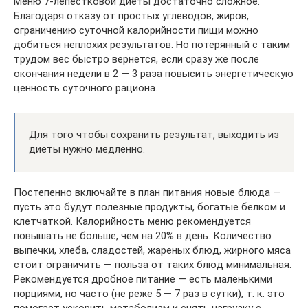
Меню 7-лепестковой диеты достаточно сложное.
Благодаря отказу от простых углеводов, жиров,
ограничению суточной калорийности пищи можно
добиться неплохих результатов. Но потерянный с таким
трудом вес быстро вернется, если сразу же после
окончания недели в 2 — 3 раза повысить энергетическую
ценность суточного рациона.
Для того чтобы сохранить результат, выходить из
диеты нужно медленно.
Постепенно включайте в план питания новые блюда —
пусть это будут полезные продукты, богатые белком и
клетчаткой. Калорийность меню рекомендуется
повышать не больше, чем на 20% в день. Количество
выпечки, хлеба, сладостей, жареных блюд, жирного мяса
стоит ограничить — польза от таких блюд минимальная.
Рекомендуется дробное питание — есть маленькими
порциями, но часто (не реже 5 — 7 раз в сутки), т. к. это