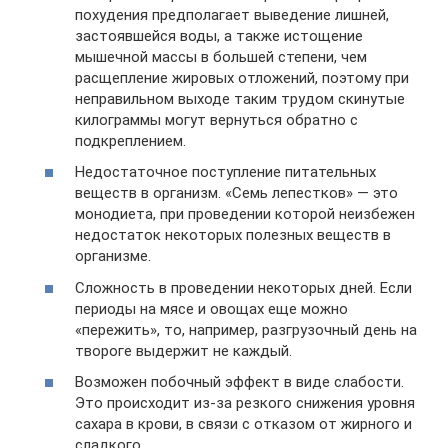
похудения предполагает выведение лишней,
застоявшейся воды, а также истощение
мышечной массы в большей степени, чем
расщепление жировых отложений, поэтому при
неправильном выходе таким трудом скинутые
килограммы могут вернуться обратно с
подкреплением.
Недостаточное поступление питательных
веществ в организм. «Семь лепестков» — это
монодиета, при проведении которой неизбежен
недостаток некоторых полезных веществ в
организме.
Сложность в проведении некоторых дней. Если
периоды на мясе и овощах еще можно
«пережить», то, например, разгрузочный день на
твороге выдержит не каждый.
Возможен побочный эффект в виде слабости.
Это происходит из-за резкого снижения уровня
сахара в крови, в связи с отказом от жирного и
сладкого.