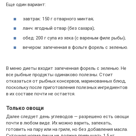
Еще один вариант:
завтрак: 150 г отварного минтая;
ланч: ягодный отвар (без сахара);
обед: 200 г супа из хека (с вареным филе рыбы);
вечером: запеченная в фольге форель с зеленью.
В меню диеты входит запеченная форель с зеленью. Не
все рыбные продукты одинаково полезны. Стоит
отказаться от рыбных консервов, маринованных блюд,
поскольку после приготовления полезных ингредиентов
в их составе почти не остается.
Только овощи
Далее следует день углеводов — разрешено есть овощи
почти в любом виде. Их можно варить, запекать,
готовить на пару или на гриле, но без добавления масла.
Суточная норма пищи не должна превышать 1,5 кг.