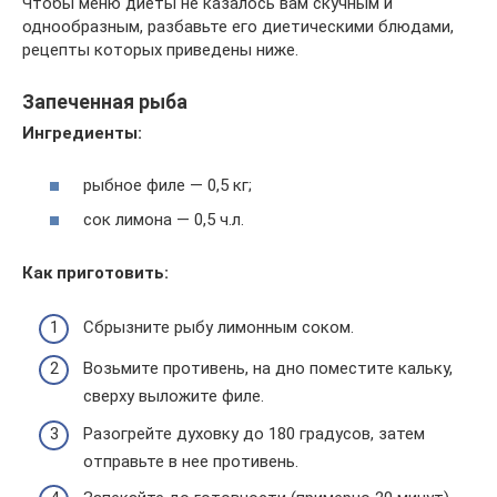
Чтобы меню диеты не казалось вам скучным и
однообразным, разбавьте его диетическими блюдами,
рецепты которых приведены ниже.
Запеченная рыба
Ингредиенты:
рыбное филе — 0,5 кг;
сок лимона — 0,5 ч.л.
Как приготовить:
Сбрызните рыбу лимонным соком.
Возьмите противень, на дно поместите кальку,
сверху выложите филе.
Разогрейте духовку до 180 градусов, затем
отправьте в нее противень.