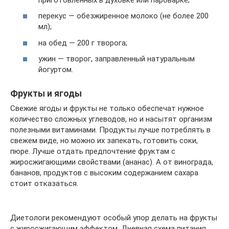
перекус — обезжиренное молоко (не более 200
мл);
на обед — 200 г творога;
ужин — творог, заправленный натуральным
йогуртом.
Фрукты и ягоды
Свежие ягоды и фрукты не только обеспечат нужное
количество сложных углеводов, но и насытят организм
полезными витаминами. Продукты лучше потреблять в
свежем виде, но можно их запекать, готовить соки,
пюре. Лучше отдать предпочтение фруктам с
жиросжигающими свойствами (ананас). А от винограда,
бананов, продуктов с высоким содержанием сахара
стоит отказаться.
Диетологи рекомендуют особый упор делать на фрукты
с жиросжигающим эффектом. Дневная схема питания