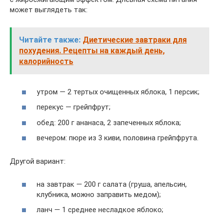
может выглядеть так:
Читайте также:
Диетические завтраки для
похудения. Рецепты на каждый день,
калорийность
утром — 2 тертых очищенных яблока, 1 персик;
перекус — грейпфрут;
обед: 200 г ананаса, 2 запеченных яблока;
вечером: пюре из 3 киви, половина грейпфрута.
Другой вариант:
на завтрак — 200 г салата (груша, апельсин,
клубника, можно заправить медом);
ланч — 1 среднее несладкое яблоко;