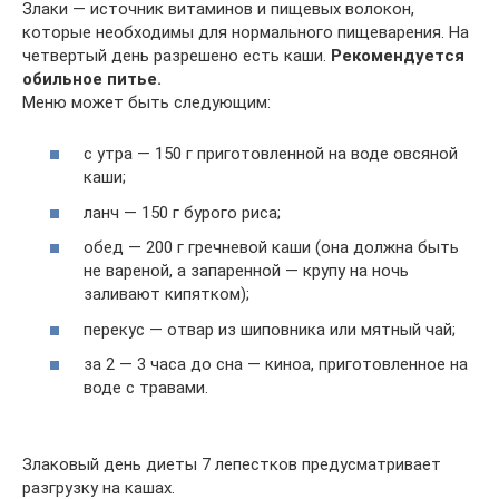
Злаки — источник витаминов и пищевых волокон,
которые необходимы для нормального пищеварения. На
четвертый день разрешено есть каши.
Рекомендуется
обильное питье.
Меню может быть следующим:
с утра — 150 г приготовленной на воде овсяной
каши;
ланч — 150 г бурого риса;
обед — 200 г гречневой каши (она должна быть
не вареной, а запаренной — крупу на ночь
заливают кипятком);
перекус — отвар из шиповника или мятный чай;
за 2 — 3 часа до сна — киноа, приготовленное на
воде с травами.
Злаковый день диеты 7 лепестков предусматривает
разгрузку на кашах.