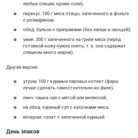
любые специи, кроме соли);
перекус: 100 г мяса птицы, запеченного в фольге
с розмарином;
обед: бульон с приправами (без лапши и овощей);
ужин: 200 г запеченного на гриле мяса (перед
готовкой кожу нужно снять, т. к. она содержит
слишком много жиров).
Другая версия:
утром: 100 г куриных паровых котлет (фарш
лучше сделать самостоятельно из филе);
ланч: чашка чая с мятой или мелиссой;
на обед: куриный суп с кусочками мяса;
вечером: салат с запеченной курицей.
День злаков