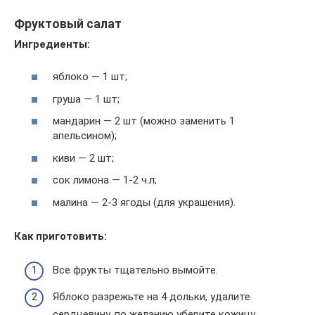
Фруктовый салат
Ингредиенты:
яблоко — 1 шт;
груша — 1 шт;
мандарин — 2 шт (можно заменить 1
апельсином);
киви — 2 шт;
сок лимона — 1-2 ч.л;
малина — 2-3 ягоды (для украшения).
Как приготовить:
Все фрукты тщательно вымойте.
Яблоко разрежьте на 4 дольки, удалите
сердцевину, по желанию уберите кожицу.