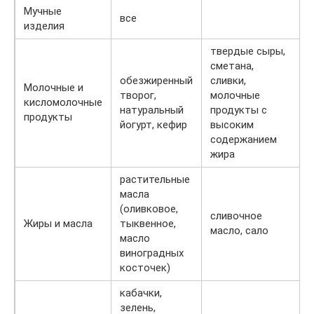
Мучные
все
изделия
твердые сыры,
сметана,
обезжиренный
сливки,
Молочные и
творог,
молочные
кисломолочные
натуральный
продукты с
продукты
йогурт, кефир
высоким
содержанием
жира
растительные
масла
(оливковое,
сливочное
Жиры и масла
тыквенное,
масло, сало
масло
виноградных
косточек)
кабачки,
зелень,