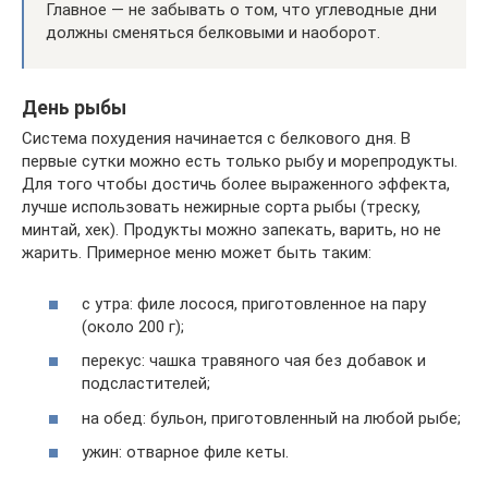
Главное — не забывать о том, что углеводные дни
должны сменяться белковыми и наоборот.
День рыбы
Система похудения начинается с белкового дня. В
первые сутки можно есть только рыбу и морепродукты.
Для того чтобы достичь более выраженного эффекта,
лучше использовать нежирные сорта рыбы (треску,
минтай, хек). Продукты можно запекать, варить, но не
жарить. Примерное меню может быть таким:
с утра: филе лосося, приготовленное на пару
(около 200 г);
перекус: чашка травяного чая без добавок и
подсластителей;
на обед: бульон, приготовленный на любой рыбе;
ужин: отварное филе кеты.