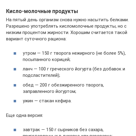
Кисло-молочные продукты
На пятый день организм снова нужно насытить белками.
Разрешено употреблять кисломолочные продукты, но с
низким процентом жирности. Хорошим считается такой
вариант суточного рациона:
утром — 150 г творога нежирного (не более 5%),
посыпанного корицей;
ланч — 100 г греческого йогурта (без добавок и
подсластителей);
обед — 200 г обезжиренного творога,
заправленного йогуртом;
ужин — стакан кефира.
Еще одна версия:
завтрак — 150 г сырников без сахара,
приготовленных в духовке или пароварке;