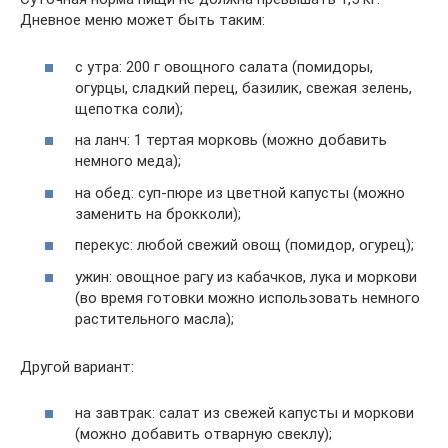
Дневное меню может быть таким:
с утра: 200 г овощного салата (помидоры,
огурцы, сладкий перец, базилик, свежая зелень,
щепотка соли);
на ланч: 1 тертая морковь (можно добавить
немного меда);
на обед: суп-пюре из цветной капусты (можно
заменить на брокколи);
перекус: любой свежий овощ (помидор, огурец);
ужин: овощное рагу из кабачков, лука и моркови
(во время готовки можно использовать немного
растительного масла);
Другой вариант:
на завтрак: салат из свежей капусты и моркови
(можно добавить отварную свеклу);