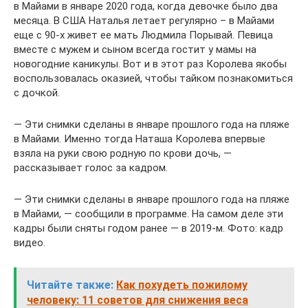
в Майами в январе 2020 года, когда девочке было два
месяца. В США Наталья летает регулярно – в Майами
еще с 90-х живет ее мать Людмила Порывай. Певица
вместе с мужем и сыном всегда гостит у мамы на
новогодние каникулы. Вот и в этот раз Королева якобы
воспользовалась оказией, чтобы тайком познакомиться
с дочкой.
— Эти снимки сделаны в январе прошлого года на пляже
в Майами. Именно тогда Наташа Королева впервые
взяла на руки свою родную по крови дочь, —
рассказывает голос за кадром.
— Эти снимки сделаны в январе прошлого года на пляже
в Майами, — сообщили в программе. На самом деле эти
кадры были сняты годом ранее — в 2019-м. Фото: кадр
видео.
Читайте также:
Как похудеть пожилому
человеку: 11 советов для снижения веса