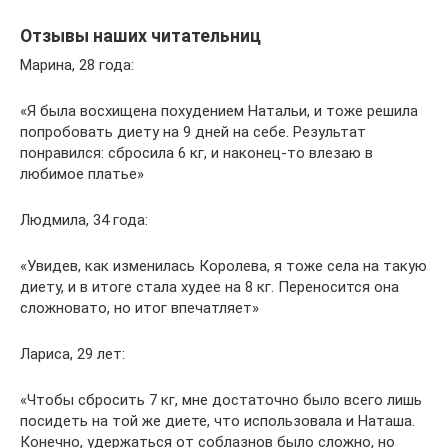
Отзывы наших читательниц
Марина, 28 года:
«Я была восхищена похудением Натальи, и тоже решила
попробовать диету на 9 дней на себе. Результат
понравился: сбросила 6 кг, и наконец-то влезаю в
любимое платье»
Людмила, 34 года:
«Увидев, как изменилась Королева, я тоже села на такую
диету, и в итоге стала худее на 8 кг. Переносится она
сложновато, но итог впечатляет»
Лариса, 29 лет:
«Чтобы сбросить 7 кг, мне достаточно было всего лишь
посидеть на той же диете, что использовала и Наташа.
Конечно, удержаться от соблазнов было сложно, но