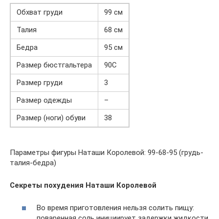
Обхват груди
99 см
Талия
68 см
Бедра
95 см
Размер бюстгальтера
90С
Размер груди
3
Размер одежды
–
Размер (ноги) обуви
38
Параметры фигуры Наташи Королевой: 99-68-95 (грудь-
талия-бедра)
Секреты похудения Наташи Королевой
Во время приготовления нельзя солить пищу:
поваренная соль инициирует задержки жидкости