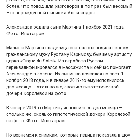
более, что повод для разговоров в тот раз был весомый
– новорожденный сынишка Александры.
Александра родила сына Мартина 1 ноября 2021 года.
Фото: Инстаграм.
Малыша Мартина владелица спа-салона родила своему
гражданскому мужу Рустаму Каримову, бывшему артисту
цирка «Cirque du Soleil». Из акробата Рустам
переквалифицировался в массажиста и сейчас помогает
Александре в салоне. Их сынишка появился на свет 1
ноября 2018 года, и в январе 2019-го ему исполнилось
два месяца – столько же, сколько гипотетической
дочери Королевой на фото.
В январе 2019-го Мартину исполнилось два месяца –
столько же, сколько гипотетической дочери Королевой
на фото. Фото: Инстаграм.
Но вернемся к снимкам, которые певица показала в шоу