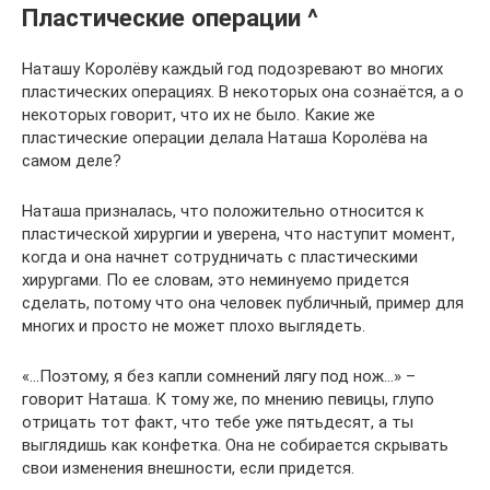
Пластические операции ^
Наташу Королёву каждый год подозревают во многих
пластических операциях. В некоторых она сознаётся, а о
некоторых говорит, что их не было. Какие же
пластические операции делала Наташа Королёва на
самом деле?
Наташа призналась, что положительно относится к
пластической хирургии и уверена, что наступит момент,
когда и она начнет сотрудничать с пластическими
хирургами. По ее словам, это неминуемо придется
сделать, потому что она человек публичный, пример для
многих и просто не может плохо выглядеть.
«…Поэтому, я без капли сомнений лягу под нож…» –
говорит Наташа. К тому же, по мнению певицы, глупо
отрицать тот факт, что тебе уже пятьдесят, а ты
выглядишь как конфетка. Она не собирается скрывать
свои изменения внешности, если придется.