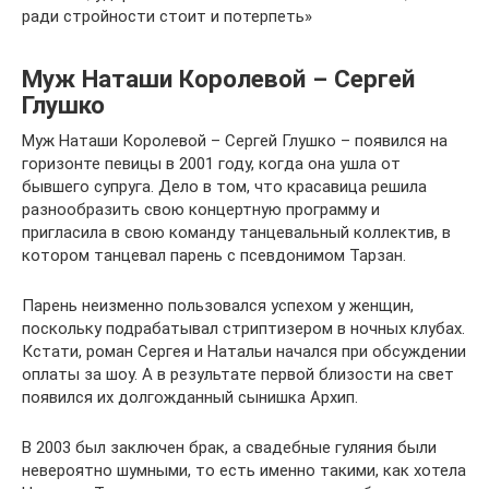
ради стройности стоит и потерпеть»
Муж Наташи Королевой – Сергей
Глушко
Муж Наташи Королевой – Сергей Глушко – появился на
горизонте певицы в 2001 году, когда она ушла от
бывшего супруга. Дело в том, что красавица решила
разнообразить свою концертную программу и
пригласила в свою команду танцевальный коллектив, в
котором танцевал парень с псевдонимом Тарзан.
Парень неизменно пользовался успехом у женщин,
поскольку подрабатывал стриптизером в ночных клубах.
Кстати, роман Сергея и Натальи начался при обсуждении
оплаты за шоу. А в результате первой близости на свет
появился их долгожданный сынишка Архип.
В 2003 был заключен брак, а свадебные гуляния были
невероятно шумными, то есть именно такими, как хотела