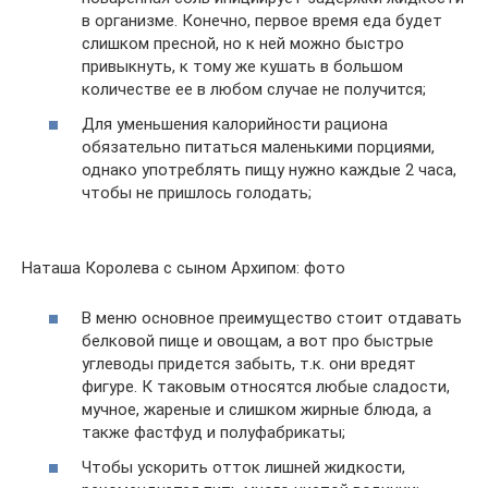
в организме. Конечно, первое время еда будет
слишком пресной, но к ней можно быстро
привыкнуть, к тому же кушать в большом
количестве ее в любом случае не получится;
Для уменьшения калорийности рациона
обязательно питаться маленькими порциями,
однако употреблять пищу нужно каждые 2 часа,
чтобы не пришлось голодать;
Наташа Королева с сыном Архипом: фото
В меню основное преимущество стоит отдавать
белковой пище и овощам, а вот про быстрые
углеводы придется забыть, т.к. они вредят
фигуре. К таковым относятся любые сладости,
мучное, жареные и слишком жирные блюда, а
также фастфуд и полуфабрикаты;
Чтобы ускорить отток лишней жидкости,