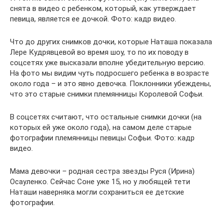
снята в видео с ребенком, который, как утверждает
певица, является ее дочкой. Фото: кадр видео.
Что до других снимков дочки, которые Наташа показала
Лере Кудрявцевой во время шоу, то по их поводу в
соцсетях уже высказали вполне убедительную версию.
На фото мы видим чуть подросшего ребенка в возрасте
около года – и это явно девочка. Поклонники убеждены,
что это старые снимки племянницы Королевой Софьи.
В соцсетях считают, что остальные снимки дочки (на
которых ей уже около года), на самом деле старые
фотографии племянницы певицы Софьи. Фото: кадр
видео.
Мама девочки – родная сестра звезды Руся (Ирина)
Осауленко. Сейчас Соне уже 15, но у любящей тети
Наташи наверняка могли сохраниться ее детские
фотографии.