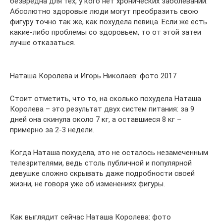
безвредна для тех, у кого нет хронических заболеваний.
Абсолютно здоровые люди могут преобразить свою
фигуру точно так же, как похудела певица. Если же есть
какие-либо проблемы со здоровьем, то от этой затеи
лучше отказаться.
Наташа Королева и Игорь Николаев: фото 2017
Стоит отметить, что то, на сколько похудела Наташа
Королева – это результат двух систем питания: за 9
дней она скинула около 7 кг, а оставшиеся 8 кг –
примерно за 2-3 недели.
Когда Наташа похудела, это не осталось незамеченным
телезрителями, ведь столь публичной и популярной
девушке сложно скрывать даже подробности своей
жизни, не говоря уже об изменениях фигуры.
Как выглядит сейчас Наташа Королева: фото