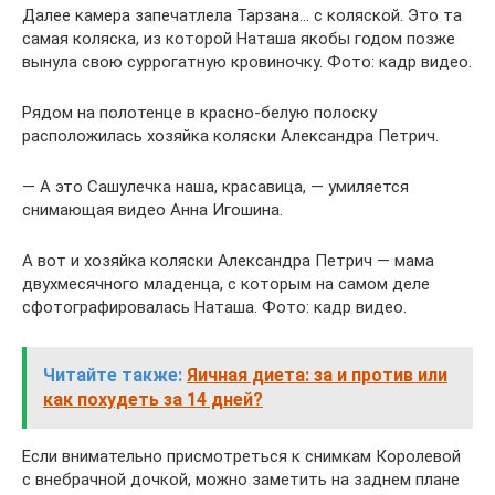
Далее камера запечатлела Тарзана… с коляской. Это та
самая коляска, из которой Наташа якобы годом позже
вынула свою суррогатную кровиночку. Фото: кадр видео.
Рядом на полотенце в красно-белую полоску
расположилась хозяйка коляски Александра Петрич.
— А это Сашулечка наша, красавица, — умиляется
снимающая видео Анна Игошина.
А вот и хозяйка коляски Александра Петрич — мама
двухмесячного младенца, с которым на самом деле
сфотографировалась Наташа. Фото: кадр видео.
Читайте также:
Яичная диета: за и против или
как похудеть за 14 дней?
Если внимательно присмотреться к снимкам Королевой
с внебрачной дочкой, можно заметить на заднем плане