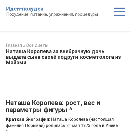
Перейти
Идеи-похудеи
к
Похудение: питание, упражнения, процедуры
контенту
Главная
»
Все диеты
Наташа Королева за внебрачную дочь
выдала сына своей подруги-косметолога из
Майами
Наташа Королева: рост, вес и
параметры фигуры ^
Краткая биография
: Наташа Королева (настоящая
фамилия Порывай) родилась 31 мая 1973 года в Киеве.