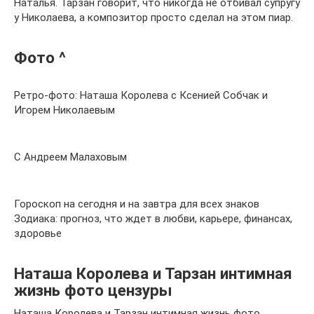
Наталья. Тарзан говорит, что никогда не отбивал супругу
у Николаева, а композитор просто сделал на этом пиар.
Фото ^
Ретро-фото: Наташа Королева с Ксенией Собчак и
Игорем Николаевым
С Андреем Малаховым
Гороскоп на сегодня и на завтра для всех знаков
Зодиака: прогноз, что ждет в любви, карьере, финансах,
здоровье
Наташа Королева и Тарзан интимная
жизнь фото цензуры
Наташа Королева и Тарзан интимная жизнь фото