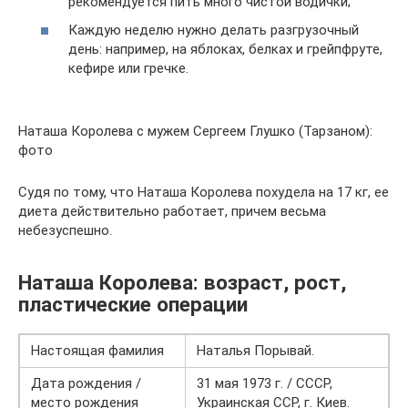
рекомендуется пить много чистой водички;
Каждую неделю нужно делать разгрузочный
день: например, на яблоках, белках и грейпфруте,
кефире или гречке.
Наташа Королева с мужем Сергеем Глушко (Тарзаном):
фото
Судя по тому, что Наташа Королева похудела на 17 кг, ее
диета действительно работает, причем весьма
небезуспешно.
Наташа Королева: возраст, рост,
пластические операции
Настоящая фамилия
Наталья Порывай.
Дата рождения /
31 мая 1973 г. / СССР,
место рождения
Украинская ССР, г. Киев.