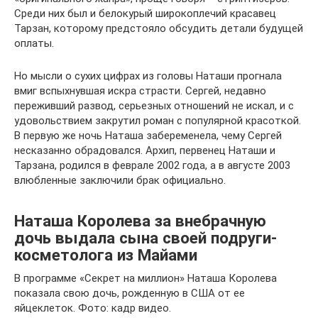
Среди них был и белокурый широкоплечий красавец
Тарзан, которому предстояло обсудить детали будущей
оплаты.
Но мысли о сухих цифрах из головы Наташи прогнала
вмиг вспыхнувшая искра страсти. Сергей, недавно
переживший развод, серьезных отношений не искал, и с
удовольствием закрутил роман с популярной красоткой.
В первую же ночь Наташа забеременела, чему Сергей
несказанно обрадовался. Архип, первенец Наташи и
Тарзана, родился в феврале 2002 года, а в августе 2003
влюбленные заключили брак официально.
Наташа Королева за внебрачную
дочь выдала сына своей подруги-
косметолога из Майами
В программе «Секрет на миллион» Наташа Королева
показала свою дочь, рожденную в США от ее
яйцеклеток. Фото: кадр видео.