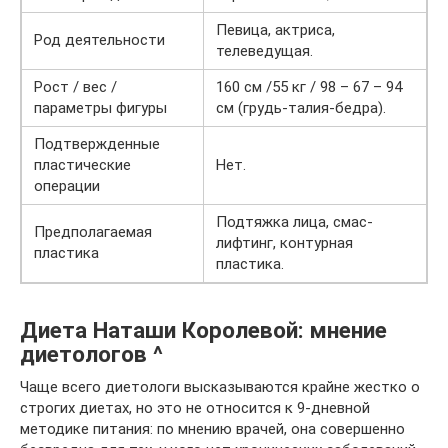
Певица, актриса,
Род деятельности
телеведущая.
Рост / вес /
160 см /55 кг / 98 – 67 – 94
параметры фигуры
см (грудь-талия-бедра).
Подтвержденные
пластические
Нет.
операции
Подтяжка лица, смас-
Предполагаемая
лифтинг, контурная
пластика
пластика.
Диета Наташи Королевой: мнение
диетологов ^
Чаще всего диетологи высказываются крайне жестко о
строгих диетах, но это не относится к 9-дневной
методике питания: по мнению врачей, она совершенно