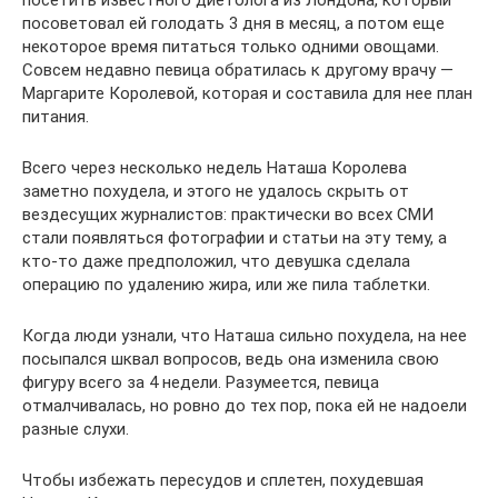
посоветовал ей голодать 3 дня в месяц, а потом еще
некоторое время питаться только одними овощами.
Совсем недавно певица обратилась к другому врачу —
Маргарите Королевой, которая и составила для нее план
питания.
Всего через несколько недель Наташа Королева
заметно похудела, и этого не удалось скрыть от
вездесущих журналистов: практически во всех СМИ
стали появляться фотографии и статьи на эту тему, а
кто-то даже предположил, что девушка сделала
операцию по удалению жира, или же пила таблетки.
Когда люди узнали, что Наташа сильно похудела, на нее
посыпался шквал вопросов, ведь она изменила свою
фигуру всего за 4 недели. Разумеется, певица
отмалчивалась, но ровно до тех пор, пока ей не надоели
разные слухи.
Чтобы избежать пересудов и сплетен, похудевшая