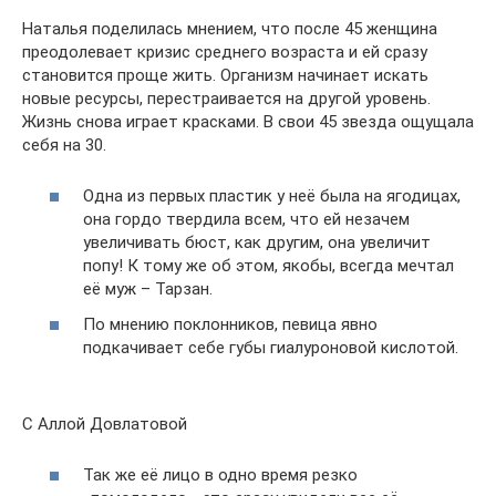
Наталья поделилась мнением, что после 45 женщина
преодолевает кризис среднего возраста и ей сразу
становится проще жить. Организм начинает искать
новые ресурсы, перестраивается на другой уровень.
Жизнь снова играет красками. В свои 45 звезда ощущала
себя на 30.
Одна из первых пластик у неё была на ягодицах,
она гордо твердила всем, что ей незачем
увеличивать бюст, как другим, она увеличит
попу! К тому же об этом, якобы, всегда мечтал
её муж – Тарзан.
По мнению поклонников, певица явно
подкачивает себе губы гиалуроновой кислотой.
С Аллой Довлатовой
Так же её лицо в одно время резко