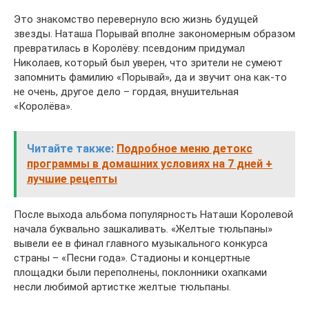
Это знакомство перевернуло всю жизнь будущей
звезды. Наташа Порывай вполне закономерным образом
превратилась в Королёву: псевдоним придумал
Николаев, который был уверен, что зрители не сумеют
запомнить фамилию «Порывай», да и звучит она как-то
не очень, другое дело – гордая, внушительная
«Королёва».
Читайте также:
Подробное меню детокс
программы в домашних условиях на 7 дней +
лучшие рецепты
После выхода альбома популярность Наташи Королевой
начала буквально зашкаливать. «Желтые тюльпаны»
вывели ее в финал главного музыкального конкурса
страны – «Песни года». Стадионы и концертные
площадки были переполнены, поклонники охапками
несли любимой артистке желтые тюльпаны.