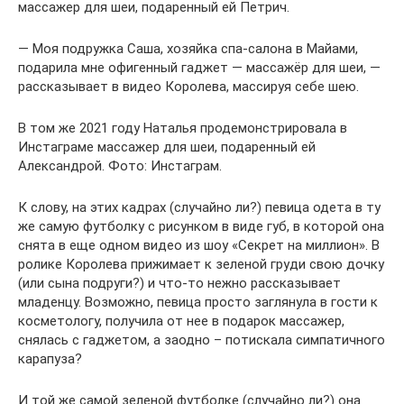
массажер для шеи, подаренный ей Петрич.
— Моя подружка Саша, хозяйка спа-салона в Майами,
подарила мне офигенный гаджет — массажёр для шеи, —
рассказывает в видео Королева, массируя себе шею.
В том же 2021 году Наталья продемонстрировала в
Инстаграме массажер для шеи, подаренный ей
Александрой. Фото: Инстаграм.
К слову, на этих кадрах (случайно ли?) певица одета в ту
же самую футболку с рисунком в виде губ, в которой она
снята в еще одном видео из шоу «Секрет на миллион». В
ролике Королева прижимает к зеленой груди свою дочку
(или сына подруги?) и что-то нежно рассказывает
младенцу. Возможно, певица просто заглянула в гости к
косметологу, получила от нее в подарок массажер,
снялась с гаджетом, а заодно – потискала симпатичного
карапуза?
И той же самой зеленой футболке (случайно ли?) она