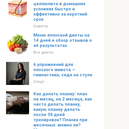
целлюлита в домашних
условиях быстро и
эффективно за короткий
срок
Советы
Меню японской диеты на
14 дней и обзор отзывов о
её результатах
Все диеты
6 упражнений для
плоского живота —
гимнастика, сидя на стуле
Спорт
Как делать планку: план
на месяц, на 2 месяца, как
часто делать планку,
какую планку делать
после 30 дней
тренировок? Планка при
месячных: можно ли?