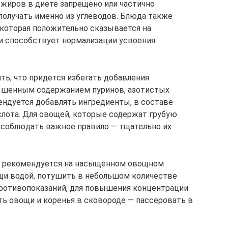
 жиров в диете запрещено или частично
получать именно из углеводов. Блюда также
 которая положительно сказывается на
и способствует нормализации усвоения
ть, что придется избегать добавления
ышенным содержанием пуринов, азотистых
ендуется добавлять ингредиенты, в составе
лота. Для овощей, которые содержат грубую
т соблюдать важное правило — тщательно их
а рекомендуется на насыщенном овощном
щи водой, потушить в небольшом количестве
 противопоказаний, для повышения концентрации
ь овощи и коренья в сковороде — пассеровать в