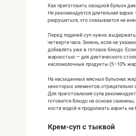
Как приготовить овощной бульон дие
Не рекомендуется длительная варка
разрушаться, что сказывается на вне
Перед подачей суп нужно выдержать
четверти часа. Зелень, если не указ
добавлять уже в готовое блюдо. Если
жирностью — для диетического стол
кисломолочные продукты (5–10% жир
На насыщенных мясных бульонах жид
некоторых элементов отрицательно с
Для приготовления супа рекомендуетс
готовится блюдо на основе свинины,
кости водой и продолжать варить на 
Крем-суп с тыквой