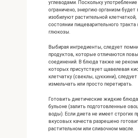
углеводами. Поскольку употребление
ограничено, энергию организм будет 
изобилуют растительной клетчаткой,
состоянии пищеварительного тракта 
глюкозы.
Выбирая ингредиенты, следует помни
продуктов, которые отличаются пов
соединений. В блюда также не реком
которых присутствует щавелевая кис
клетчатку (свеклы, цуккини), следуе
измельчать или просто перетирать.
Готовить диетические жидкие блюд
бульоне (залить подготовленные ово
воды). Если диета не имеет строгих
вкусовых качеств разрешено готовит
растительном или сливочном масле.