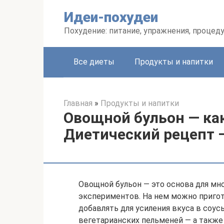
Перейти
Идеи-похудеи
к
контенту
Похудение: питание, упражнения, процед
Все диеты
Продукты и напитки
Главная
»
Продукты и напитки
Овощной бульон — ка
Диетический рецепт 
Овощной бульон — это основа для мно
экспериментов. На нем можно пригот
добавлять для усиления вкуса в соус
вегетарианских пельменей — а также