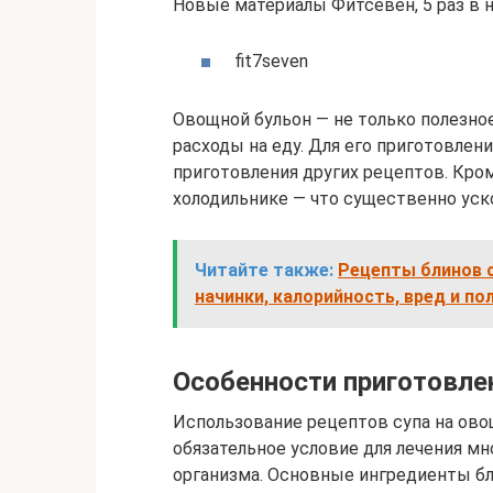
Новые материалы Фитсевен, 5 раз в н
fit7seven
Овощной бульон — не только полезно
расходы на еду. Для его приготовле
приготовления других рецептов. Кро
холодильнике — что существенно уск
Читайте также:
Рецепты блинов с
начинки, калорийность, вред и по
Особенности приготовле
Использование рецептов супа на ово
обязательное условие для лечения мн
организма. Основные ингредиенты б