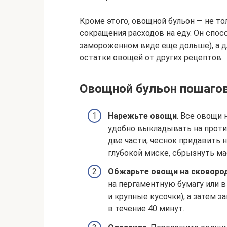
Кроме этого, овощной бульон — не то
сокращения расходов на еду. Он спос
замороженном виде еще дольше), а д
остатки овощей от других рецептов.
Овощной бульон пошаго
Нарежьте овощи
. Все овощи
удобно выкладывать на проти
две части, чеснок придавить 
глубокой миске, сбрызнуть м
Обжарьте овощи на сковороде
на пергаментную бумагу или в
и крупные кусочки), а затем з
в течение 40 минут.