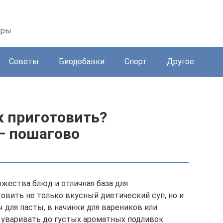
уры
Советы
Биодобавки
Спорт
Другое
к приготовить?
— пошагово
жества блюд и отличная база для
овить не только вкусный диетический суп, но и
ы для пасты, в начинки для вареников или
 уваривать до густых ароматных подливок.