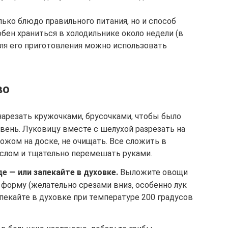
лько блюдо правильного питания, но и способ
обен храниться в холодильнике около недели (в
ля его приготовления можно использовать
во
 нарезать кружочками, брусочками, чтобы было
вень. Луковицу вместе с шелухой разрезать на
ножом на доске, не очищать. Все сложить в
аслом и тщательно перемешать руками.
 — или запекайте в духовке.
Выложите овощи
 форму (желательно срезами вниз, особенно лук
апекайте в духовке при температуре 200 градусов