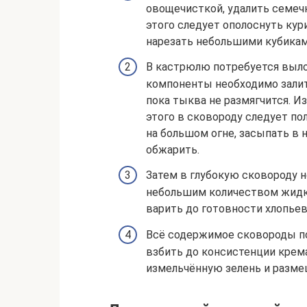
овощечисткой, удалить семеч
этого следует ополоснуть кур
нарезать небольшими кубикам
В кастрюлю потребуется выло
компоненты необходимо залит
пока тыква не размягчится. И
этого в сковороду следует по
на большом огне, засыпать в 
обжарить.
Затем в глубокую сковороду н
небольшим количеством жидко
варить до готовности хлопьев
Всё содержимое сковороды по
взбить до консистенции крем
измельчённую зелень и разме