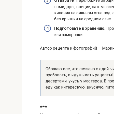
Отварите
. Переложите овощи
помидоры, специи, затем зале
кипения на сильном огне под к
без крышки на среднем огне.
Подготовьте к хранению.
Проц
или заморозки.
Автор рецепта и фотографий — Марин
Обожаю все, что связано с едой: ч
пробовать, выдумывать рецепты!
десертами, учусь у мастеров. В п
еду как интересную, вкусную, пит
***