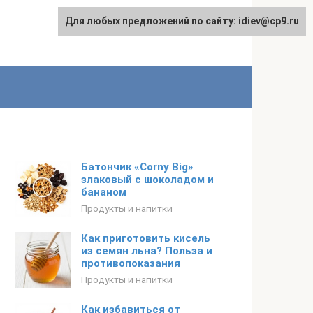
Для любых предложений по сайту: idiev@cp9.ru
Батончик «Corny Big»
злаковый с шоколадом и
бананом
Продукты и напитки
Как приготовить кисель
из семян льна? Польза и
противопоказания
Продукты и напитки
Как избавиться от