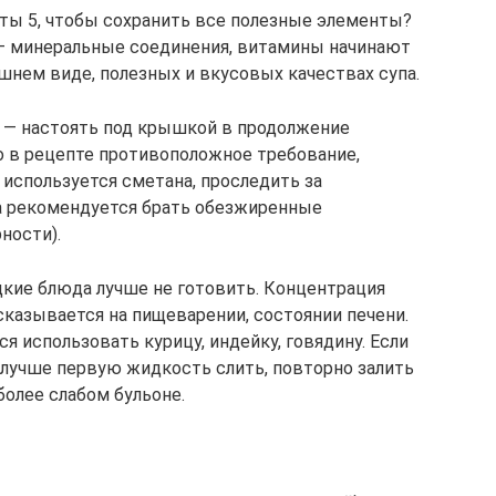
ты 5, чтобы сохранить все полезные элементы?
 — минеральные соединения, витамины начинают
шнем виде, полезных и вкусовых качествах супа.
 — настоять под крышкой в продолжение
ано в рецепте противоположное требование,
 используется сметана, проследить за
а рекомендуется брать обезжиренные
ности).
кие блюда лучше не готовить. Концентрация
казывается на пищеварении, состоянии печени.
я использовать курицу, индейку, говядину. Если
 лучше первую жидкость слить, повторно залить
более слабом бульоне.