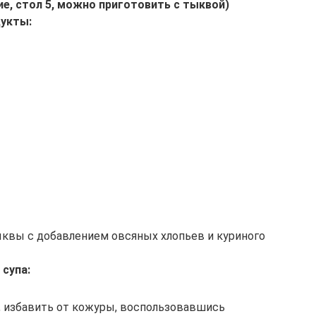
, стол 5, можно приготовить с тыквой)
укты:
квы с добавлением овсяных хлопьев и куриного
супа:
 избавить от кожуры, воспользовавшись