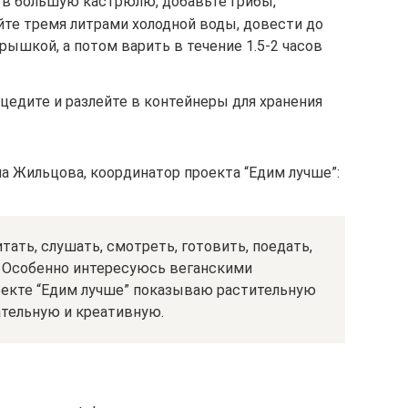
 в большую кастрюлю, добавьте грибы,
йте тремя литрами холодной воды, довести до
рышкой, а потом варить в течение 1.5-2 часов
едите и разлейте в контейнеры для хранения
а Жильцова, координатор проекта “Едим лучше”:
итать, слушать, смотреть, готовить, поедать,
 Особенно интересуюсь веганскими
роекте “Едим лучше” показываю растительную
ательную и креативную.