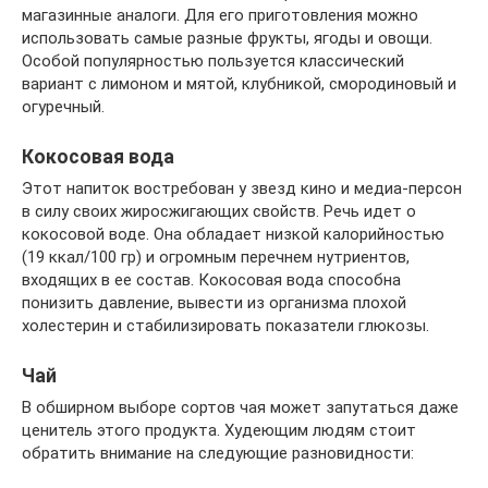
магазинные аналоги. Для его приготовления можно
использовать самые разные фрукты, ягоды и овощи.
Особой популярностью пользуется классический
вариант с лимоном и мятой, клубникой, смородиновый и
огуречный.
Кокосовая вода
Этот напиток востребован у звезд кино и медиа-персон
в силу своих жиросжигающих свойств. Речь идет о
кокосовой воде. Она обладает низкой калорийностью
(19 ккал/100 гр) и огромным перечнем нутриентов,
входящих в ее состав. Кокосовая вода способна
понизить давление, вывести из организма плохой
холестерин и стабилизировать показатели глюкозы.
Чай
В обширном выборе сортов чая может запутаться даже
ценитель этого продукта. Худеющим людям стоит
обратить внимание на следующие разновидности: