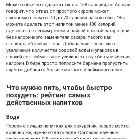
Мохито обычно содержит около 168 калорий, но Ансари
говорит, что отказ от простого сиропа может
сэкономить вам от 40 до 70 калорий за коктейль. “Вы
можете сделать этот напиток менее 100 калорий,
сделав его с легким ромом и чайной ложкой сахара (или
без калорийного заменителя сахара, такого как
стевия)»,-объясняет она. Добавление тонны мяты,
увеличение количества содовой воды и упаковка в
свежий сок лайма также усиливают вкус без увеличения
калорий. В баре просто попросите бармена пропустить
сироп и добавить больше мятного и лаймового сока.
Что нужно пить, чтобы быстро
похудеть: рейтинг самых
действенных напитков
Вода
Говоря о лучших напитках для похудения, первое место,
конечно же, нужно отдать воде. Согласно научным
исследованиям, 0,5 литра чистой воды могут увеличить