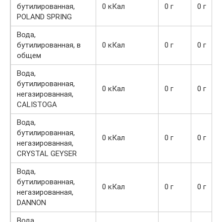
бутилированная,
0 кКал
0 г
0 г
POLAND SPRING
Вода,
бутилированная, в
0 кКал
0 г
0 г
общем
Вода,
бутилированная,
0 кКал
0 г
0 г
негазированная,
CALISTOGA
Вода,
бутилированная,
0 кКал
0 г
0 г
негазированная,
CRYSTAL GEYSER
Вода,
бутилированная,
0 кКал
0 г
0 г
негазированная,
DANNON
Вода,