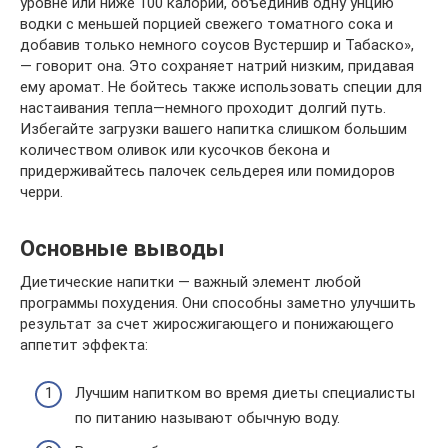
уровне или ниже 100 калорий, объединив одну унцию
водки с меньшей порцией свежего томатного сока и
добавив только немного соусов Вустершир и Табаско»,
— говорит она. Это сохраняет натрий низким, придавая
ему аромат. Не бойтесь также использовать специи для
настаивания тепла—немного проходит долгий путь.
Избегайте загрузки вашего напитка слишком большим
количеством оливок или кусочков бекона и
придерживайтесь палочек сельдерея или помидоров
черри.
Основные выводы
Диетические напитки — важный элемент любой
программы похудения. Они способны заметно улучшить
результат за счет жиросжигающего и понижающего
аппетит эффекта:
Лучшим напитком во время диеты специалисты
по питанию называют обычную воду.