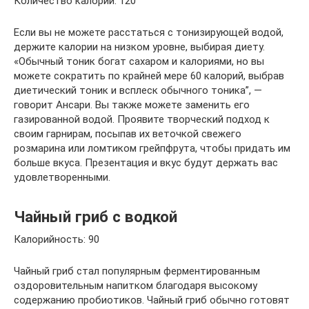
Количество калорий: 120
Если вы не можете расстаться с тонизирующей водой,
держите калории на низком уровне, выбирая диету.
«Обычный тоник богат сахаром и калориями, но вы
можете сократить по крайней мере 60 калорий, выбрав
диетический тоник и всплеск обычного тоника”, —
говорит Ансари. Вы также можете заменить его
газированной водой. Проявите творческий подход к
своим гарнирам, посыпав их веточкой свежего
розмарина или ломтиком грейпфрута, чтобы придать им
больше вкуса. Презентация и вкус будут держать вас
удовлетворенными.
Чайный гриб с водкой
Калорийность: 90
Чайный гриб стал популярным ферментированным
оздоровительным напитком благодаря высокому
содержанию пробиотиков. Чайный гриб обычно готовят