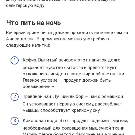
сельтерскую воду.
Что пить на ночь
Вечерний прием пищи должен проходить не менее чем за
4 часа до сна. В промежутке можно употреблять
следующие напитки:
Кефир. Выпитый вечером этот напиток долго
сохраняет чувство сытости и препятствует
отложению липидов в виде жировой клетчатки.
Главное условие — продукт должен быть
обезжиренным.
Травяной чай. Лучший выбор — чай с ромашкой.
Он успокаивает нервную систему, расслабляет
мышцы, способствует крепкому сну.
Кокосовая вода. Этот продукт содержит магний,
необходимый для сокращения мышечной ткани.
Магний также борется с бессонницей, ночными