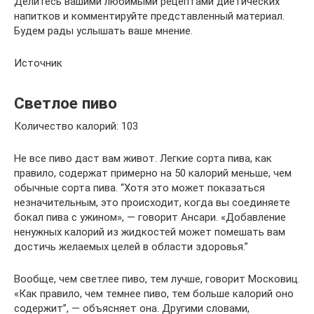
Делитесь вашими любимыми рецептами диетических
напитков и комментируйте представленный материал.
Будем рады услышать ваше мнение.
Источник
Светлое пиво
Количество калорий: 103
Не все пиво даст вам живот. Легкие сорта пива, как
правило, содержат примерно на 50 калорий меньше, чем
обычные сорта пива. “Хотя это может показаться
незначительным, это происходит, когда вы соединяете
бокал пива с ужином», — говорит Ансари. «Добавление
ненужных калорий из жидкостей может помешать вам
достичь желаемых целей в области здоровья.”
Вообще, чем светлее пиво, тем лучше, говорит Московиц.
«Как правило, чем темнее пиво, тем больше калорий оно
содержит”, — объясняет она. Другими словами,