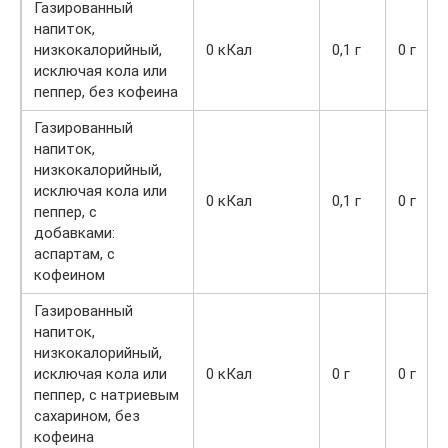
Газированный
напиток,
низкокалорийный,
0 кКал
0,1 г
0 г
исключая кола или
пеппер, без кофеина
Газированный
напиток,
низкокалорийный,
исключая кола или
0 кКал
0,1 г
0 г
пеппер, с
добавками:
аспартам, с
кофеином
Газированный
напиток,
низкокалорийный,
исключая кола или
0 кКал
0 г
0 г
пеппер, с натриевым
сахарином, без
кофеина