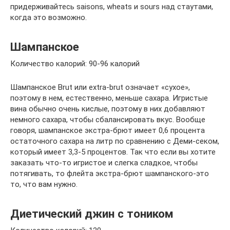
придерживайтесь saisons, wheats и sours над стаутами,
когда это возможно.
Шампанское
Количество калорий: 90-96 калорий
Шампанское Brut или extra-brut означает «сухое»,
поэтому в нем, естественно, меньше сахара. Игристые
вина обычно очень кислые, поэтому в них добавляют
немного сахара, чтобы сбалансировать вкус. Вообще
говоря, шампанское экстра-брют имеет 0,6 процента
остаточного сахара на литр по сравнению с Деми-секом,
который имеет 3,3-5 процентов. Так что если вы хотите
заказать что-то игристое и слегка сладкое, чтобы
потягивать, то флейта экстра-брют шампанского-это
то, что вам нужно.
Диетический джин с тоником