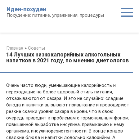
Перейти
Идеи-похудеи
к
Похудение: питание, упражнения, процедуры
контенту
Главная
»
Советы
14 Лучших низкокалорийных алкогольных
напитков в 2021 году, по мнению диетологов
Очень часто люди, уменьшающие калорийность и
переходящие на более здоровый стиль питания,
отказываются от сахара. И это не случайно: сладкие
блюда и напитки вызывают привыкание и провоцируют
резкие скачки уровня сахара в крови, что в свою
очередь приводит к проблемам с гормональным фоном,
повышенной выработке инсулина, привыканию к нему
организма, инсулинорезистентности. В конце концов
сладкие блюда и напитки довольно калорийны. А