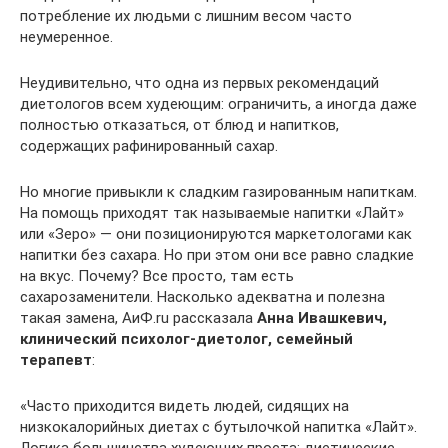
потребление их людьми с лишним весом часто
неумеренное.
Неудивительно, что одна из первых рекомендаций
диетологов всем худеющим: ограничить, а иногда даже
полностью отказаться, от блюд и напитков,
содержащих рафинированный сахар.
Но многие привыкли к сладким газированным напиткам.
На помощь приходят так называемые напитки «Лайт»
или «Зеро» — они позиционируются маркетологами как
напитки без сахара. Но при этом они все равно сладкие
на вкус. Почему? Все просто, там есть
сахарозаменители. Насколько адекватна и полезна
такая замена, АиФ.ru рассказала
Анна Ивашкевич,
клинический психолог-диетолог, семейный
терапевт
:
«Часто приходится видеть людей, сидящих на
низкокалорийных диетах с бутылочкой напитка «Лайт».