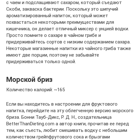
с чаем и подслащивают сахаром, который съедают
Скоби, закваска бактерии. Поскольку это шипучий
ароматизированный напиток, который может
похвастаться некоторыми преимуществами для
кишечника, он делает отличный миксер с унцией водки.
Просто помните о сахаре в чайном грибе и
придерживайтесь сортов с низким содержанием сахара.
Некоторые магазинные напитки из чайного гриба также
имеют две порции, поэтому не забывайте
придерживаться только одной.
Морской бриз
Количество калорий: ~165
Если вы находитесь в настроении для фруктового
напитка, перейдите на эту облегченную версию морского
бриза. Бонни Тауб-Дикс, Р. Д. Н., создательница
BetterThanDieting.com а автор книги, прочитав ее перед
тем, как съесть, любит смешивать водку с небольшим
количеством грейпфрутового сока и брызгами