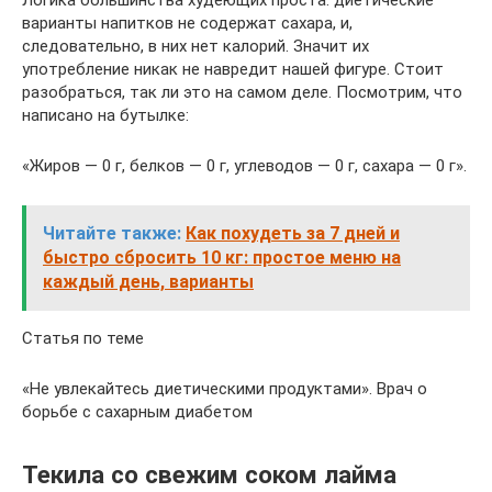
Логика большинства худеющих проста: диетические
варианты напитков не содержат сахара, и,
следовательно, в них нет калорий. Значит их
употребление никак не навредит нашей фигуре. Стоит
разобраться, так ли это на самом деле. Посмотрим, что
написано на бутылке:
«Жиров — 0 г, белков — 0 г, углеводов — 0 г, сахара — 0 г».
Читайте также:
Как похудеть за 7 дней и
быстро сбросить 10 кг: простое меню на
каждый день, варианты
Статья по теме
«Не увлекайтесь диетическими продуктами». Врач о
борьбе с сахарным диабетом
Текила со свежим соком лайма