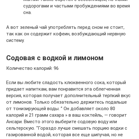
судорогами и частыми пробуждениями во время
сна.
А вот зеленый чай употреблять перед сном не стоит,
так как он содержит кофеин, возбуждающий нервную
систему.
Содовая с водкой и лимоном
Количество калорий: 96
Если вы любите сладость клюквенного сока, который
придает напиткам, вам понравится эта облегченная
версия, которая получает дополнительный терпкий вкус
от лимонов. Только обязательно держитесь подальше
от тонизирующей воды. ” Он добавляет около 80
калорий и 21 грамм сахара » в ваш коктейль, — говорит
Ансари. Вместо этого выберите содовую воду или
сельтерскую. “Гораздо лучше смешать порцию водки с
газированной водой, которая все еще шипучая, но не