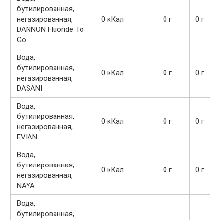
бутилированная,
негазированная,
0 кКал
0 г
0 г
DANNON Fluoride To
Go
Вода,
бутилированная,
0 кКал
0 г
0 г
негазированная,
DASANI
Вода,
бутилированная,
0 кКал
0 г
0 г
негазированная,
EVIAN
Вода,
бутилированная,
0 кКал
0 г
0 г
негазированная,
NAYA
Вода,
бутилированная,