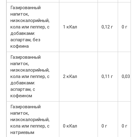
Газированный
напиток,
низкокалорийный,
кола или пеппер, с
1 кКал
0,12 г
0 г
добавками:
аспартам, без
кофеина
Газированный
напиток,
низкокалорийный,
кола или пеппер, с
2 кКал
0,11 г
0,03 г
добавками:
аспартам, с
кофеином
Газированный
напиток,
низкокалорийный,
кола или пеппер, с
0 кКал
0 г
0 г
натриевым