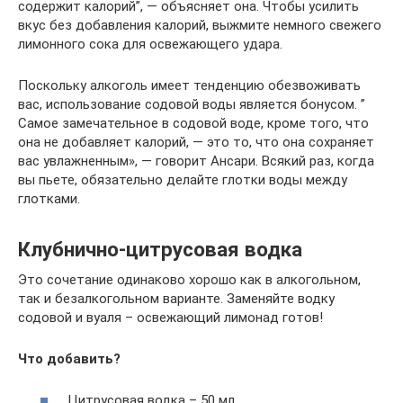
содержит калорий”, — объясняет она. Чтобы усилить
вкус без добавления калорий, выжмите немного свежего
лимонного сока для освежающего удара.
Поскольку алкоголь имеет тенденцию обезвоживать
вас, использование содовой воды является бонусом. ”
Самое замечательное в содовой воде, кроме того, что
она не добавляет калорий, — это то, что она сохраняет
вас увлажненным», — говорит Ансари. Всякий раз, когда
вы пьете, обязательно делайте глотки воды между
глотками.
Клубнично-цитрусовая водка
Это сочетание одинаково хорошо как в алкогольном,
так и безалкогольном варианте. Заменяйте водку
содовой и вуаля – освежающий лимонад готов!
Что добавить?
Цитрусовая водка – 50 мл