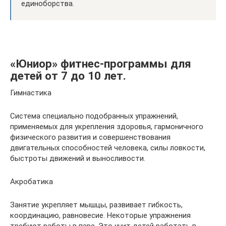
единоборства.
«Юниор» фитнес-программы для
детей от 7 до 10 лет.
Гимнастика
Система специально подобранных упражнений,
применяемых для укрепления здоровья, гармоничного
физического развития и совершенствования
двигательных способностей человека, силы ловкости,
быстроты движений и выносливости.
Акробатика
Занятие укрепляет мышцы, развивает гибкость,
координацию, равновесие. Некоторые упражнения
требуют работы в паре. Это учит детей работать в