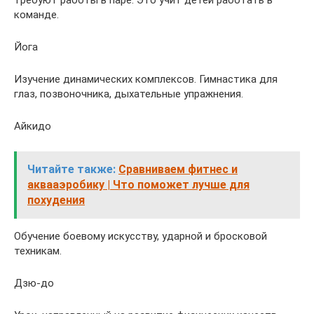
команде.
Йога
Изучение динамических комплексов. Гимнастика для
глаз, позвоночника, дыхательные упражнения.
Айкидо
Читайте также:
Сравниваем фитнес и
аквааэробику | Что поможет лучше для
похудения
Обучение боевому искусству, ударной и бросковой
техникам.
Дзю-до