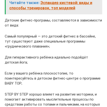
Читайте также:
Эспандер кистевой: виды и
способы тренировок, топ моделей
Детские фитнес-програмы, составляются в зависимости
от вида:
Самый популярный — это детский фитнес в бассейне,
тут существуют даже специальные программы
«грудничкового плавания»;
Для гиперактивного ребёнка идеально подойдёт
детская йога;
Если у вашего ребёнка плоскостопие, то
поинтересуйтесь в детском фитнес-центре о программе
BABY TOP;
STEP BY STEP хорошо влияет на развитие моторики, и
помогает активировать мыслительные процессы по
средствам работы со топами и пальчиками, на которых