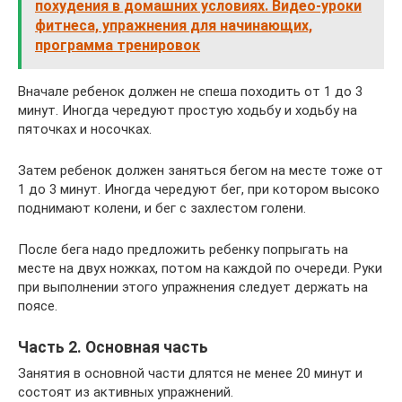
похудения в домашних условиях. Видео-уроки
фитнеса, упражнения для начинающих,
программа тренировок
Вначале ребенок должен не спеша походить от 1 до 3
минут. Иногда чередуют простую ходьбу и ходьбу на
пяточках и носочках.
Затем ребенок должен заняться бегом на месте тоже от
1 до 3 минут. Иногда чередуют бег, при котором высоко
поднимают колени, и бег с захлестом голени.
После бега надо предложить ребенку попрыгать на
месте на двух ножках, потом на каждой по очереди. Руки
при выполнении этого упражнения следует держать на
поясе.
Часть 2. Основная часть
Занятия в основной части длятся не менее 20 минут и
состоят из активных упражнений.