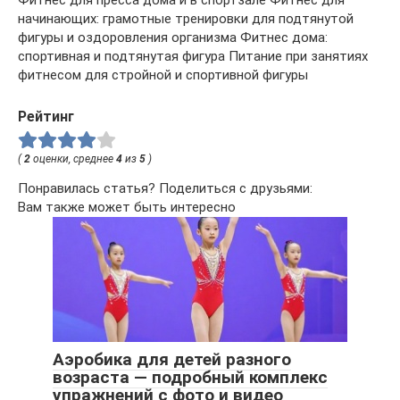
Фитнес для пресса дома и в спортзале Фитнес для
начинающих: грамотные тренировки для подтянутой
фигуры и оздоровления организма Фитнес дома:
спортивная и подтянутая фигура Питание при занятиях
фитнесом для стройной и спортивной фигуры
Рейтинг
(
2
оценки, среднее
4
из
5
)
Понравилась статья? Поделиться с друзьями:
Вам также может быть интересно
Аэробика для детей разного
возраста — подробный комплекс
упражнений с фото и видео