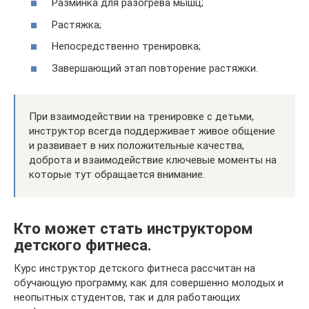
Разминка для разогрева мышц;
Растяжка;
Непосредственно тренировка;
Завершающий этап повторение растяжки.
При взаимодействии на тренировке с детьми,
инструктор всегда поддерживает живое общение
и развивает в них положительные качества,
доброта и взаимодействие ключевые моменты на
которые тут обращается внимание.
Кто может стать инструктором
детского фитнеса.
Курс инструктор детского фитнеса рассчитан на
обучающую программу, как для совершенно молодых и
неопытных студентов, так и для работающих