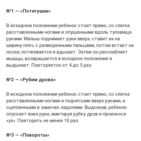
№1 — «Потягушки»
В исходном положении ребенок стоит прямо, со слегка
расставленными ногами и опущенными вдоль туловища
руками. Малыш поднимает руки вверх, ставит их на
ширину плеч, с разведенными пальцами, потом встает на
носки, потягивается и вдыхает. Затем он расслабляет
мышцы, возвращается в исходное положение и
выдыхает. Повторяется от 4 до 5 раз.
№2 — «Рубим дрова»
В исходном положении ребенок стоит прямо, со слегка
расставленными ногами и поднятыми вверх руками, и
сцепленными в замочек ладонями. Выдохнув, ребенок
опускает вниз руки, имитируя рубку дров и произнося
«ух». Повторить не менее 10 раз.
№3 — «Повороты»