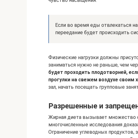
чувство насыщения.
Если во время еды отвлекаться на
переедание будет происходить си
Физические нагрузки должны присутс
заниматься нужно не раньше, чем чер
будет проходить плодотворней, есл
прогулки на свежем воздухе своим 
зал, начать посещать групповые занят
Разрешенные и запреще
Жирная диета вызывает множество с
многочисленные исследования доказ
Ограничение углеводных продуктов, 