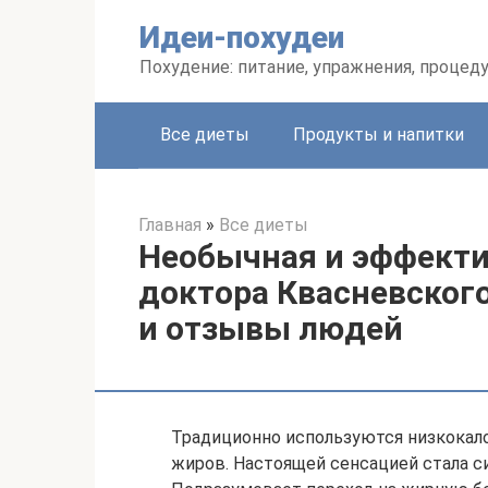
Перейти
Идеи-похудеи
к
контенту
Похудение: питание, упражнения, процед
Все диеты
Продукты и напитки
Главная
»
Все диеты
Необычная и эффекти
доктора Квасневског
и отзывы людей
Традиционно используются низкокал
жиров. Настоящей сенсацией стала с