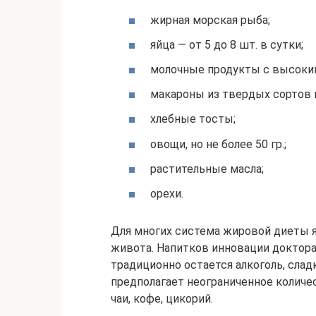
жирная морская рыба;
яйца — от 5 до 8 шт. в сутки;
молочные продукты с высоки
макароны из твердых сортов
хлебные тосты;
овощи, но не более 50 гр.;
растительные масла;
орехи.
Для многих система жировой диеты 
живота. Напитков инновации доктора
традиционно остается алкоголь, слад
предполагает неограниченное количе
чаи, кофе, цикорий.