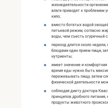
жизнедеятельности организма
влаги приводят к проблемам у
кило;
вместо богатых водой овощей
питьевой режим, согласно жи
воды, чем съесть огуречный с
переход длится около недели
блюдами один прием пищи, за
нутриенты;
имеет значение и комфортная
время еды нужно быть макси
пережевывать пищу, затем сле
физической деятельности можн
соблюдая диету доктора Квас
принципов дробного питания, 
продукты животного происхожд