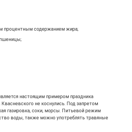
м процентным содержанием жира;
 пшеницы;
является настоящим примером праздника
 Квасневского не коснулись. Под запретом
кая газировка, соки, морсы. Питьевой режим
ство воды, также можно употреблять травяные