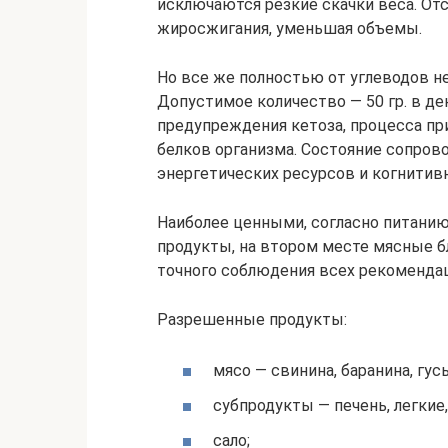
исключаются резкие скачки веса. От
жиросжигания, уменьшая объемы.
Но все же полностью от углеводов не
Допустимое количество — 50 гр. в де
предупреждения кетоза, процесса п
белков организма. Состояние сопро
энергетических ресурсов и когнитив
Наиболее ценными, согласно питанию
продукты, на втором месте мясные б
точного соблюдения всех рекомендац
Разрешенные продукты:
мясо — свинина, баранина, гусь
субпродукты — печень, легкие,
сало;