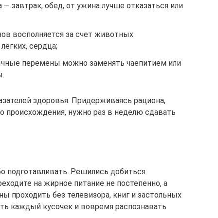
 — завтрак, обед, от ужина лучше отказаться или
ов восполняется за счет животных
 легких, сердца;
ычные перемены можно заменять чаепитием или
ы.
азателей здоровья. Придерживаясь рациона,
о происхождения, нужно раз в неделю сдавать
бо подготавливать. Решились добиться
еходите на жирное питание не постепенно, а
ны проходить без телевизора, книг и застольных
ть каждый кусочек и вовремя распознавать