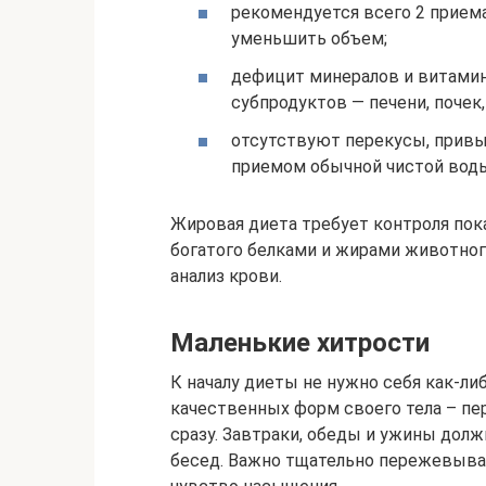
рекомендуется всего 2 приема
уменьшить объем;
дефицит минералов и витамин
субпродуктов — печени, почек,
отсутствуют перекусы, прив
приемом обычной чистой вод
Жировая диета требует контроля пок
богатого белками и жирами животног
анализ крови.
Маленькие хитрости
К началу диеты не нужно себя как-ли
качественных форм своего тела – пер
сразу. Завтраки, обеды и ужины долж
бесед. Важно тщательно пережевыва