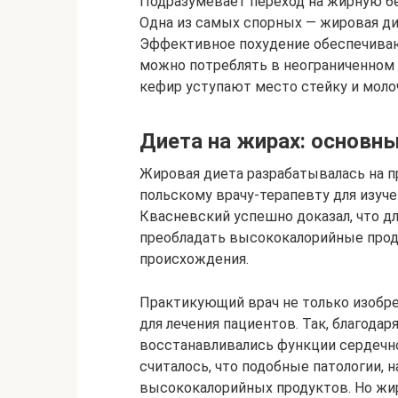
Подразумевает переход на жирную бе
Одна из самых спорных — жировая ди
Эффективное похудение обеспечива
можно потреблять в неограниченном
кефир уступают место стейку и мол
Диета на жирах: основн
Жировая диета разрабатывалась на п
польскому врачу-терапевту для изуче
Квасневский успешно доказал, что 
преобладать высококалорийные прод
происхождения.
Практикующий врач не только изобре
для лечения пациентов. Так, благода
восстанавливались функции сердечн
считалось, что подобные патологии, 
высококалорийных продуктов. Но жи