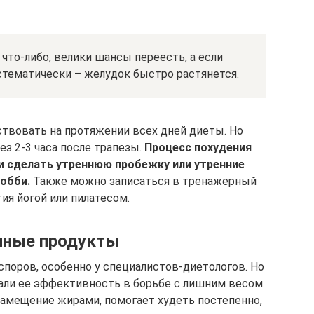
 что-либо, велики шансы переесть, а если
стематически – желудок быстро растянется.
твовать на протяжении всех дней диеты. Но
ез 2-3 часа после трапезы.
Процесс похудения
и сделать утреннюю пробежку или утренние
хобби.
Также можно записаться в тренажерный
ия йогой или пилатесом.
нные продукты
поров, особенно у специалистов-диетологов. Но
али ее эффективность в борьбе с лишним весом.
замещение жирами, помогает худеть постепенно,