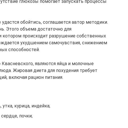
сутствие глюкозы помогает запускать процессы
 удастся обойтись, соглашается автор методики.
нь. Этого объема достаточно для
ри котором происходит разрушение собственных
вождается ухудшением самочувствия, снижением
ных способностей.
 Квасневского, являются яйца и молочные
люда. Жировая диета для похудения требует
ий, включая рацион питания.
, утка, курица, индейка;
 сердце, почки;