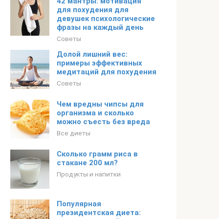
42 мантры: мотивация
для похудения для
девушек психологические
фразы на каждый день
Советы
Долой лишний вес:
примеры эффективных
медитаций для похудения
Советы
Чем вредны чипсы для
организма и сколько
можно съесть без вреда
Все диеты
Сколько грамм риса в
стакане 200 мл?
Продукты и напитки
Популярная
президентская диета: