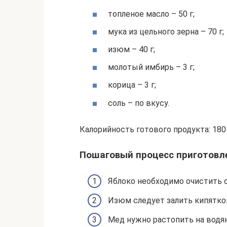
топленое масло – 50 г;
мука из цельного зерна – 70 г;
изюм – 40 г;
молотый имбирь – 3 г;
корица – 3 г;
соль – по вкусу.
Калорийность готового продукта: 180 к
Пошаговый процесс приготовл
Яблоко необходимо очистить о
Изюм следует залить кипятком
Мед нужно растопить на водян