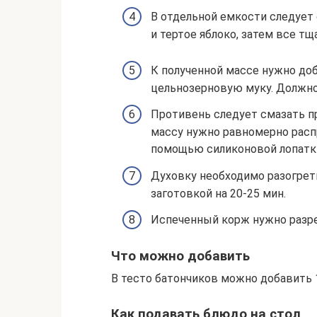
В отдельной емкости следует 
и тертое яблоко, затем все т
К полученной массе нужно доб
цельнозерновую муку. Должно 
Противень следует смазать п
массу нужно равномерно расп
помощью силиконовой лопатк
Духовку необходимо разогреть
заготовкой на 20-25 мин.
Испеченный корж нужно разре
Что можно добавить
В тесто батончиков можно добавить 1
Как подавать блюдо на стол