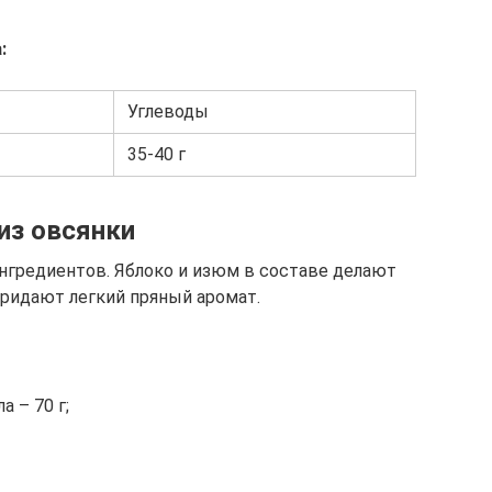
:
Углеводы
35-40 г
из овсянки
нгредиентов. Яблоко и изюм в составе делают
придают легкий пряный аромат.
 – 70 г;