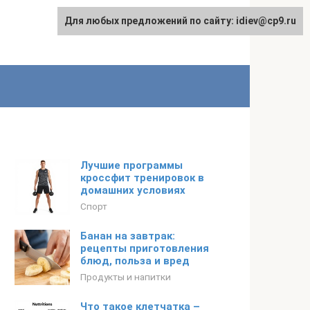
Для любых предложений по сайту: idiev@cp9.ru
Лучшие программы
кроссфит тренировок в
домашних условиях
Спорт
Банан на завтрак:
рецепты приготовления
блюд, польза и вред
Продукты и напитки
Что такое клетчатка –