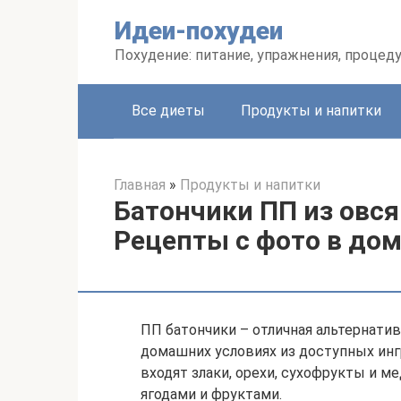
Перейти
Идеи-похудеи
к
контенту
Похудение: питание, упражнения, процед
Все диеты
Продукты и напитки
Главная
»
Продукты и напитки
Батончики ПП из овся
Рецепты с фото в до
ПП батончики – отличная альтернатив
домашних условиях из доступных инг
входят злаки, орехи, сухофрукты и 
ягодами и фруктами.