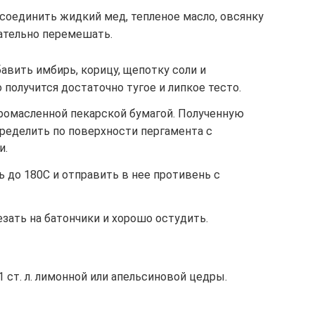
соединить жидкий мед, тепленое масло, овсянку
щательно перемешать.
авить имбирь, корицу, щепотку соли и
получится достаточно тугое и липкое тесто.
ромасленной пекарской бумагой. Полученную
ределить по поверхности пергамента с
и.
 до 180С и отправить в нее противень с
зать на батончики и хорошо остудить.
 ст. л. лимонной или апельсиновой цедры.