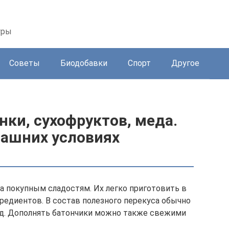
уры
Советы
Биодобавки
Спорт
Другое
нки, сухофруктов, меда.
машних условиях
а покупным сладостям. Их легко приготовить в
редиентов. В состав полезного перекуса обычно
мед. Дополнять батончики можно также свежими