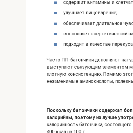
содержит витамины и клетчат
улучшает пищеварение;
обеспечивает длительное чув
восполняет энергетический за
подходит в качестве перекуса
Часто ПП-батончики дополняют нату
выступают связующим элементом ме
плотную консистенцию. Помимо этог
незаменимые аминокислоты, полезны
Поскольку батончики содержат бол
калорийны, поэтому их лучше употр
калорийность батончика, состоящего 
400 ккал на 100 г.