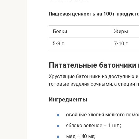
Пищевая ценность на 100 г продукта
Белки
Жиры
5-8 г
7-10 г
Питательные батончики 
Хрустящие батончики из доступных и
готовые изделия сочными, а специи 
Ингредиенты
овсяные хлопья мелкого помола
яблоко зеленое – 1 шт.;
мед – 40 мл;