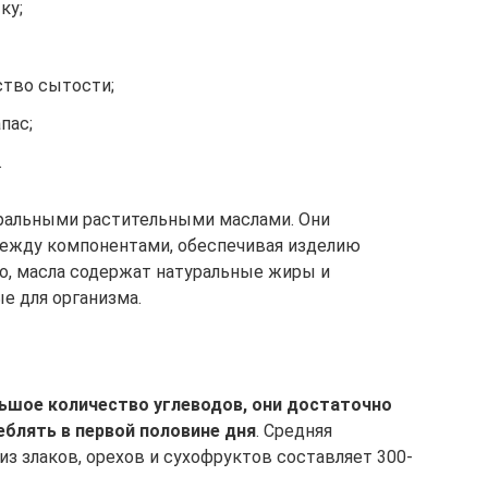
ку;
ство сытости;
пас;
.
ральными растительными маслами. Они
жду компонентами, обеспечивая изделию
о, масла содержат натуральные жиры и
е для организма.
ьшое количество углеводов, они достаточно
еблять в первой половине дня
. Средняя
из злаков, орехов и сухофруктов составляет 300-