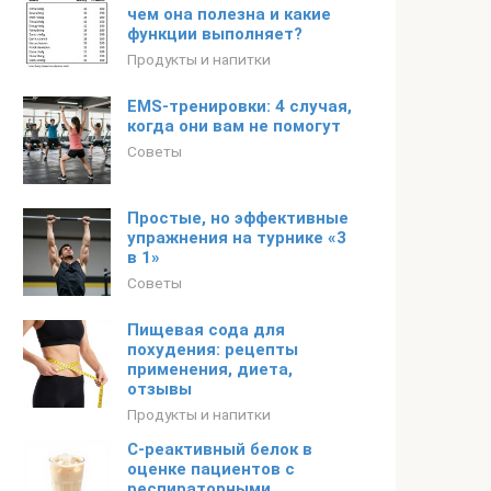
чем она полезна и какие
функции выполняет?
Продукты и напитки
EMS-тренировки: 4 случая,
когда они вам не помогут
Советы
Простые, но эффективные
упражнения на турнике «3
в 1»
Советы
Пищевая сода для
похудения: рецепты
применения, диета,
отзывы
Продукты и напитки
С-реактивный белок в
оценке пациентов с
респираторными