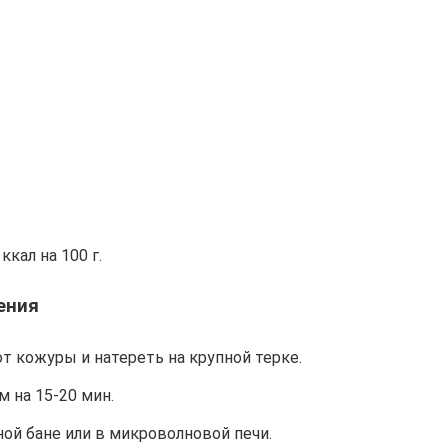
кал на 100 г.
ения
т кожуры и натереть на крупной терке.
 на 15-20 мин.
ой бане или в микроволновой печи.