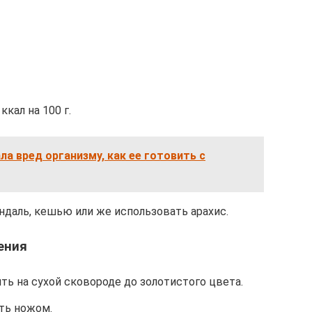
кал на 100 г.
ла вред организму, как ее готовить с
ндаль, кешью или же использовать арахис.
ения
ь на сухой сковороде до золотистого цвета.
ть ножом.