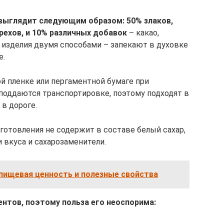
выглядит следующим образом: 50% злаков,
рехов, и 10% различных добавок
– какао,
т изделия двумя способами – запекают в духовке
е.
й пленке или пергаментной бумаге при
поддаются транспортировке, поэтому подходят в
 в дороге.
готовления не содержит в составе белый сахар,
 вкуса и сахарозаменители.
 пищевая ценность и полезные свойства
ентов, поэтому польза его неоспорима: