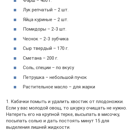
Фарш – 400 г.
Лук репчатый – 2 шт.
Яйца куриные – 2 шт.
Помидоры – 2-3 шт.
Чеснок – 2-3 зубчика
Сыр твердый – 170 г.
Сметана – 200 г.
Соль, специи – по вкусу
Петрушка – небольшой пучок
Растительное масло – для жарки
1. Кабачки помыть и удалить хвостик от плодоножки.
Если у вас молодой овощ, то шкурку очищать не нужно.
Натереть его на крупной терке, высыпать в мисочку,
посыпать солью и дать постоять минут 15 для
выделения лишней жидкости.