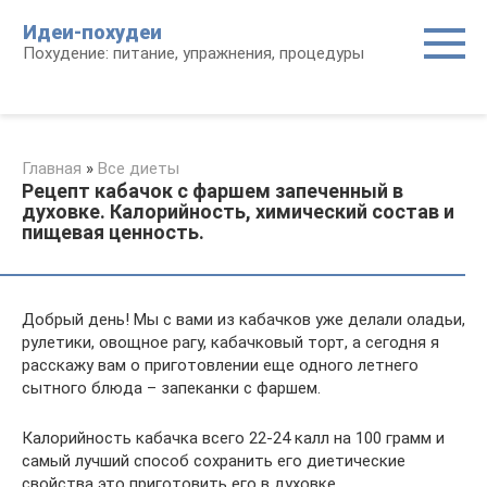
Перейти
Идеи-похудеи
к
Похудение: питание, упражнения, процедуры
контенту
Главная
»
Все диеты
Рецепт кабачок с фаршем запеченный в
духовке. Калорийность, химический состав и
пищевая ценность.
Добрый день! Мы с вами из кабачков уже делали оладьи,
рулетики, овощное рагу, кабачковый торт, а сегодня я
расскажу вам о приготовлении еще одного летнего
сытного блюда – запеканки с фаршем.
Калорийность кабачка всего 22-24 калл на 100 грамм и
самый лучший способ сохранить его диетические
свойства это приготовить его в духовке.