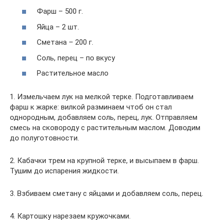
Фарш – 500 г.
Яйца – 2 шт.
Сметана – 200 г.
Соль, перец – по вкусу
Растительное масло
1. Измельчаем лук на мелкой терке. Подготавливаем
фарш к жарке: вилкой разминаем чтоб он стал
однородным, добавляем соль, перец, лук. Отправляем
смесь на сковороду с растительным маслом. Доводим
до полуготовности.
2. Кабачки трем на крупной терке, и высыпаем в фарш.
Тушим до испарения жидкости.
3. Взбиваем сметану с яйцами и добавляем соль, перец.
4. Картошку нарезаем кружочками.