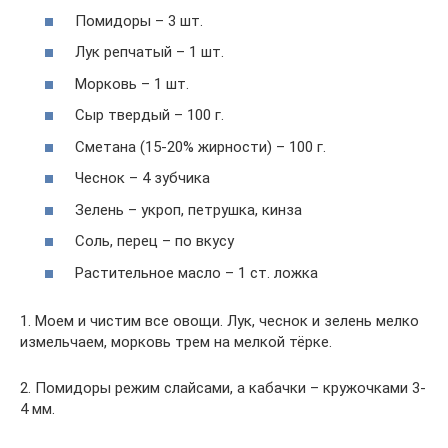
Помидоры – 3 шт.
Лук репчатый – 1 шт.
Морковь – 1 шт.
Сыр твердый – 100 г.
Сметана (15-20% жирности) – 100 г.
Чеснок – 4 зубчика
Зелень – укроп, петрушка, кинза
Соль, перец – по вкусу
Растительное масло ­– 1 ст. ложка
1. Моем и чистим все овощи. Лук, чеснок и зелень мелко
измельчаем, морковь трем на мелкой тёрке.
2. Помидоры режим слайсами, а кабачки – кружочками 3-
4 мм.