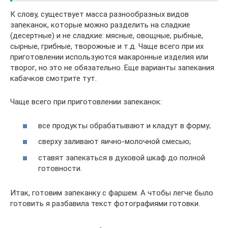
К слову, существует масса разнообразных видов
запеканок, которые можно разделить на сладкие
(десертные) и не сладкие: мясные, овощные, рыбные,
сырные, грибные, творожные и т.д. Чаще всего при их
приготовлении используются макаронные изделия или
творог, но это не обязательно. Еще варианты запекания
кабачков смотрите тут.
Чаще всего при приготовлении запеканок:
все продукты обрабатывают и кладут в форму;
сверху заливают яично-молочной смесью;
ставят запекаться в духовой шкаф до полной
готовности.
Итак, готовим запеканку с фаршем. А чтобы легче было
готовить я разбавила текст фотографиями готовки.