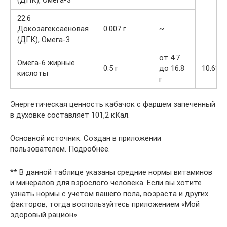
22:6
Докозагексаеновая
0.007 г
~
(ДГК), Омега-3
от 4.7
Омега-6 жирные
0.5 г
до 16.8
10.6%
кислоты
г
Энергетическая ценность кабачок с фаршем запеченный
в духовке составляет 101,2 кКал.
Основной источник: Создан в приложении
пользователем. Подробнее.
** В данной таблице указаны средние нормы витаминов
и минералов для взрослого человека. Если вы хотите
узнать нормы с учетом вашего пола, возраста и других
факторов, тогда воспользуйтесь приложением «Мой
здоровый рацион».