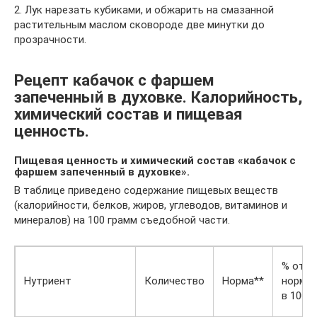
2. Лук нарезать кубиками, и обжарить на смазанной
растительным маслом сковороде две минутки до
прозрачности.
Рецепт кабачок с фаршем
запеченный в духовке. Калорийность,
химический состав и пищевая
ценность.
Пищевая ценность и химический состав «кабачок с
фаршем запеченный в духовке».
В таблице приведено содержание пищевых веществ
(калорийности, белков, жиров, углеводов, витаминов и
минералов) на 100 грамм съедобной части.
% от
Нутриент
Количество
Норма**
нормы
в 100 г