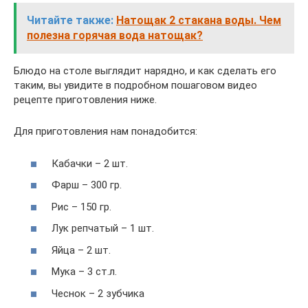
Читайте также:
Натощак 2 стакана воды. Чем
полезна горячая вода натощак?
Блюдо на столе выглядит нарядно, и как сделать его
таким, вы увидите в подробном пошаговом видео
рецепте приготовления ниже.
Для приготовления нам понадобится:
Кабачки – 2 шт.
Фарш – 300 гр.
Рис – 150 гр.
Лук репчатый – 1 шт.
Яйца – 2 шт.
Мука – 3 ст.л.
Чеснок – 2 зубчика