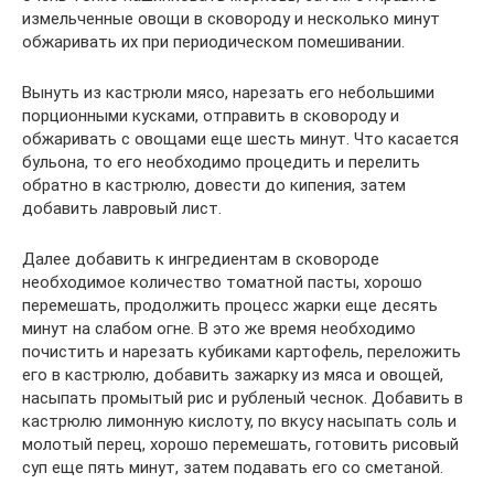
измельченные овощи в сковороду и несколько минут
обжаривать их при периодическом помешивании.
Вынуть из кастрюли мясо, нарезать его небольшими
порционными кусками, отправить в сковороду и
обжаривать с овощами еще шесть минут. Что касается
бульона, то его необходимо процедить и перелить
обратно в кастрюлю, довести до кипения, затем
добавить лавровый лист.
Далее добавить к ингредиентам в сковороде
необходимое количество томатной пасты, хорошо
перемешать, продолжить процесс жарки еще десять
минут на слабом огне. В это же время необходимо
почистить и нарезать кубиками картофель, переложить
его в кастрюлю, добавить зажарку из мяса и овощей,
насыпать промытый рис и рубленый чеснок. Добавить в
кастрюлю лимонную кислоту, по вкусу насыпать соль и
молотый перец, хорошо перемешать, готовить рисовый
суп еще пять минут, затем подавать его со сметаной.