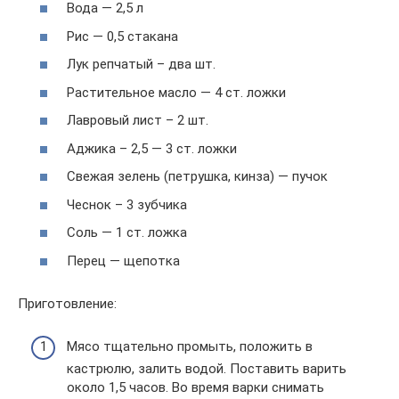
Вода — 2,5 л
Рис — 0,5 стакана
Лук репчатый – два шт.
Растительное масло — 4 ст. ложки
Лавровый лист – 2 шт.
Аджика – 2,5 — 3 ст. ложки
Свежая зелень (петрушка, кинза) — пучок
Чеснок – 3 зубчика
Соль — 1 ст. ложка
Перец — щепотка
Приготовление:
Мясо тщательно промыть, положить в
кастрюлю, залить водой. Поставить варить
около 1,5 часов. Во время варки снимать