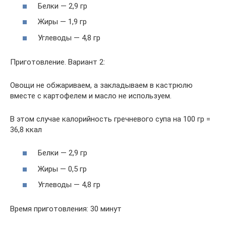
Белки — 2,9 гр
Жиры — 1,9 гр
Углеводы — 4,8 гр
Приготовление. Вариант 2:
Овощи не обжариваем, а закладываем в кастрюлю
вместе с картофелем и масло не используем.
В этом случае калорийность гречневого супа на 100 гр =
36,8 ккал
Белки — 2,9 гр
Жиры — 0,5 гр
Углеводы — 4,8 гр
Время приготовления: 30 минут