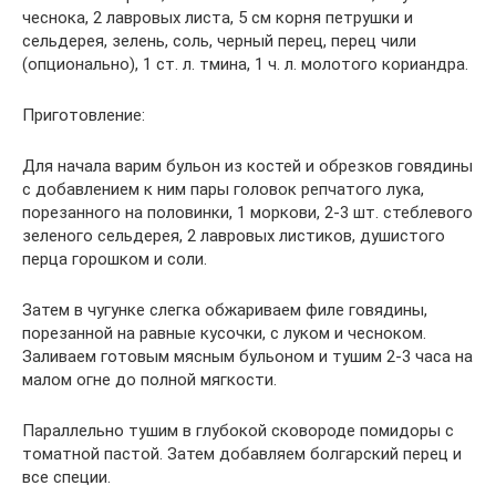
чеснока, 2 лавровых листа, 5 см корня петрушки и
сельдерея, зелень, соль, черный перец, перец чили
(опционально), 1 ст. л. тмина, 1 ч. л. молотого кориандра.
Приготовление:
Для начала варим бульон из костей и обрезков говядины
с добавлением к ним пары головок репчатого лука,
порезанного на половинки, 1 моркови, 2-3 шт. стеблевого
зеленого сельдерея, 2 лавровых листиков, душистого
перца горошком и соли.
Затем в чугунке слегка обжариваем филе говядины,
порезанной на равные кусочки, с луком и чесноком.
Заливаем готовым мясным бульоном и тушим 2-3 часа на
малом огне до полной мягкости.
Параллельно тушим в глубокой сковороде помидоры с
томатной пастой. Затем добавляем болгарский перец и
все специи.