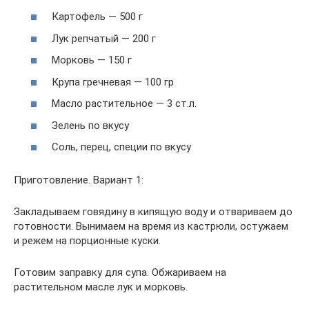
Картофель — 500 г
Лук репчатый — 200 г
Морковь — 150 г
Крупа гречневая — 100 гр
Масло растительное — 3 ст.л.
Зелень по вкусу
Соль, перец, специи по вкусу
Приготовление. Вариант 1:
Закладываем говядину в кипящую воду и отвариваем до
готовности. Вынимаем на время из кастрюли, остужаем
и режем на порционные куски.
Готовим заправку для супа. Обжариваем на
растительном масле лук и морковь.