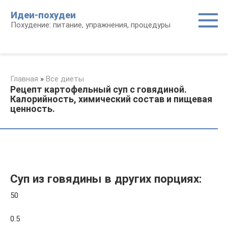
Перейти
Идеи-похудеи
к
Похудение: питание, упражнения, процедуры
контенту
Главная
»
Все диеты
Рецепт картофельный суп с говядиной.
Калорийность, химический состав и пищевая
ценность.
Суп из говядины в других порциях:
50
0.5