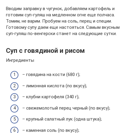
Вводим заправку в чугунок, добавляем картофель и
готовим суп-гуляш на медленном огне еще полчаса.
Томим, не варим. Пробуем на соль, перец и специи.
Готовому супу даем еще настояться. Самым вкусным
суп-гуляш по-венгерски станет на следующие сутки.
Суп с говядиной и рисом
Ингредиенты
– говядина на кости (680 г);
– лимонная кислота (по вкусу);
– клубни картофеля (340 г);
– свежемолотый перец черный (по вкусу);
– крупный салатный лук (одна штука);
– каменная соль (по вкусу);