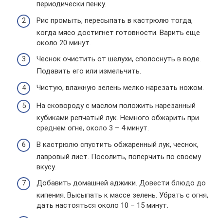
периодически пенку.
Рис промыть, пересыпать в кастрюлю тогда,
когда мясо достигнет готовности. Варить еще
около 20 минут.
Чеснок очистить от шелухи, сполоснуть в воде.
Подавить его или измельчить.
Чистую, влажную зелень мелко нарезать ножом.
На сковороду с маслом положить нарезанный
кубиками репчатый лук. Немного обжарить при
среднем огне, около 3 – 4 минут.
В кастрюлю спустить обжаренный лук, чеснок,
лавровый лист. Посолить, поперчить по своему
вкусу.
Добавить домашней аджики. Довести блюдо до
кипения. Высыпать к массе зелень. Убрать с огня,
дать настояться около 10 – 15 минут.