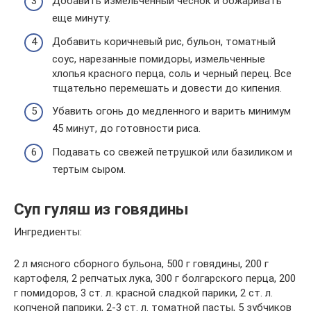
Добавить измельченный чеснок и обжаривать
еще минуту.
Добавить коричневый рис, бульон, томатный
соус, нарезанные помидоры, измельченные
хлопья красного перца, соль и черный перец. Все
тщательно перемешать и довести до кипения.
Убавить огонь до медленного и варить минимум
45 минут, до готовности риса.
Подавать со свежей петрушкой или базиликом и
тертым сыром.
Суп гуляш из говядины
Ингредиенты:
2 л мясного сборного бульона, 500 г говядины, 200 г
картофеля, 2 репчатых лука, 300 г болгарского перца, 200
г помидоров, 3 ст. л. красной сладкой парики, 2 ст. л.
копченой паприки, 2-3 ст. л. томатной пасты, 5 зубчиков