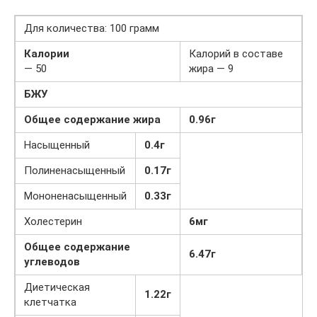
Для количества: 100 грамм
Калории
Калорий в составе
— 50
жира — 9
БЖУ
Общее содержание жира
0.96г
Насыщенный
0.4г
Полиненасыщенный
0.17г
Мононенасыщенный
0.33г
Холестерин
6мг
Общее содержание
6.47г
углеводов
Диетическая
1.22г
клетчатка