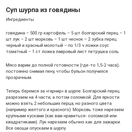
Суп шурпа из говядины
Ингредиенты
говядина – 500 гр картофель – 5 шт болгарский перец – 1
шт лук – 2 шт морковь – 1 шт чеснок – 2 зубка перец
черный и красный молотый – по 1/3 ч ложки соус
томатный – 1 ст ложка лавровый лист петрушка соль
Мясо варим до полной готовности (где-то 1,5-2 часа),
постоянно снимая пену, чтобы бульон получился
прозрачным.
Теперь беремся за «гарнир» в шурпе. Болгарский перец
разрезаем на 4 части, а потом соломкой. Для яркости
можно взять 2 небольших перца, но разного цвета
(например желтого и красного). Морковь тоже нарезаем
крупными кусками (как вам нравиться- соломкой или
квадратиками). Лук нарезаем обычно как для зажарки.
Все овощи опускаем в шурпу.