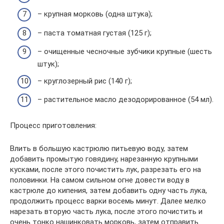
– крупная морковь (одна штука);
– паста томатная густая (125 г);
– очищенные чесночные зубчики крупные (шесть
штук);
– круглозерный рис (140 г);
– растительное масло дезодорированное (54 мл).
Процесс приготовления:
Влить в большую кастрюлю питьевую воду, затем
добавить промытую говядину, нарезанную крупными
кусками, после этого почистить лук, разрезать его на
половинки. На самом сильном огне довести воду в
кастрюле до кипения, затем добавить одну часть лука,
продолжить процесс варки восемь минут. Далее мелко
нарезать вторую часть лука, после этого почистить и
очень тонко нашинковать морковь, затем отправить