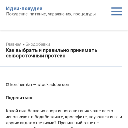
Перейти
Идеи-похудеи
к
Похудение: питание, упражнения, процедуры
контенту
Главная
»
Биодобавки
Как выбрать и правильно принимать
сывороточный протеин
© korchemkin — stock.adobe.com
Поделиться:
Какой вид белка из спортивного питания чаще всего
используют в бодибилдинге, кроссфите, пауэрлифтинге и
других видах атлетизма? Правильный ответ –