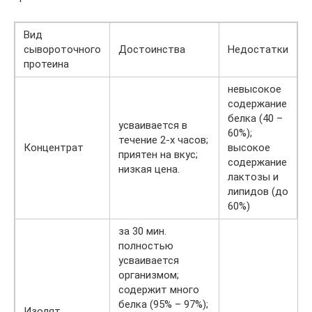
Вид
сывороточного
Достоинства
Недостатки
протеина
невысокое
содержание
белка (40 –
усваивается в
60%);
течение 2-х часов;
Концентрат
высокое
приятен на вкус;
содержание
низкая цена.
лактозы и
липидов (до
60%)
за 30 мин.
полностью
усваивается
организмом;
содержит много
белка (95% – 97%);
Изолят