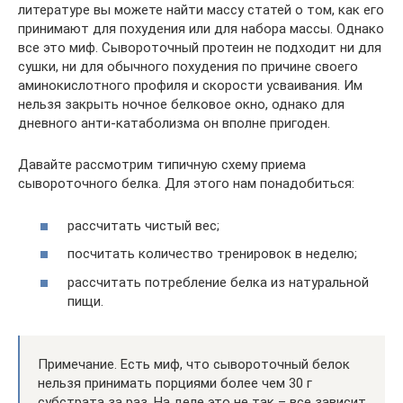
литературе вы можете найти массу статей о том, как его
принимают для похудения или для набора массы. Однако
все это миф. Сывороточный протеин не подходит ни для
сушки, ни для обычного похудения по причине своего
аминокислотного профиля и скорости усваивания. Им
нельзя закрыть ночное белковое окно, однако для
дневного анти-катаболизма он вполне пригоден.
Давайте рассмотрим типичную схему приема
сывороточного белка. Для этого нам понадобиться:
рассчитать чистый вес;
посчитать количество тренировок в неделю;
рассчитать потребление белка из натуральной
пищи.
Примечание. Есть миф, что сывороточный белок
нельзя принимать порциями более чем 30 г
субстрата за раз. На деле это не так – все зависит