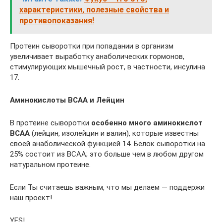
характеристики, полезные свойства и
противопоказания!
Протеин сыворотки при попадании в организм
увеличивает выработку анаболических гормонов,
стимулирующих мышечный рост, в частности, инсулина
17.
Аминокислоты BCAA и Лейцин
В протеине сыворотки
особенно много аминокислот
BCAA
(лейцин, изолейцин и валин), которые известны
своей анаболической функцией 14. Белок сыворотки на
25% состоит из BCAA; это больше чем в любом другом
натуральном протеине.
Если Ты считаешь важным, что мы делаем — поддержи
наш проект!
YES!