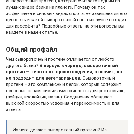
сывороточный протеин, который считается одним из
лучших видов белка на планете. Почему он так
эффективен в силовых видах спорта, не завышена ли его
ценность и какой сывороточный протеин лучше походит
для кроссфита? Подробные ответы на эти вопросы вы
найдете в нашей статье.
Общий профайл
Чем сывороточный протеин отличается от любого
другого белка?
В первую очередь, сывороточный
протеин – животного происхождения, а значит, он
не подходит для вегетарианцев.
Сывороточный
протеин – это комплексный белок, который содержит
основные незаменимые аминокислоты для роста мышц
(лейцин, изолейцин, валин). Соединения обладают
высокой скоростью усвоения и переносимостью для
атлета.
Из чего делают сывороточный протеин? Из