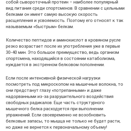
собой сывороточный протеин – наиболее популярный
вид питания среди спортсменов. В сравнении с цельными
белками он имеет самую высокую скорость
расщепления и усвояемость. Поэтому его относят к так
называемым «быстрым» белкам.
Количество пептидов и аминокислот в кровяном русле
резко возрастает после их употребления уже в первые
30-40 мин. Это большое преимущество, ведь организм
спортсмена, находящийся в состоянии катаболизма,
нуждается в экстренном белковом пополнении.
Если после интенсивной физической нагрузки
посмотреть под микроскопом на мышечные волокна, то
они предстанут глазу «потрепанными» и даже
надорванными из-за разрушительного воздействия
свободных радикалов. Еще часть структурного
мышечного белка расходуется при выполнении
упражнений. Если своевременно не возобновить
белковые запасы, то мышца не только не будет расти,
но даже не вернется к первоначальному объему!