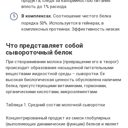
продукта, следя за калорийностью питания
вплоть до 1% расхода.
В комплексах.
Соотношение чистого белка
порядка 50%. Используется в гейнерах, в
комплексных протеинах. Эффективность низкая.
Что представляет собой
сывороточный белок
При створаживании молока (превращении его в творог)
происходит образование насыщенной питательными
веществами жидкостной среды – сыворотки. Ее
высокая биологическая ценность обусловлена наличием
белка, присутствующими витаминами, гормонами,
органическими кислотами, микроэлементами.
Таблица 1. Средний состав молочной сыворотки.
Концентрированный продукт из смеси глобулярных
(выполняющих динамические функции) белков и являет