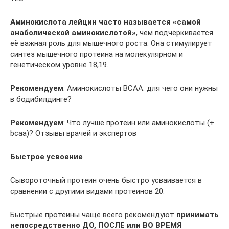
Аминокиcлота лейцин часто называется «самой
анаболической аминокислотой»
, чем подчёркивается
её важная роль для мышечного роста. Она стимулирует
синтез мышечного протеина на молекулярном и
генетическом уровне 18,19.
Рекомендуем
: Аминокислоты BCAA: для чего они нужны
в бодибилдинге?
Рекомендуем
: Что лучше протеин или аминокислоты (+
bcaa)? Отзывы врачей и экспертов
Быстрое усвоение
Сывороточный протеин очень быстро усваивается в
сравнении с другими видами протеинов 20.
Быстрые протеины чаще всего рекомендуют
принимать
непосредственно ДО, ПОСЛЕ или ВО ВРЕМЯ