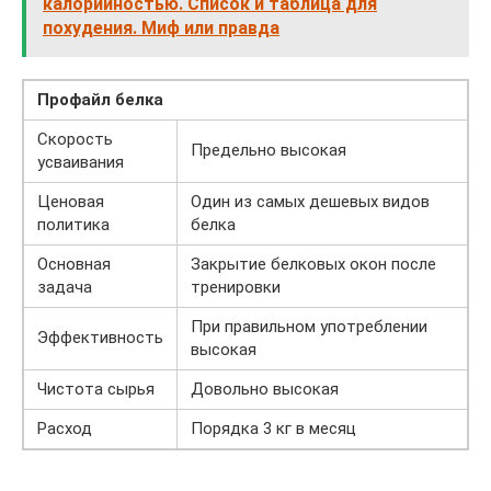
калорийностью. Список и таблица для
похудения. Миф или правда
Профайл белка
Скорость
Предельно высокая
усваивания
Ценовая
Один из самых дешевых видов
политика
белка
Основная
Закрытие белковых окон после
задача
тренировки
При правильном употреблении
Эффективность
высокая
Чистота сырья
Довольно высокая
Расход
Порядка 3 кг в месяц