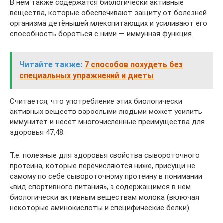
В нём также содержатся биологически активные
вещества, которые обеспечивают защиту от болезней
организма детёнышей млекопитающих и усиливают его
способность бороться с ними — иммунная функция.
Читайте также:
7 способов похудеть без
специальных упражнений и диеты
Считается, что употребление этих биологически
активных веществ взрослыми людьми может усилить
иммунитет и несёт многочисленные преимущества для
здоровья 47,48.
Т.е. полезные для здоровья свойства сывороточного
протеина, которые перечисляются ниже, присущи не
самому по себе сывороточному протеину в понимании
«вид спортивного питания», а содержащимся в нём
биологически активным веществам молока (включая
некоторые аминокислоты и специфические белки).