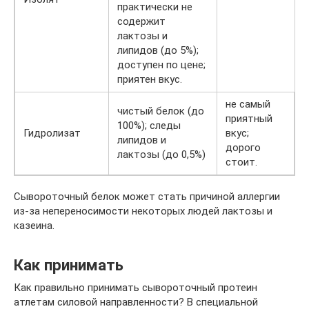
практически не
содержит
лактозы и
липидов (до 5%);
доступен по цене;
приятен вкус.
не самый
чистый белок (до
приятный
100%); следы
Гидролизат
вкус;
липидов и
дорого
лактозы (до 0,5%)
стоит.
Сывороточный белок может стать причиной аллергии
из-за непереносимости некоторых людей лактозы и
казеина.
Как принимать
Как правильно принимать сывороточный протеин
атлетам силовой направленности? В специальной