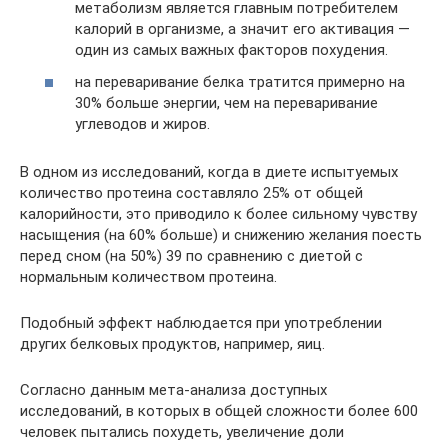
метаболизм является главным потребителем
калорий в организме, а значит его активация —
один из самых важных факторов похудения.
на переваривание белка тратится примерно на
30% больше энергии, чем на переваривание
углеводов и жиров.
В одном из исследований, когда в диете испытуемых
количество протеина составляло 25% от общей
калорийности, это приводило к более сильному чувству
насыщения (на 60% больше) и снижению желания поесть
перед сном (на 50%) 39 по сравнению с диетой с
нормальным количеством протеина.
Подобный эффект наблюдается при употреблении
других белковых продуктов, например, яиц.
Согласно данным мета-анализа доступных
исследований, в которых в общей сложности более 600
человек пытались похудеть, увеличение доли