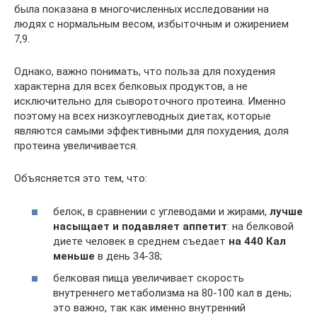
была показана в многочисленных исследовании на
людях с нормальным весом, избыточным и ожирением
7,9.
Однако, важно понимать, что польза для похудения
характерна для всех белковых продуктов, а не
исключительно для сывороточного протеина. Именно
поэтому на всех низкоуглеводных диетах, которые
являются самыми эффективными для похудения, доля
протеина увеличивается.
Объясняется это тем, что:
белок, в сравнении с углеводами и жирами,
лучше
насыщает и подавляет аппетит
: на белковой
диете человек в среднем съедает
на 440 Кал
меньше
в день 34-38;
белковая пища увеличивает скорость
внутреннего метаболизма на 80-100 кал в день;
это важно, так как именно внутренний