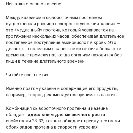
Несколько слов о казеине.
Между казеином и сывороточным протеином
существенная разница в скорости усвоения: казеин —
это «медленный» протеин, который усваивается на
протяжении нескольких часов, обеспечивая длительное
постепенное поступление аминокислот в кровь. Это
делает его полезным в качестве источника белка в те
временные промежутки, когда организм находится без
пищи в течение длительного времени.
Читайте нас в сетях
Именно поэтому казеин и содержащие его продукты,
например, творог, рекомендуется принимать на ночь.
Комбинация сывороточного протеина и казеина
обладает
идеальным для мышечного роста
свойствами 28-32, так как обладает преимуществами
обоих видов протеина в скорости усвоения.