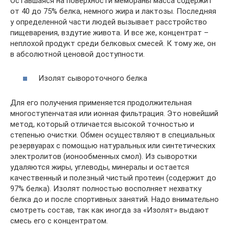
Оставшаяся на поверхности мембраны масса содержит
от 40 до 75% белка, немного жира и лактозы. Последняя
у определенной части людей вызывает расстройство
пищеварения, вздутие живота. И все же, концентрат –
неплохой продукт среди белковых смесей. К тому же, он
в абсолютной ценовой доступности.
Изолят сывороточного белка
Для его получения применяется продолжительная
многоступенчатая или ионная фильтрация. Это новейший
метод, который отличается высокой точностью и
степенью очистки. Обмен осуществляют в специальных
резервуарах с помощью натуральных или синтетических
электролитов (ионообменных смол). Из сыворотки
удаляются жиры, углеводы, минералы и остается
качественный и полезный чистый протеин (содержит до
97% белка). Изолят полностью восполняет нехватку
белка до и после спортивных занятий. Надо внимательно
смотреть состав, так как иногда за «Изолят» выдают
смесь его с концентратом.