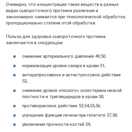
Очевидно, что концентрация таких веществ в разных
видах сывороточного протеина различная и
закономерно снижается при технологической обработке,
пропорционально степени этой обработки.
Польза для здоровья сывороточного протеина
заключается в следующем:
снижение артериального давления 49,50;
нормализация уровня сахара в крови 51;
антидепрессивное и антистрессовое действие
52;
снижение уровня «плохого» холестерина низкой
плотности и триглицеридов в крови 50;
противораковое действие 53,54,55,56;
улучшение функции печени при гепатите 57,58;
увеличение прочности костей 59;