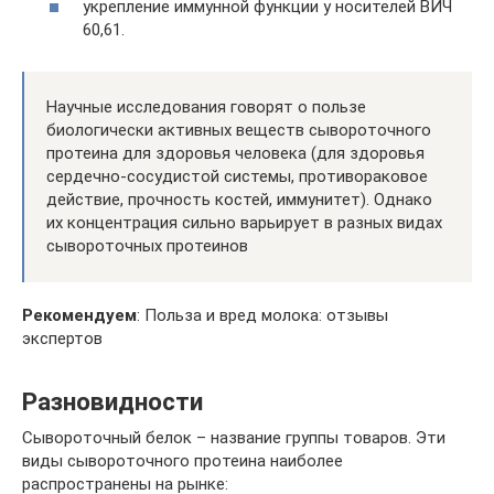
укрепление иммунной функции у носителей ВИЧ
60,61.
Научные исследования говорят о пользе
биологически активных веществ сывороточного
протеина для здоровья человека (для здоровья
сердечно-сосудистой системы, противораковое
действие, прочность костей, иммунитет). Однако
их концентрация сильно варьирует в разных видах
сывороточных протеинов
Рекомендуем
: Польза и вред молока: отзывы
экспертов
Разновидности
Сывороточный белок – название группы товаров. Эти
виды сывороточного протеина наиболее
распространены на рынке: