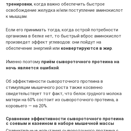
тренировки
, когда важно обеспечить быстрое
освобождение желудка и/или поступление аминокислот
к мышцам.
Если его принимать тогда, когда острой потребности
организма в белке нет, то быстрый вброс аминокислот
произведет эффект углеводов: они пойдут на
обеспечение энергией или
конвертируются в жир
.
Именно поэтому
приём сывороточного протеина на
ночь является ошибкой
.
Об эффективности сывороточного протеина в
стимуляции мышечного роста также косвенно
свидетельствует тот факт, что белок грудного молока
матери на 60% состоит из сывороточного протеина, а
коровьего — на 20%.
Сравнение эффективности сывороточного протеина
с соевым и казеином в наборе мышечной массы
Сравнительные испытания сывороточного протеина с