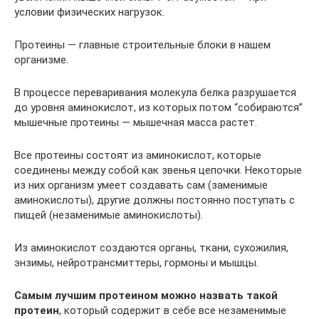
условии физических нагрузок.
Протеины — главные строительные блоки в нашем
организме.
В процессе переваривания молекула белка разрушается
до уровня аминокислот, из которых потом “собираются”
мышечные протеины — мышечная масса растет.
Все протеины состоят из аминокислот, которые
соединены между собой как звенья цепочки. Некоторые
из них организм умеет создавать сам (заменимые
аминокислоты), другие должны постоянно поступать с
пищей (незаменимые аминокислоты).
Из аминокислот создаются органы, ткани, сухожилия,
энзимы, нейротрансмиттеры, гормоны и мышцы.
Самым лучшим протеином можно назвать такой
протеин
, который содержит в себе все незаменимые