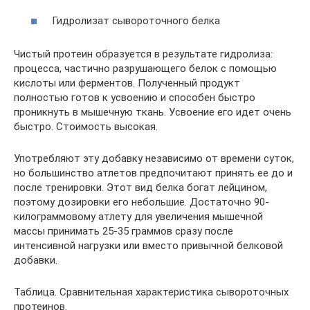
Гидролизат сывороточного белка
Чистый протеин образуется в результате гидролиза:
процесса, частично разрушающего белок с помощью
кислоты или ферментов. Полученный продукт
полностью готов к усвоению и способен быстро
проникнуть в мышечную ткань. Усвоение его идет очень
быстро. Стоимость высокая.
Употребляют эту добавку независимо от времени суток,
но большинство атлетов предпочитают принять ее до и
после тренировки. Этот вид белка богат лейцином,
поэтому дозировки его небольшие. Достаточно 90-
килограммовому атлету для увеличения мышечной
массы принимать 25-35 граммов сразу после
интенсивной нагрузки или вместо привычной белковой
добавки.
Таблица. Сравнительная характеристика сывороточных
протеинов.